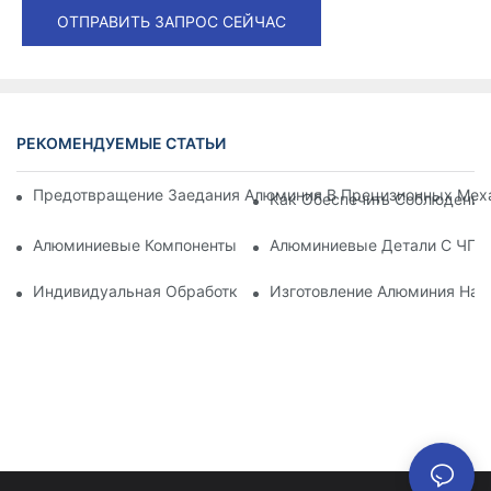
ОТПРАВИТЬ ЗАПРОС СЕЙЧАС
РЕКОМЕНДУЕМЫЕ СТАТЬИ
Предотвращение Заедания Алюминия В Прецизионных Меха
Как Обеспечить Соблюдение
Алюминиевые Компоненты, Обработанные Методом Механи
Алюминиевые Детали С ЧПУ:
Индивидуальная Обработка Алюминия: Изучение Последни
Изготовление Алюминия На 