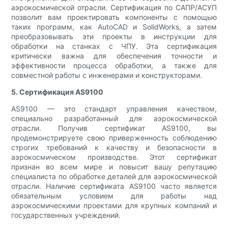
аэрокосмической отрасли. Сертификация по САПР/АСУП
позволит вам проектировать компоненты с помощью
таких программ, как AutoCAD и SolidWorks, а затем
преобразовывать эти проекты в инструкции для
обработки на станках с ЧПУ. Эта сертификация
критически важна для обеспечения точности и
эффективности процесса обработки, а также для
совместной работы с инженерами и конструкторами.
5. Сертификация AS9100
AS9100 — это стандарт управления качеством,
специально разработанный для аэрокосмической
отрасли. Получив сертификат AS9100, вы
продемонстрируете свою приверженность соблюдению
строгих требований к качеству и безопасности в
аэрокосмическом производстве. Этот сертификат
признан во всем мире и повысит вашу репутацию
специалиста по обработке деталей для аэрокосмической
отрасли. Наличие сертификата AS9100 часто является
обязательным условием для работы над
аэрокосмическими проектами для крупных компаний и
государственных учреждений.