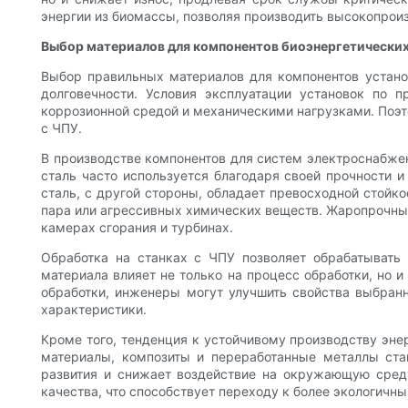
энергии из биомассы, позволяя производить высокопрои
Выбор материалов для компонентов биоэнергетических
Выбор правильных материалов для компонентов устано
долговечности. Условия эксплуатации установок по
коррозионной средой и механическими нагрузками. Поэт
с ЧПУ.
В производстве компонентов для систем электроснабже
сталь часто используется благодаря своей прочности 
сталь, с другой стороны, обладает превосходной стойк
пара или агрессивных химических веществ. Жаропрочные 
камерах сгорания и турбинах.
Обработка на станках с ЧПУ позволяет обрабатывать
материала влияет не только на процесс обработки, но
обработки, инженеры могут улучшить свойства выбран
характеристики.
Кроме того, тенденция к устойчивому производству эн
материалы, композиты и переработанные металлы стан
развития и снижает воздействие на окружающую среду
качества, что способствует переходу к более экологичн