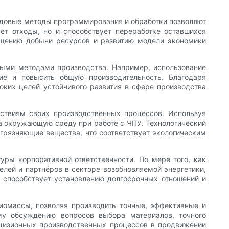
едовые методы программирования и обработки позволяют
ет отходы, но и способствует переработке оставшихся
ащению добычи ресурсов и развитию модели экономики
ными методами производства. Например, использование
ние и повысить общую производительность. Благодаря
ких целей устойчивого развития в сфере производства
ствиям своих производственных процессов. Используя
а окружающую среду при работе с ЧПУ. Технологический
грязняющие вещества, что соответствует экологическим
уры корпоративной ответственности. По мере того, как
елей и партнёров в секторе возобновляемой энергетики,
и способствует установлению долгосрочных отношений и
биомассы, позволяя производить точные, эффективные и
му обсуждению вопросов выбора материалов, точного
ецизионных производственных процессов в продвижении