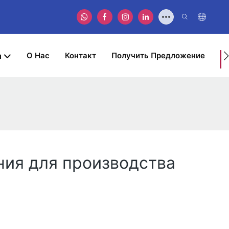
О Нас
Контакт
Получить Предложение
ы
У
З
ния для производства