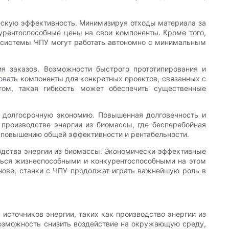
ескую эффективность. Минимизируя отходы материала за
урентоспособные цены на свои компоненты. Кроме того,
у системы ЧПУ могут работать автономно с минимальным
я заказов. Возможности быстрого прототипирования и
овать компоненты для конкретных проектов, связанных с
том, такая гибкость может обеспечить существенные
ь долгосрочную экономию. Повышенная долговечность и
 производстве энергии из биомассы, где бесперебойная
 повышению общей эффективности и рентабельности.
водства энергии из биомассы. Экономически эффективные
ться жизнеспособными и конкурентоспособными на этом
нове, станки с ЧПУ продолжат играть важнейшую роль в
источников энергии, таких как производство энергии из
возможность снизить воздействие на окружающую среду,