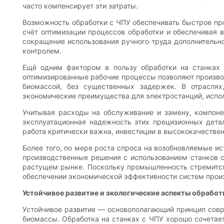
часто компенсирует эти затраты.
Возможность обработки с ЧПУ обеспечивать быстрое пр
счёт оптимизации процессов обработки и обеспечивая 
сокращение использования ручного труда дополнительн
контролем.
Ещё одним фактором в пользу обработки на станках 
оптимизированные рабочие процессы позволяют производ
биомассой, без существенных задержек. В отраслях
экономические преимущества для электростанций, испо
Учитывая расходы на обслуживание и замену, компоне
эксплуатационная надежность этих прецизионных детал
работа критически важна, инвестиции в высококачестве
Более того, по мере роста спроса на возобновляемые и
производственные решения с использованием станков 
растущем рынке. Поскольку промышленность стремится 
обеспечении экономической эффективности систем произ
Устойчивое развитие и экологические аспекты обработк
Устойчивое развитие — основополагающий принцип совре
биомассы. Обработка на станках с ЧПУ хорошо сочетае