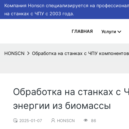
Компания Honscn специализируется на профессионал
на станках с ЧПУ
с 2003 года.
ГЛАВНАЯ
Услуги
HONSCN
Обработка на станках с ЧПУ компоненто
Обработка на станках с
энергии из биомассы
2025-01-07
HONSCN
86