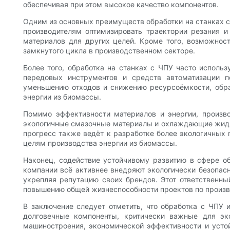
обеспечивая при этом высокое качество компонентов.
Одним из основных преимуществ обработки на станках 
производителям оптимизировать траектории резания и
материалов для других целей. Кроме того, возможно
замкнутого цикла в производственном секторе.
Более того, обработка на станках с ЧПУ часто испол
передовых инструментов и средств автоматизации по
уменьшению отходов и снижению ресурсоёмкости, обра
энергии из биомассы.
Помимо эффективности материалов и энергии, произв
экологичные смазочные материалы и охлаждающие жидко
прогресс также ведёт к разработке более экологичных
целям производства энергии из биомассы.
Наконец, содействие устойчивому развитию в сфере об
компании всё активнее внедряют экологически безопасн
укрепляя репутацию своих брендов. Этот ответственны
повышению общей жизнеспособности проектов по произв
В заключение следует отметить, что обработка с ЧПУ 
долговечные компоненты, критически важные для эк
машиностроения, экономической эффективности и усто