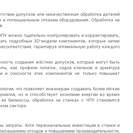
етствие допусков или некачественная обработка деталей
е и потенциальным отказам оборудования. Обработка на
в.
ЧПУ можно тщательно контролировать и корректировать,
вать подробные 3D-модели компонентов, которые затем
несоответствия, гарантируя оптимальную работу каждого
ность создания жёстких допусков, которые могут быть
нты, как профили лопаток, седла клапанов и арматура
и и соосности этих компонентов не только повышает
ологии, что позволяет инженерам создавать более лёгкие
риалов, но и способствует экономии энергии во время
 из биомассы, обработка на станках с ЧПУ становится
ком секторе.
ы затраты. Хотя первоначальные инвестиции в станки и
 сокращением отходов и повышением производительности,