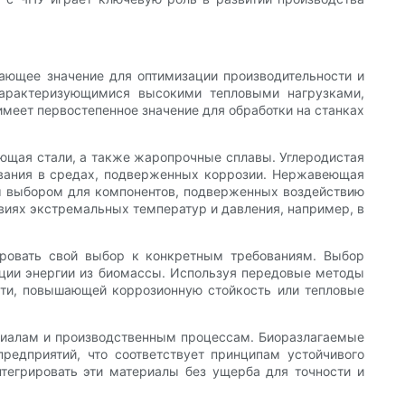
ающее значение для оптимизации производительности и
характеризующимися высокими тепловыми нагрузками,
меет первостепенное значение для обработки на станках
ющая стали, а также жаропрочные сплавы. Углеродистая
зования в средах, подверженных коррозии. Нержавеющая
ным выбором для компонентов, подверженных воздействию
овиях экстремальных температур и давления, например, в
ировать свой выбор к конкретным требованиям. Выбор
ации энергии из биомассы. Используя передовые методы
сти, повышающей коррозионную стойкость или тепловые
ериалам и производственным процессам. Биоразлагаемые
редприятий, что соответствует принципам устойчивого
тегрировать эти материалы без ущерба для точности и