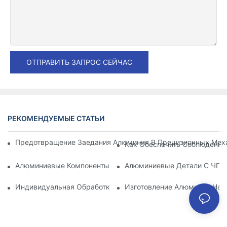
ОТПРАВИТЬ ЗАПРОС СЕЙЧАС
РЕКОМЕНДУЕМЫЕ СТАТЬИ
Предотвращение Заедания Алюминия В Прецизионных Меха
Как Обеспечить Соблюдение
Алюминиевые Компоненты, Обработанные Методом Механи
Алюминиевые Детали С ЧПУ:
Индивидуальная Обработка Алюминия: Изучение Последни
Изготовление Алюминия На 