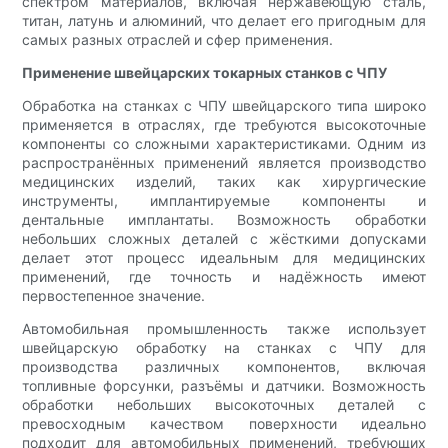
спектром материалов, включая нержавеющую сталь,
титан, латунь и алюминий, что делает его пригодным для
самых разных отраслей и сфер применения.
Применение швейцарских токарных станков с ЧПУ
Обработка на станках с ЧПУ швейцарского типа широко
применяется в отраслях, где требуются высокоточные
компоненты со сложными характеристиками. Одним из
распространённых применений является производство
медицинских изделий, таких как хирургические
инструменты, имплантируемые компоненты и
дентальные имплантаты. Возможность обработки
небольших сложных деталей с жёсткими допусками
делает этот процесс идеальным для медицинских
применений, где точность и надёжность имеют
первостепенное значение.
Автомобильная промышленность также использует
швейцарскую обработку на станках с ЧПУ для
производства различных компонентов, включая
топливные форсунки, разъёмы и датчики. Возможность
обработки небольших высокоточных деталей с
превосходным качеством поверхности идеально
подходит для автомобильных применений, требующих