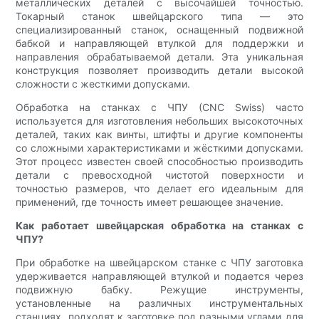
металлических деталей с высочайшей точностью.
Токарный станок швейцарского типа — это
специализированный станок, оснащенный подвижной
бабкой и направляющей втулкой для поддержки и
направления обрабатываемой детали. Эта уникальная
конструкция позволяет производить детали высокой
сложности с жесткими допусками.
Обработка на станках с ЧПУ (CNC Swiss) часто
используется для изготовления небольших высокоточных
деталей, таких как винты, штифты и другие компоненты
со сложными характеристиками и жёсткими допусками.
Этот процесс известен своей способностью производить
детали с превосходной чистотой поверхности и
точностью размеров, что делает его идеальным для
применений, где точность имеет решающее значение.
Как работает швейцарская обработка на станках с
ЧПУ?
При обработке на швейцарском станке с ЧПУ заготовка
удерживается направляющей втулкой и подается через
подвижную бабку. Режущие инструменты,
установленные на различных инструментальных
станциях, подходят к заготовке под разными углами для