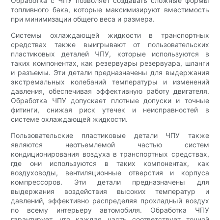
Обработка с ЧПУ позволяет создавать сложные формы
топливного бака, которые максимизируют вместимость
при минимизации общего веса и размера.
Системы охлаждающей жидкости в транспортных
средствах также выигрывают от пользовательских
пластиковых деталей ЧПУ, которые используются в
таких компонентах, как резервуары резервуара, шланги
и разъемы. Эти детали предназначены для выдержания
экстремальных колебаний температуры и изменений
давления, обеспечивая эффективную работу двигателя.
Обработка ЧПУ допускает плотные допуски и точные
фитинги, снижая риск утечек и неисправностей в
системе охлаждающей жидкости.
Пользовательские пластиковые детали ЧПУ также
являются неотъемлемой частью систем
кондиционирования воздуха в транспортных средствах,
где они используются в таких компонентах, как
воздуховоды, вентиляционные отверстия и корпуса
компрессоров. Эти детали предназначены для
выдержания воздействия высоких температур и
давлений, эффективно распределяя прохладный воздух
по всему интерьеру автомобиля. Обработка ЧПУ
гарантирует, что каждая часть соответствует точной