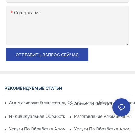
Содержание
ОТПРАВИТЬ ЗАПРОС СЕЙЧАС
РЕКОМЕНДУЕМЫЕ СТАТЬИ
Алюминиевые Компоненты, Обработанные Методом Механи
Алюминиевые Детали С ЧПУ:
Индивидуальная Обработка Алюминия: Изучение Последни
Изготовление Алюминия На 
Услуги По Обработке Алюминия: Комплексное Управление 
Услуги По Обработке Алюми