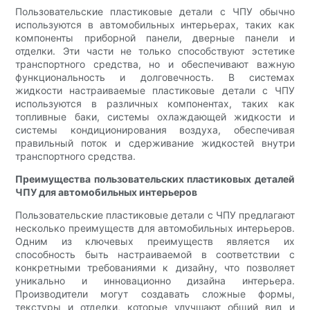
Пользовательские пластиковые детали с ЧПУ обычно
используются в автомобильных интерьерах, таких как
компоненты приборной панели, дверные панели и
отделки. Эти части не только способствуют эстетике
транспортного средства, но и обеспечивают важную
функциональность и долговечность. В системах
жидкости настраиваемые пластиковые детали с ЧПУ
используются в различных компонентах, таких как
топливные баки, системы охлаждающей жидкости и
системы кондиционирования воздуха, обеспечивая
правильный поток и сдерживание жидкостей внутри
транспортного средства.
Преимущества пользовательских пластиковых деталей
ЧПУ для автомобильных интерьеров
Пользовательские пластиковые детали с ЧПУ предлагают
несколько преимуществ для автомобильных интерьеров.
Одним из ключевых преимуществ является их
способность быть настраиваемой в соответствии с
конкретными требованиями к дизайну, что позволяет
уникально и инновационно дизайна интерьера.
Производители могут создавать сложные формы,
текстуры и отделки, которые улучшают общий вид и