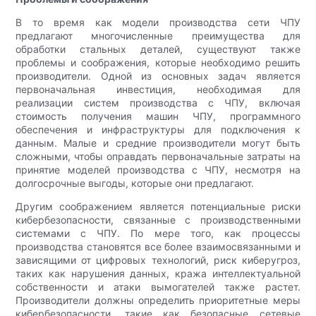
В то время как модели производства сети ЧПУ
предлагают многочисленные преимущества для
обработки стальных деталей, существуют также
проблемы и соображения, которые необходимо решить
производители. Одной из основных задач является
первоначальная инвестиция, необходимая для
реализации систем производства с ЧПУ, включая
стоимость получения машин ЧПУ, программного
обеспечения и инфраструктуры для подключения к
данным. Малые и средние производители могут быть
сложными, чтобы оправдать первоначальные затраты на
принятие моделей производства с ЧПУ, несмотря на
долгосрочные выгоды, которые они предлагают.
Другим соображением является потенциальные риски
кибербезопасности, связанные с производственными
системами с ЧПУ. По мере того, как процессы
производства становятся все более взаимосвязанными и
зависящими от цифровых технологий, риск киберугроз,
таких как нарушения данных, кража интеллектуальной
собственности и атаки вымогателей также растет.
Производители должны определить приоритетные меры
кибербезопасности, такие как безопасные сетевые