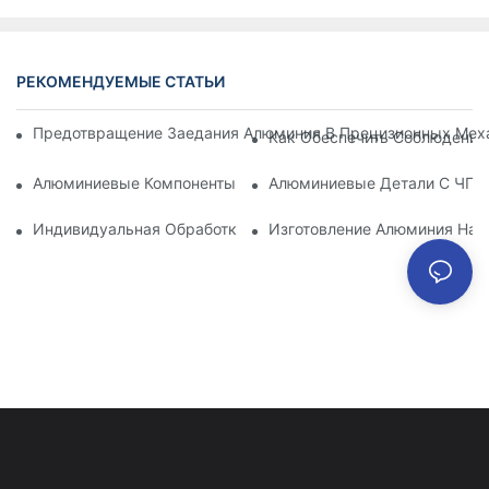
РЕКОМЕНДУЕМЫЕ СТАТЬИ
Предотвращение Заедания Алюминия В Прецизионных Меха
Как Обеспечить Соблюдение
Алюминиевые Компоненты, Обработанные Методом Механи
Алюминиевые Детали С ЧПУ:
Индивидуальная Обработка Алюминия: Изучение Последни
Изготовление Алюминия На 