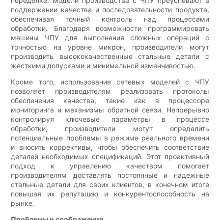
переделке. Модели производства с ЧПУ преуспевают в
поддержании качества и последовательности продукта,
обеспечивая точный контроль над процессами
обработки. Благодаря возможности программировать
машины ЧПУ для выполнения сложных операций с
точностью на уровне микрон, производители могут
производить высококачественные стальные детали с
жесткими допусками и минимальной изменчивостью.
Кроме того, использование сетевых моделей с ЧПУ
позволяет производителям реализовать протоколы
обеспечения качества, такие как в процессоре
мониторинга и механизмы обратной связи. Непрерывно
контролируя ключевые параметры в процессе
обработки, производители могут определить
потенциальные проблемы в режиме реального времени
и вносить коррективы, чтобы обеспечить соответствие
деталей необходимых спецификаций. Этот проактивный
подход к управлению качеством помогает
производителям доставлять постоянные и надежные
стальные детали для своих клиентов, в конечном итоге
повышая их репутацию и конкурентоспособность на
рынке.
Проблемы и соображения