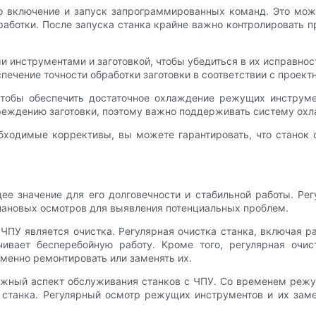
о включение и запуск запрограммированных команд. Это можн
аботки. После запуска станка крайне важно контролировать п
 инструментами и заготовкой, чтобы убедиться в их исправно
спечение точности обработки заготовки в соответствии с проек
чтобы обеспечить достаточное охлаждение режущих инструме
реждению заготовки, поэтому важно поддерживать систему охл
бходимые коррективы, вы можете гарантировать, что станок
 значение для его долговечности и стабильной работы. Рег
лановых осмотров для выявления потенциальных проблем.
ПУ является очистка. Регулярная очистка станка, включая р
чивает бесперебойную работу. Кроме того, регулярная очи
менно ремонтировать или заменять их.
ный аспект обслуживания станков с ЧПУ. Со временем режущ
ь станка. Регулярный осмотр режущих инструментов и их за