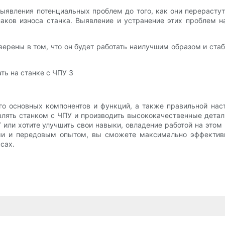
явления потенциальных проблем до того, как они перерастут
аков износа станка. Выявление и устранение этих проблем н
ерены в том, что он будет работать наилучшим образом и ст
его основных компонентов и функций, а также правильной на
лять станком с ЧПУ и производить высококачественные детали
У или хотите улучшить свои навыки, овладение работой на эт
ми и передовым опытом, вы сможете максимально эффективн
сах.