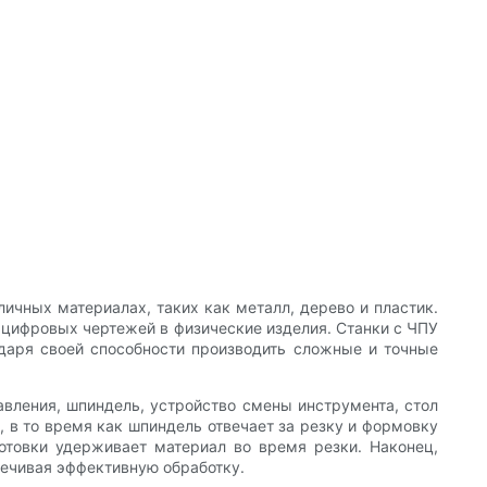
ичных материалах, таких как металл, дерево и пластик.
 цифровых чертежей в физические изделия. Станки с ЧПУ
одаря своей способности производить сложные и точные
авления, шпиндель, устройство смены инструмента, стол
 в то время как шпиндель отвечает за резку и формовку
отовки удерживает материал во время резки. Наконец,
печивая эффективную обработку.