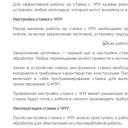
Для эффективной работы на станке с ЧПУ крайне важн
устранить любые неполадки, которые могут возникнуть в
Настройка станка с ЧПУ
Перед началом работы на станке с ЧПУ необходимо пр
этапов, включая закрепление заготовки, установку под
Закрепление заготовки — первый шаг в настройке ста
обработки. Любое перемещение может привести к неточ
Затем в устройство смены инструмента станка необхо
материала и требуемых характеристик конструкции. По
включает в себя программирование станка для выпо
проектирования (САПР).
Правильная настройка станка с ЧПУ имеет решающее зна
станок будет готов к работе и сможет производить требу
Эксплуатация станка с ЧПУ
После настройки станка с ЧПУ можно приступать к раб
обработки для обеспечения его бесперебойной работы.