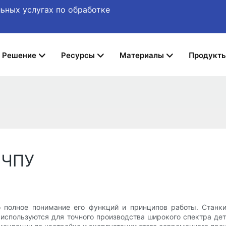
ьных услугах по обработке
Решение
Ресурсы
Материалы
Продукт
с ЧПУ
 полное понимание его функций и принципов работы. Стан
пользуются для точного производства широкого спектра дет