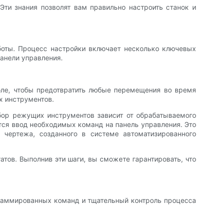
ти знания позволят вам правильно настроить станок и
боты. Процесс настройки включает несколько ключевых
анели управления.
оле, чтобы предотвратить любые перемещения во время
х инструментов.
бор режущих инструментов зависит от обрабатываемого
ся ввод необходимых команд на панель управления. Это
чертежа, созданного в системе автоматизированного
тов. Выполнив эти шаги, вы сможете гарантировать, что
граммированных команд и тщательный контроль процесса