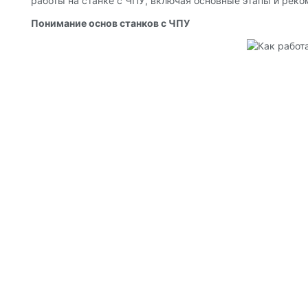
работы на станке с ЧПУ, включая основные этапы и реко
Понимание основ станков с ЧПУ