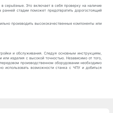
 в серьёзные. Это включает в себя проверку на наличие
а ранней стадии поможет предотвратить дорогостоящий
абильно производить высококачественные компоненты или
стройки и обслуживания. Следуя основным инструкциям,
 или изделия с высокой точностью. Независимо от того,
ом передовом производственном оборудовании необходимо
о использовать возможности станка с ЧПУ и добиться