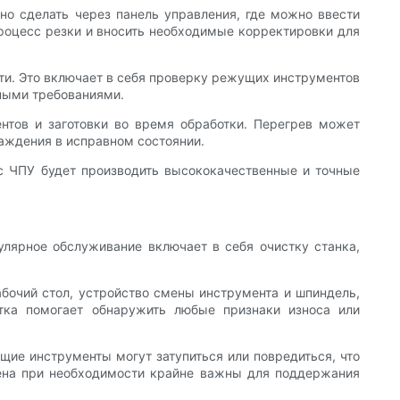
о сделать через панель управления, где можно ввести
роцесс резки и вносить необходимые корректировки для
сти. Это включает в себя проверку режущих инструментов
тными требованиями.
нтов и заготовки во время обработки. Перегрев может
аждения в исправном состоянии.
 с ЧПУ будет производить высококачественные и точные
улярное обслуживание включает в себя очистку станка,
абочий стол, устройство смены инструмента и шпиндель,
стка помогает обнаружить любые признаки износа или
ие инструменты могут затупиться или повредиться, что
мена при необходимости крайне важны для поддержания