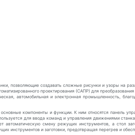
ки, позволяющие создавать сложные рисунки и узоры на разл
томатизированного проектирования (САПР) для преобразования
ческая, автомобильная и электронная промышленность, благ
основные компоненты и функции. К ним относятся панель упр
пользуется для ввода команд и управления движениями станка,
ет автоматическую смену режущих инструментов, а стол заг
их инструментов и заготовки, предотвращая перегрев и обес