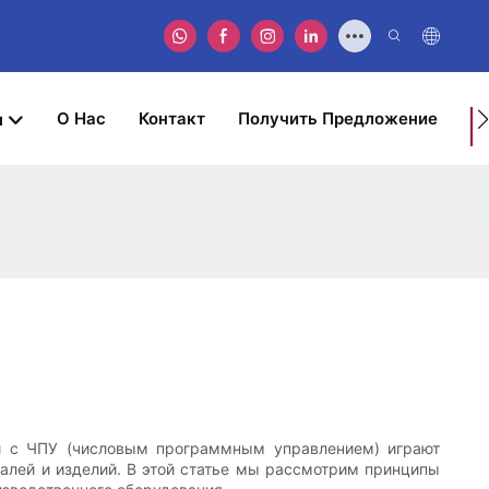
О Нас
Контакт
Получить Предложение
ы
Д
В
З
ки с ЧПУ (числовым программным управлением) играют
алей и изделий. В этой статье мы рассмотрим принципы