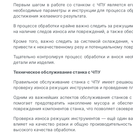
Первым шагом в работе со станком с ЧПУ является ег
необходимые параметры и инструкции для процесса обр
достижения желаемого результата.
В процессе обработки крайне важно следить за режущими
на наличие следов износа или повреждений, а также обе
Кроме того, важно следить за системой охлаждения, 
привести к некачественному резу и потенциальному пов
Тщательно контролируя процесс обработки и внося нео
детали или изделия.
Техническое обслуживание станка с ЧПУ
Правильное обслуживание станка с ЧПУ имеет решающее
проверку износа режущих инструментов и проведение п
Одним из важнейших аспектов обслуживания станков с Ч
помогает предотвратить накопление мусора и обеспе
повреждения компонентов станка, что позволяет своевре
Проверка износа режущих инструментов — ещё один важ
влияет на качество резки и общую производительност
высокого качества обработки.