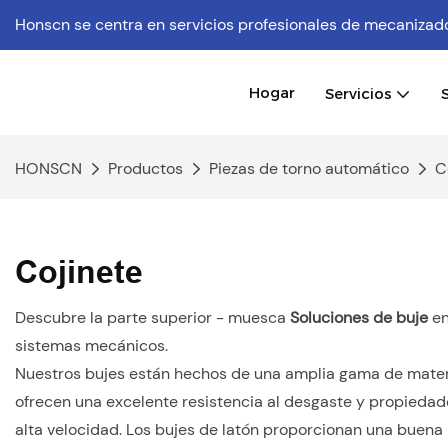
Honscn se centra en servicios profesionales de mecaniz
Hogar
Servicios
HONSCN
Productos
Piezas de torno automático
C
Cojinete
Descubre la parte superior - muesca
Soluciones de buje
en
sistemas mecánicos.
Nuestros bujes están hechos de una amplia gama de materia
ofrecen una excelente resistencia al desgaste y propiedad
alta velocidad. Los bujes de latón proporcionan una buena 