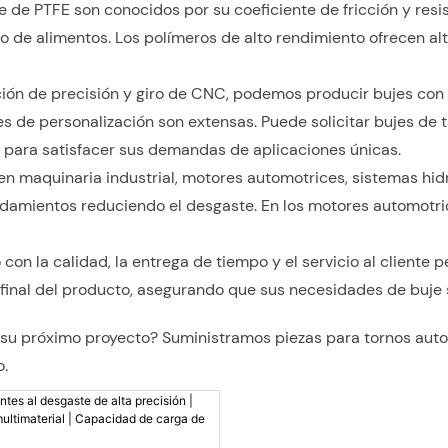
 de PTFE son conocidos por su coeficiente de fricción y resi
e alimentos. Los polímeros de alto rendimiento ofrecen alte
ión de precisión y giro de CNC, podemos producir bujes con 
s de personalización son extensas. Puede solicitar bujes de
 para satisfacer sus demandas de aplicaciones únicas.
n maquinaria industrial, motores automotrices, sistemas hidr
s rodamientos reduciendo el desgaste. En los motores automotr
on la calidad, la entrega de tiempo y el servicio al cliente
 final del producto, asegurando que sus necesidades de buje 
a su próximo proyecto? Suministramos piezas para tornos aut
o.