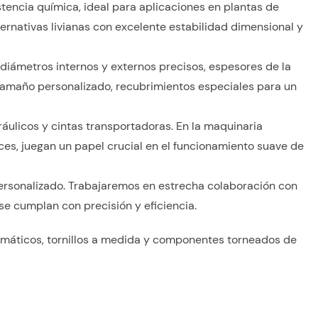
stencia química, ideal para aplicaciones en plantas de
rnativas livianas con excelente estabilidad dimensional y
diámetros internos y externos precisos, espesores de la
 tamaño personalizado, recubrimientos especiales para un
áulicos y cintas transportadoras. En la maquinaria
ices, juegan un papel crucial en el funcionamiento suave de
 personalizado. Trabajaremos en estrecha colaboración con
se cumplan con precisión y eficiencia.
omáticos, tornillos a medida y componentes torneados de