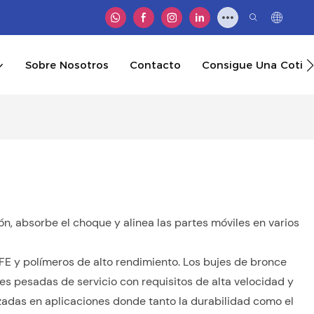
Sobre Nosotros
Contacto
Consigue Una Cotiz
n, absorbe el choque y alinea las partes móviles en varios
FE y polímeros de alto rendimiento. Los bujes de bronce
s pesadas de servicio con requisitos de alta velocidad y
izadas en aplicaciones donde tanto la durabilidad como el