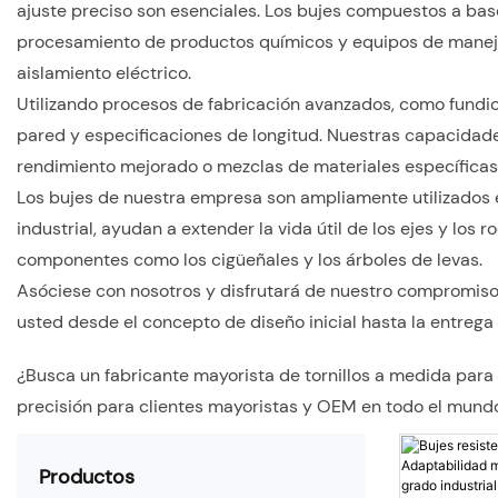
ajuste preciso son esenciales. Los bujes compuestos a base
procesamiento de productos químicos y equipos de manejo d
aislamiento eléctrico.
Utilizando procesos de fabricación avanzados, como fundic
pared y especificaciones de longitud. Nuestras capacidade
rendimiento mejorado o mezclas de materiales específicas
Los bujes de nuestra empresa son ampliamente utilizados e
industrial, ayudan a extender la vida útil de los ejes y lo
componentes como los cigüeñales y los árboles de levas.
Asóciese con nosotros y disfrutará de nuestro compromiso c
usted desde el concepto de diseño inicial hasta la entrega
¿Busca un fabricante mayorista de tornillos a medida par
precisión para clientes mayoristas y OEM en todo el mund
Productos