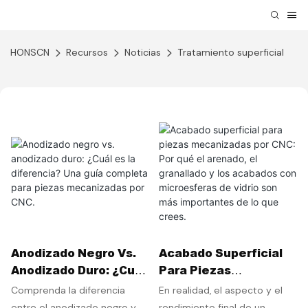
HONSCN
Recursos
Noticias
Tratamiento superficial
Anodizado Negro Vs.
Acabado Superficial
Anodizado Duro: ¿Cuál
Para Piezas
Es La Diferencia? Una
Mecanizadas Por CNC:
Comprenda la diferencia
En realidad, el aspecto y el
Guía Completa Para
Por Qué El Arenado, El
entre el anodizado negro y el
rendimiento final de un