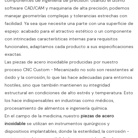
componentes de ingeniería de precisión. Usando el último
software CAD/CAM y maquinaria de alta precisión, podemos
manejar geometrías complejas y tolerancias estrechas con
facilidad. Ya sea que necesite una parte con una superficie de
espejo: acabado para el atractivo estético o un componente
con intrincadas características internas para requisitos
funcionales, adaptamos cada producto a sus especificaciones
exactas.
Las piezas de acero inoxidable producidas por nuestro
proceso CNC Custom - Mecanizado no solo son resistentes al
óxido y la corrosión, lo que las hace adecuadas para entornos
hostiles, sino que también mantienen su integridad
estructural en condiciones de alto estrés y temperatura. Esto
los hace indispensables en industrias como médicos,
procesamiento de alimentos e ingeniería química.
En el campo de la medicina, nuestro
piezas de acero
inoxidable
se utilizan en instrumentos quirúrgicos y
dispositivos implantables, donde la esterilidad, la corrosión -