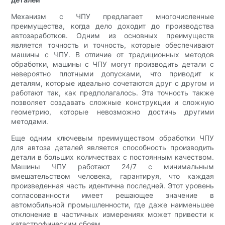
Механизм с ЧПУ предлагает многочисленные
преимущества, когда дело доходит до производства
автозаработков. Одним из основных преимуществ
является точность и точность, которые обеспечивают
машины с ЧПУ. В отличие от традиционных методов
обработки, машины с ЧПУ могут производить детали с
невероятно плотными допусками, что приводит к
деталям, которые идеально сочетаются друг с другом и
работают так, как предполагалось. Эта точность также
позволяет создавать сложные конструкции и сложную
геометрию, которые невозможно достичь другими
методами.
Еще одним ключевым преимуществом обработки ЧПУ
для автоза деталей является способность производить
детали в больших количествах с постоянным качеством.
Машины ЧПУ работают 24/7 с минимальным
вмешательством человека, гарантируя, что каждая
произведенная часть идентична последней. Этот уровень
согласованности имеет решающее значение в
автомобильной промышленности, где даже наименьшее
отклонение в частичных измерениях может привести к
катастрофическим сбоям.