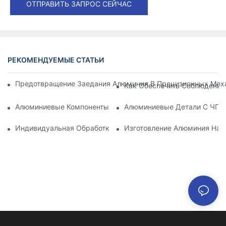
ОТПРАВИТЬ ЗАПРОС СЕЙЧАС
РЕКОМЕНДУЕМЫЕ СТАТЬИ
Предотвращение Заедания Алюминия В Прецизионных Меха
Как Обеспечить Соблюдение
Алюминиевые Компоненты, Обработанные Методом Механи
Алюминиевые Детали С ЧПУ:
Индивидуальная Обработка Алюминия: Изучение Последни
Изготовление Алюминия На 