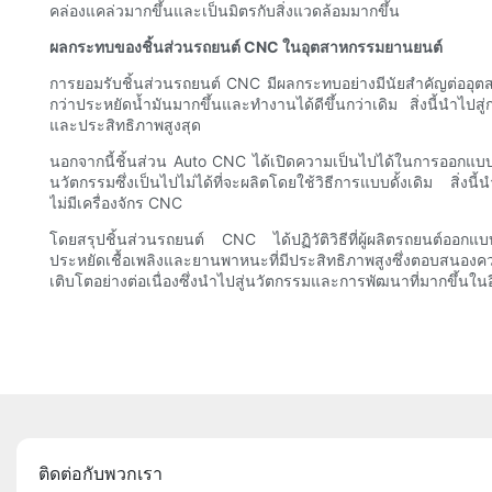
คล่องแคล่วมากขึ้นและเป็นมิตรกับสิ่งแวดล้อมมากขึ้น
ผลกระทบของชิ้นส่วนรถยนต์ CNC ในอุตสาหกรรมยานยนต์
การยอมรับชิ้นส่วนรถยนต์ CNC มีผลกระทบอย่างมีนัยสำคัญต่ออุต
กว่าประหยัดน้ำมันมากขึ้นและทำงานได้ดีขึ้นกว่าเดิม สิ่งนี้นำไปสู
และประสิทธิภาพสูงสุด
นอกจากนี้ชิ้นส่วน Auto CNC ได้เปิดความเป็นไปได้ในการออกแบ
นวัตกรรมซึ่งเป็นไปไม่ได้ที่จะผลิตโดยใช้วิธีการแบบดั้งเดิม สิ่ง
ไม่มีเครื่องจักร CNC
โดยสรุปชิ้นส่วนรถยนต์ CNC ได้ปฏิวัติวิธีที่ผู้ผลิตรถยนต์อ
ประหยัดเชื้อเพลิงและยานพาหนะที่มีประสิทธิภาพสูงซึ่งตอบสนองค
เติบโตอย่างต่อเนื่องซึ่งนำไปสู่นวัตกรรมและการพัฒนาที่มากขึ้นในอีก
ติดต่อกับพวกเรา