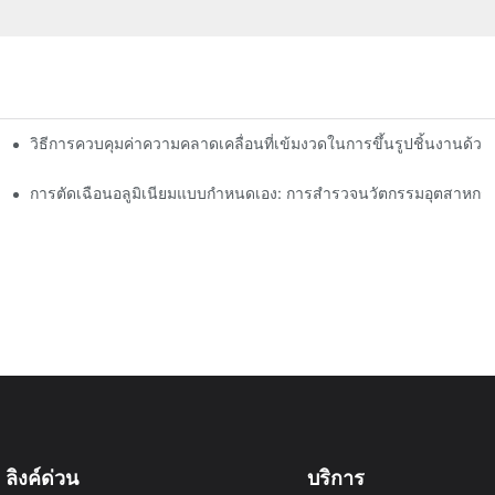
บบ เครื่องมือ และโซลูชันการเคลือบผิว
วิธีการควบคุมค่าความคลาดเคลื่อนที่เข้มงวดในการขึ้นรูปชิ้นงานด้ว
การตัดเฉือนอลูมิเนียมแบบกำหนดเอง: การสำรวจนวัตกรรมอุตสาหกรร
ลิงค์ด่วน
บริการ