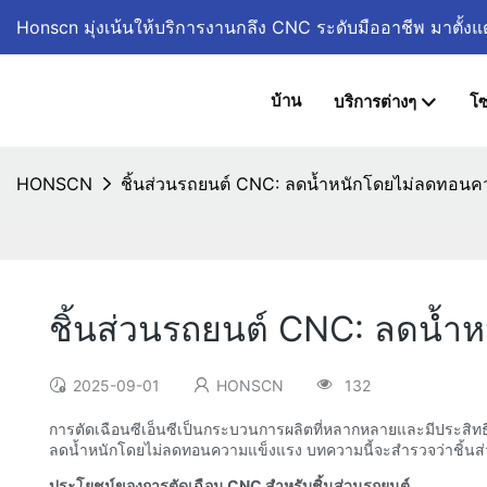
Honscn มุ่งเน้นให้บริการงานกลึง CNC ระดับมืออาชีพ
มาตั้งแ
บ้าน
บริการต่างๆ
โซ
HONSCN
ชิ้นส่วนรถยนต์ CNC: ลดน้ำหนักโดยไม่ลดทอนค
ชิ้นส่วนรถยนต์ CNC: ลดน้
2025-09-01
HONSCN
132
การตัดเฉือนซีเอ็นซีเป็นกระบวนการผลิตที่หลากหลายและมีประสิทธิ
ลดน้ำหนักโดยไม่ลดทอนความแข็งแรง บทความนี้จะสำรวจว่าชิ้นส่
ประโยชน์ของการตัดเฉือน CNC สำหรับชิ้นส่วนรถยนต์