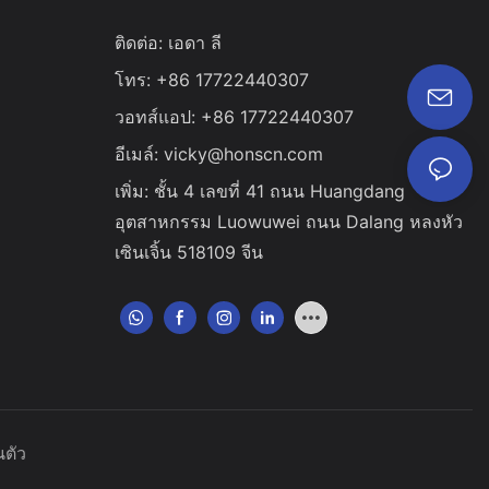
ติดต่อ: เอดา ลี
โทร: +86 17722440307
วอทส์แอป: +86 17722440307
อีเมล์:
vicky@honscn.com
เพิ่ม: ชั้น 4 เลขที่ 41 ถนน Huangdang
อุตสาหกรรม Luowuwei ถนน Dalang หลงหัว
เซินเจิ้น 518109 จีน
ตัว