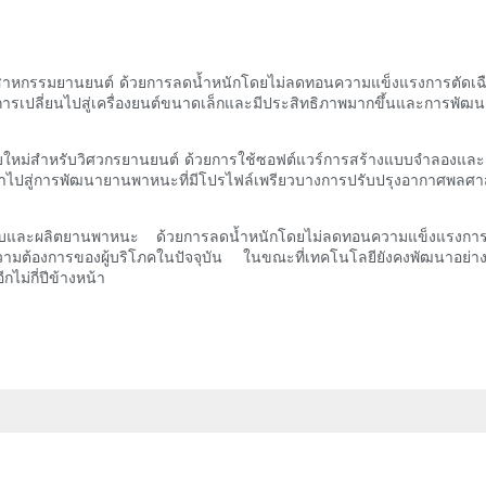
สาหกรรมยานยนต์ ด้วยการลดน้ำหนักโดยไม่ลดทอนความแข็งแรงการตัดเฉือน
่การเปลี่ยนไปสู่เครื่องยนต์ขนาดเล็กและมีประสิทธิภาพมากขึ้นและการพัฒนาย
บใหม่สำหรับวิศวกรยานยนต์ ด้วยการใช้ซอฟต์แวร์การสร้างแบบจำลองและกา
นี้นำไปสู่การพัฒนายานพาหนะที่มีโปรไฟล์เพรียวบางการปรับปรุงอากาศพลศาส
อกแบบและผลิตยานพาหนะ ด้วยการลดน้ำหนักโดยไม่ลดทอนความแข็งแรงการตัด
วามต้องการของผู้บริโภคในปัจจุบัน ในขณะที่เทคโนโลยียังคงพัฒนาอย่างต่
ไม่กี่ปีข้างหน้า