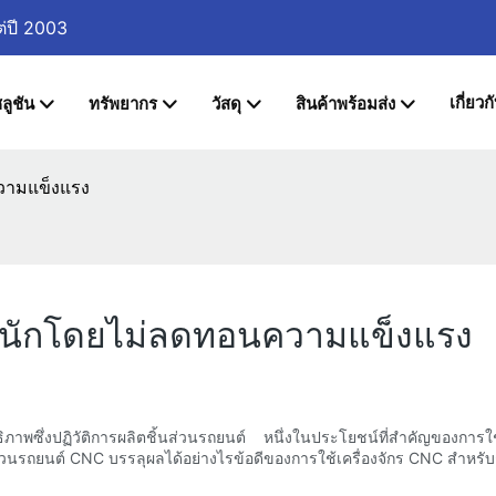
ต่ปี 2003
เกี่ยวก
ลูชัน
ทรัพยากร
วัสดุ
สินค้าพร้อมส่ง
วามแข็งแรง
ำหนักโดยไม่ลดทอนความแข็งแรง
ภาพซึ่งปฏิวัติการผลิตชิ้นส่วนรถยนต์ หนึ่งในประโยชน์ที่สำคัญของการใ
วนรถยนต์ CNC บรรลุผลได้อย่างไรข้อดีของการใช้เครื่องจักร CNC สำหรั