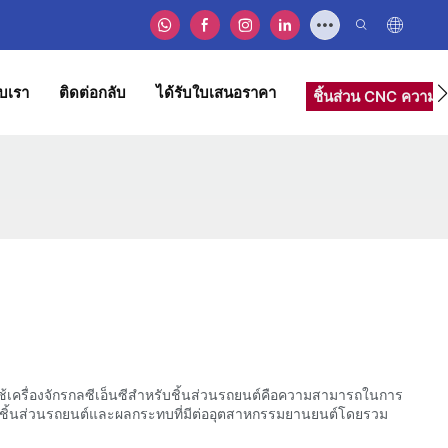
ับเรา
ติดต่อกลับ
ได้รับใบเสนอราคา
ชิ้นส่วน CNC ความแ
ช้เครื่องจักรกลซีเอ็นซีสำหรับชิ้นส่วนรถยนต์คือความสามารถในการ
บชิ้นส่วนรถยนต์และผลกระทบที่มีต่ออุตสาหกรรมยานยนต์โดยรวม