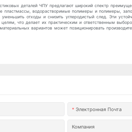
астиковых деталей ЧПУ предлагают широкий спектр преимущ
ые пластмассы, водорастворимые полимеры и полимеры, запо
уменьшить отходы и снизить углеродистый след. Эти устой
м целям, что делает их практическим и ответственным выбор
материальных вариантов может позиционировать производите
Электронная Почта
Компания