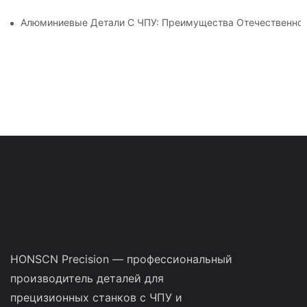
Алюминиевые Детали С ЧПУ: Преимущества Отечественног
HONSCN Precision — профессиональный
производитель деталей для
прецизионных станков с ЧПУ и