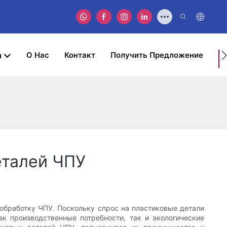
О Нас
Контакт
Получить Предложение
ы
Д
В
З
еталей ЧПУ
бработку ЧПУ. Поскольку спрос на пластиковые детали
к производственные потребности, так и экологические