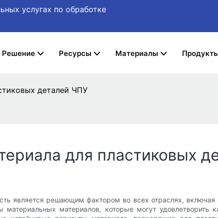
ьных услугах по обработке
Решение
Ресурсы
Материалы
Продукт
стиковых деталей ЧПУ
териала для пластиковых д
ть является решающим фактором во всех отраслях, включая о
ы материальных материалов, которые могут удовлетворить ка