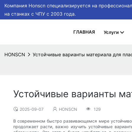
Компания Honscn специализируется на профессионал
на станках с ЧПУ
с 2003 года.
ГЛАВНАЯ
Услуги
HONSCN
Устойчивые варианты материала для пла
Устойчивые варианты ма
2025-09-07
HONSCN
129
В современном быстро развивающемся мире устойчивос
продолжает расти, важно изучить устойчивые вариант