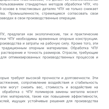
спользованием стандартных методов обработки ЧПУ, что
й основе в пластиковых деталях ЧПУ не только снижает
тва. Промышленности, стремящиеся согласовать свои
заводах в свои производственные операции.
У, предлагая как экологические, так и практические
ботки ЧПУ необходимы временные опорные конструкции.
изводства и затраты на рабочую силу. Кроме того, эти
ой традиционным опорным материалам. Обработка ЧПУ
 растворение и точность размеров. Отрасли, требующие
для оптимизированных производственных процессов и
орые требуют высокой прочности и долговечности. Эти
стяжение, сопротивление воздействия и стабильность
ели могут снизить вес, стоимость и воздействие на
ов обработка с ЧПУ полимеров замены металла может
 этих материалов, такие как повышение эффективности,
аслей, ищущих устойчивые решения для производства