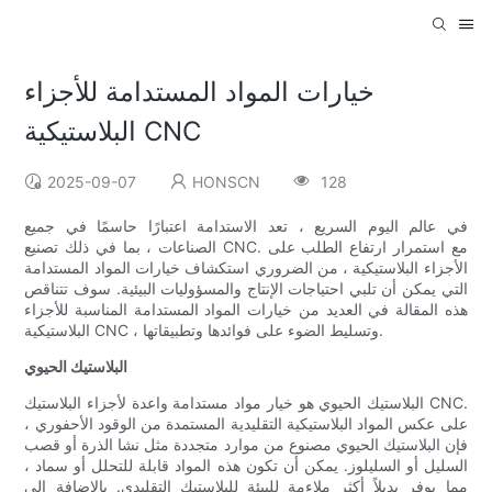
خيارات المواد المستدامة للأجزاء
البلاستيكية CNC
2025-09-07
HONSCN
128
في عالم اليوم السريع ، تعد الاستدامة اعتبارًا حاسمًا في جميع
الصناعات ، بما في ذلك تصنيع CNC. مع استمرار ارتفاع الطلب على
الأجزاء البلاستيكية ، من الضروري استكشاف خيارات المواد المستدامة
التي يمكن أن تلبي احتياجات الإنتاج والمسؤوليات البيئية. سوف تتناقص
هذه المقالة في العديد من خيارات المواد المستدامة المناسبة للأجزاء
البلاستيكية CNC ، وتسليط الضوء على فوائدها وتطبيقاتها.
البلاستيك الحيوي
البلاستيك الحيوي هو خيار مواد مستدامة واعدة لأجزاء البلاستيك CNC.
على عكس المواد البلاستيكية التقليدية المستمدة من الوقود الأحفوري ،
فإن البلاستيك الحيوي مصنوع من موارد متجددة مثل نشا الذرة أو قصب
السليل أو السليلوز. يمكن أن تكون هذه المواد قابلة للتحلل أو سماد ،
مما يوفر بديلاً أكثر ملاءمة للبيئة للبلاستيك التقليدي. بالإضافة إلى