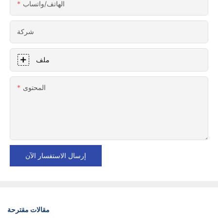
الهاتف/واتساب
شركة
ملف
المحتوى
إرسال الاستفسار الآن
مقالات مقترحة