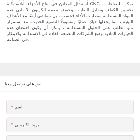
استبدال المعادن في إنتاج الأجزاء البلاستيكية CNC ، يمكن للصناعات
تحسين الكفاءة وتقليل النفايات وخفض بصمة الكربون. لا تلبي هذه
المواد المستدامة متطلبات الأداء فحسب ، بل تتماشى أيضًا مع الأهداف
البيئية ، مما يجعلها خيارًا عمليًا ومسؤولًا للتصنيع الحديث. مع استمرار
نمو الطلب على الحلول المستدامة ، يمكن أن يكون احتضان هذه
الخيارات المادية وضع الشركات المصنعة كقادة في الاستدامة والابتكار
في الصناعة.
ابق على تواصل معنا
اسم
بريد إلكتروني