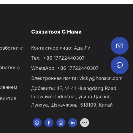
Связаться С Нами
работки с
Контактное лицо: Ада Ли
Тел.: +86 17722440307
аботки с
WhatsApp: +86 17722440307
Электронная почта:
vicky@honscn.com
влением
Добавить: 4F, ​​№ 41 Huangdang Road,
Luowuwei Industrial, улица Даланг,
 винтов
Лунхуа, Шэньчжэнь, 518109, Китай