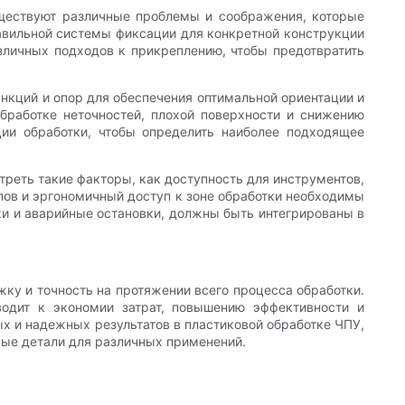
уществуют различные проблемы и соображения, которые
авильной системы фиксации для конкретной конструкции
азличных подходов к прикреплению, чтобы предотвратить
кций и опор для обеспечения оптимальной ориентации и
бработке неточностей, плохой поверхности и снижению
ции обработки, чтобы определить наиболее подходящее
реть такие факторы, как доступность для инструментов,
ипов и эргономичный доступ к зоне обработки необходимы
ики и аварийные остановки, должны быть интегрированы в
жку и точность на протяжении всего процесса обработки.
водит к экономии затрат, повышению эффективности и
х и надежных результатов в пластиковой обработке ЧПУ,
вые детали для различных применений.