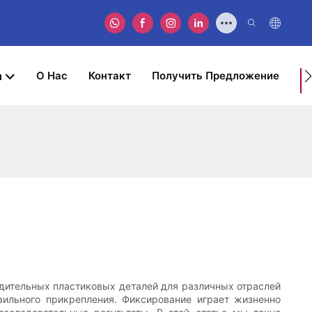
О Нас
Контакт
Получить Предложение
ы
У
З
дительных пластиковых деталей для различных отраслей
ильного прикрепления. Фиксирование играет жизненно