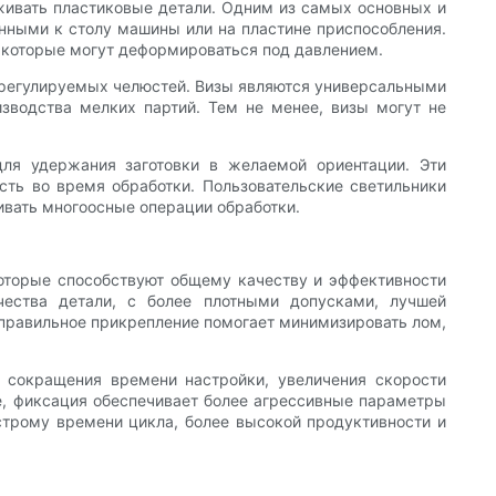
живать пластиковые детали. Одним из самых основных и
нными к столу машины или на пластине приспособления.
, которые могут деформироваться под давлением.
м регулируемых челюстей. Визы являются универсальными
зводства мелких партий. Тем не менее, визы могут не
ля удержания заготовки в желаемой ориентации. Эти
ть во время обработки. Пользовательские светильники
ивать многоосные операции обработки.
которые способствуют общему качеству и эффективности
чества детали, с более плотными допусками, лучшей
 правильное прикрепление помогает минимизировать лом,
 сокращения времени настройки, увеличения скорости
е, фиксация обеспечивает более агрессивные параметры
строму времени цикла, более высокой продуктивности и