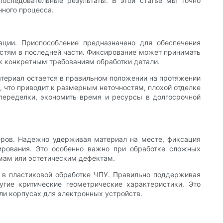
оследовательные результаты. В этой статье мы точно
нного процесса.
ции. Приспособление предназначено для обеспечения
остям в последней части. Фиксирование может принимать
к конкретным требованиям обработки детали.
материал остается в правильном положении на протяжении
, что приводит к размерным неточностям, плохой отделке
переделки, экономить время и ресурсы в долгосрочной
еров. Надежно удерживая материал на месте, фиксация
ирования. Это особенно важно при обработке сложных
мам или эстетическим дефектам.
 в пластиковой обработке ЧПУ. Правильно поддерживая
угие критические геометрические характеристики. Это
ли корпусах для электронных устройств.