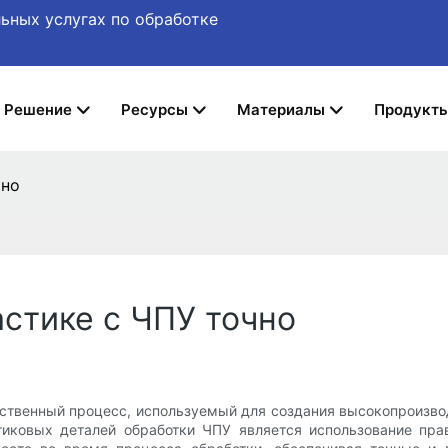
ьных услугах по обработке
Решение
Ресурсы
Материалы
Продукт
чно
стике с ЧПУ точно
дственный процесс, используемый для создания высокопроизво
иковых деталей обработки ЧПУ является использование прав