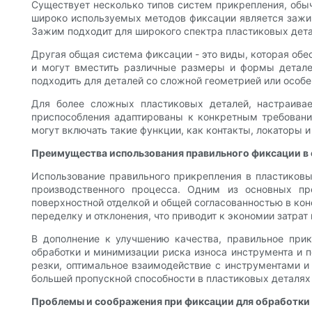
Существует несколько типов систем прикрепления, обы
широко используемых методов фиксации является зажим
Зажим подходит для широкого спектра пластиковых дета
Другая общая система фиксации - это виды, которая об
и могут вместить различные размеры и формы деталей
подходить для деталей со сложной геометрией или особ
Для более сложных пластиковых деталей, настраива
приспособления адаптированы к конкретным требовани
могут включать такие функции, как контакты, локаторы 
Преимущества использования правильного фиксации в
Использование правильного прикрепления в пластиковы
производственного процесса. Одним из основных пр
поверхностной отделкой и общей согласованностью в ко
переделку и отклонения, что приводит к экономии затрат
В дополнение к улучшению качества, правильное при
обработки и минимизации риска износа инструмента и 
резки, оптимальное взаимодействие с инструментами и
большей пропускной способности в пластиковых деталях
Проблемы и соображения при фиксации для обработки