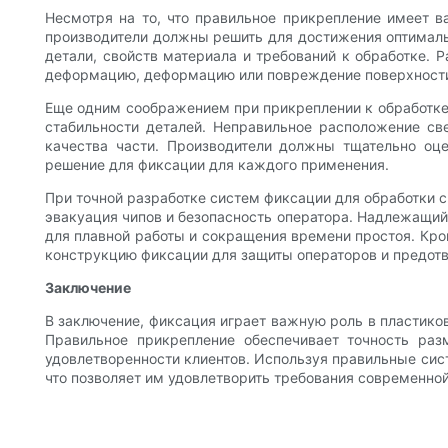
Несмотря на то, что правильное прикрепление имеет 
производители должны решить для достижения оптималь
детали, свойств материала и требований к обработке. 
деформацию, деформацию или повреждение поверхности
Еще одним соображением при прикреплении к обработке
стабильности деталей. Неправильное расположение св
качества части. Производители должны тщательно оце
решение для фиксации для каждого применения.
При точной разработке систем фиксации для обработки 
эвакуация чипов и безопасность оператора. Надлежащий 
для плавной работы и сокращения времени простоя. Кром
конструкцию фиксации для защиты операторов и предотв
Заключение
В заключение, фиксация играет важную роль в пластиков
Правильное прикрепление обеспечивает точность раз
удовлетворенности клиентов. Используя правильные сис
что позволяет им удовлетворить требования современно