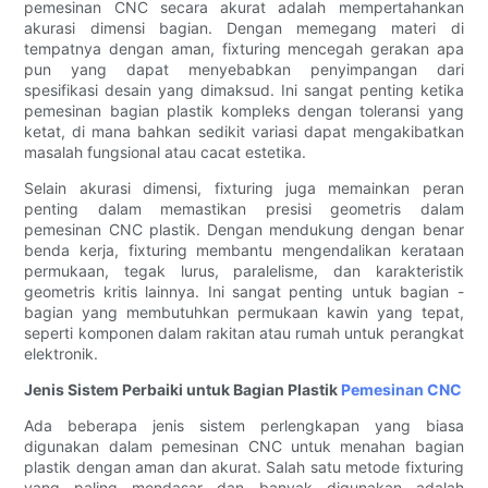
pemesinan CNC secara akurat adalah mempertahankan
akurasi dimensi bagian. Dengan memegang materi di
tempatnya dengan aman, fixturing mencegah gerakan apa
pun yang dapat menyebabkan penyimpangan dari
spesifikasi desain yang dimaksud. Ini sangat penting ketika
pemesinan bagian plastik kompleks dengan toleransi yang
ketat, di mana bahkan sedikit variasi dapat mengakibatkan
masalah fungsional atau cacat estetika.
Selain akurasi dimensi, fixturing juga memainkan peran
penting dalam memastikan presisi geometris dalam
pemesinan CNC plastik. Dengan mendukung dengan benar
benda kerja, fixturing membantu mengendalikan kerataan
permukaan, tegak lurus, paralelisme, dan karakteristik
geometris kritis lainnya. Ini sangat penting untuk bagian -
bagian yang membutuhkan permukaan kawin yang tepat,
seperti komponen dalam rakitan atau rumah untuk perangkat
elektronik.
Jenis Sistem Perbaiki untuk Bagian Plastik
Pemesinan CNC
Ada beberapa jenis sistem perlengkapan yang biasa
digunakan dalam pemesinan CNC untuk menahan bagian
plastik dengan aman dan akurat. Salah satu metode fixturing
yang paling mendasar dan banyak digunakan adalah