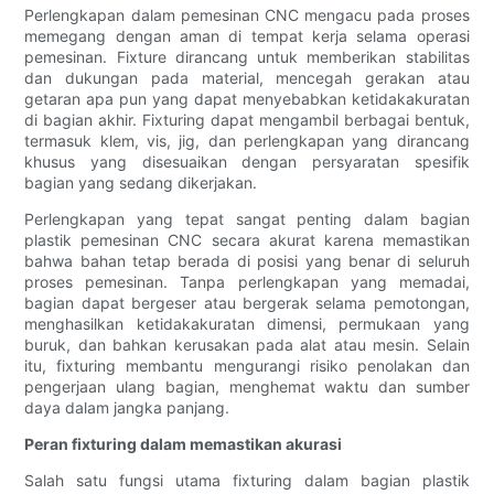
Perlengkapan dalam pemesinan CNC mengacu pada proses
memegang dengan aman di tempat kerja selama operasi
pemesinan. Fixture dirancang untuk memberikan stabilitas
dan dukungan pada material, mencegah gerakan atau
getaran apa pun yang dapat menyebabkan ketidakakuratan
di bagian akhir. Fixturing dapat mengambil berbagai bentuk,
termasuk klem, vis, jig, dan perlengkapan yang dirancang
khusus yang disesuaikan dengan persyaratan spesifik
bagian yang sedang dikerjakan.
Perlengkapan yang tepat sangat penting dalam bagian
plastik pemesinan CNC secara akurat karena memastikan
bahwa bahan tetap berada di posisi yang benar di seluruh
proses pemesinan. Tanpa perlengkapan yang memadai,
bagian dapat bergeser atau bergerak selama pemotongan,
menghasilkan ketidakakuratan dimensi, permukaan yang
buruk, dan bahkan kerusakan pada alat atau mesin. Selain
itu, fixturing membantu mengurangi risiko penolakan dan
pengerjaan ulang bagian, menghemat waktu dan sumber
daya dalam jangka panjang.
Peran fixturing dalam memastikan akurasi
Salah satu fungsi utama fixturing dalam bagian plastik