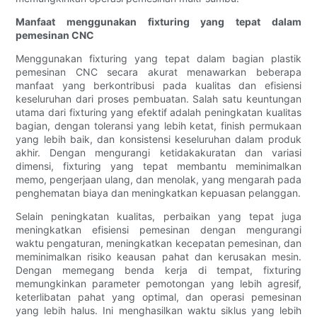
Manfaat menggunakan fixturing yang tepat dalam
pemesinan CNC
Menggunakan fixturing yang tepat dalam bagian plastik
pemesinan CNC secara akurat menawarkan beberapa
manfaat yang berkontribusi pada kualitas dan efisiensi
keseluruhan dari proses pembuatan. Salah satu keuntungan
utama dari fixturing yang efektif adalah peningkatan kualitas
bagian, dengan toleransi yang lebih ketat, finish permukaan
yang lebih baik, dan konsistensi keseluruhan dalam produk
akhir. Dengan mengurangi ketidakakuratan dan variasi
dimensi, fixturing yang tepat membantu meminimalkan
memo, pengerjaan ulang, dan menolak, yang mengarah pada
penghematan biaya dan meningkatkan kepuasan pelanggan.
Selain peningkatan kualitas, perbaikan yang tepat juga
meningkatkan efisiensi pemesinan dengan mengurangi
waktu pengaturan, meningkatkan kecepatan pemesinan, dan
meminimalkan risiko keausan pahat dan kerusakan mesin.
Dengan memegang benda kerja di tempat, fixturing
memungkinkan parameter pemotongan yang lebih agresif,
keterlibatan pahat yang optimal, dan operasi pemesinan
yang lebih halus. Ini menghasilkan waktu siklus yang lebih