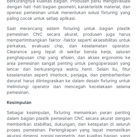
berkurangnya kualitas bagian. Produsen perlu mengevaluasi
dengan hati -hati bagian geometri, karakteristik material, dan
operasi pemesinan untuk menentukan solusi fixturing yang
paling cocok untuk setiap aplikasi.
Saat merancang sistem fixturing untuk bagian plastik
pemesinan CNC secara akurat, produsen juga harus
mempertimbangkan faktor -faktor seperti aksesibilitas untuk
perkakas, evakuasi chip, dan keselamatan operator.
Clearance yang tepat di sekitar benda kerja, saluran
penghapusan chip yang efisien, dan akses ergonomis ke
area pemesinan sangat penting untuk pengoperasian yang
lancar dan berkurangnya waktu henti. Selain itu, fitur
keselamatan seperti interlock, penjaga, dan pemberhentian
darurat harus diintegrasikan ke dalam desain fixturing untuk
melindungi operator dan mencegah kecelakaan selama
pemesinan.
Kesimpulan
Sebagai kesimpulan, fixturing memainkan peran penting
dalam bagian plastik pemesinan CNC secara akurat dengan
memberikan stabilitas, dukungan, dan ketepatan di seluruh
proses pemesinan. Perlengkapan yang tepat memastikan
akurasi dimensi, presisi geometris, dan kualitas bagian, yang