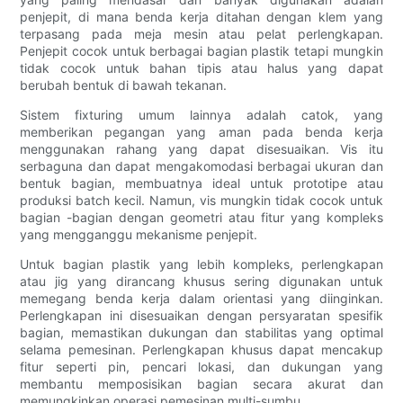
penjepit, di mana benda kerja ditahan dengan klem yang
terpasang pada meja mesin atau pelat perlengkapan.
Penjepit cocok untuk berbagai bagian plastik tetapi mungkin
tidak cocok untuk bahan tipis atau halus yang dapat
berubah bentuk di bawah tekanan.
Sistem fixturing umum lainnya adalah catok, yang
memberikan pegangan yang aman pada benda kerja
menggunakan rahang yang dapat disesuaikan. Vis itu
serbaguna dan dapat mengakomodasi berbagai ukuran dan
bentuk bagian, membuatnya ideal untuk prototipe atau
produksi batch kecil. Namun, vis mungkin tidak cocok untuk
bagian -bagian dengan geometri atau fitur yang kompleks
yang mengganggu mekanisme penjepit.
Untuk bagian plastik yang lebih kompleks, perlengkapan
atau jig yang dirancang khusus sering digunakan untuk
memegang benda kerja dalam orientasi yang diinginkan.
Perlengkapan ini disesuaikan dengan persyaratan spesifik
bagian, memastikan dukungan dan stabilitas yang optimal
selama pemesinan. Perlengkapan khusus dapat mencakup
fitur seperti pin, pencari lokasi, dan dukungan yang
membantu memposisikan bagian secara akurat dan
memungkinkan operasi pemesinan multi-sumbu.