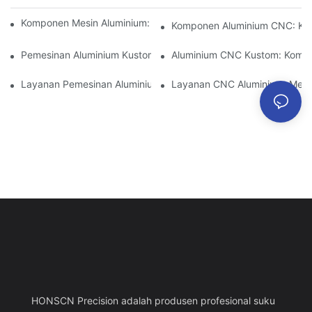
Komponen Mesin Aluminium: Kustomisasi Untuk Pasar Niche
Komponen Aluminium CNC: Keu
Pemesinan Aluminium Kustom: Menjelajahi Inovasi Industri Terb
Aluminium CNC Kustom: Kompon
Layanan Pemesinan Aluminium: Manajemen Proyek Komprehens
Layanan CNC Aluminium: Mema
HONSCN Precision adalah produsen profesional suku