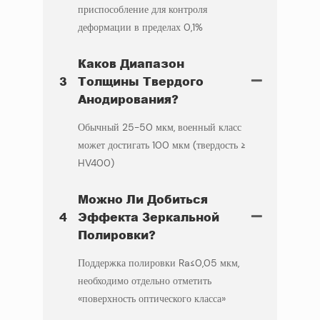
приспособление для контроля
деформации в пределах 0,1%
Каков Диапазон
3
Толщины Твердого
Анодирования?
Обычный 25-50 мкм, военный класс
может достигать 100 мкм (твердость ≥
HV400)
Можно Ли Добиться
4
Эффекта Зеркальной
Полировки?
Поддержка полировки Ra≤0,05 мкм,
необходимо отдельно отметить
«поверхность оптического класса»