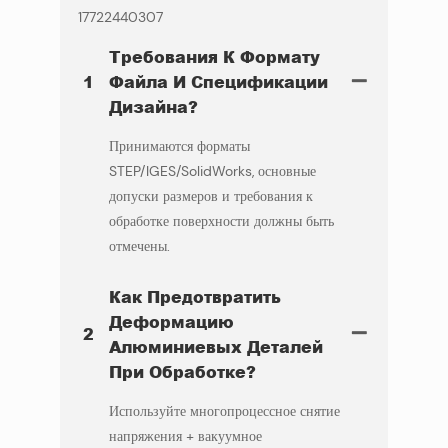
17722440307
Требования К Формату
1
Файла И Спецификации
Дизайна?
Принимаются форматы
STEP/IGES/SolidWorks, основные
допуски размеров и требования к
обработке поверхности должны быть
отмечены.
Как Предотвратить
Деформацию
2
Алюминиевых Деталей
При Обработке?
Используйте многопроцессное снятие
напряжения + вакуумное