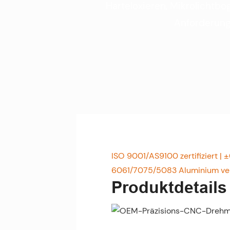
Harteloxieren, Mikrolichtb
Anforderung
ISO 9001/AS9100 zertifiziert | 
6061/7075/5083 Aluminium ve
Produktdetails