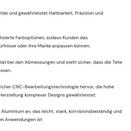
ität und gewährleistet Haltbarkeit, Präzision und
alisierte Farboptionen, sodass Kunden das
ürfnisse oder ihre Marke anpassen können.
ilität bei den Abmessungen und stellt sicher, dass die Teile
ssen.
ttlicher CNC-Bearbeitungstechnologie hervor, die hohe
r Herstellung komplexer Designs gewährleistet.
 Aluminium an, das leicht, stark, korrosionsbeständig und
llen Anwendungen ist