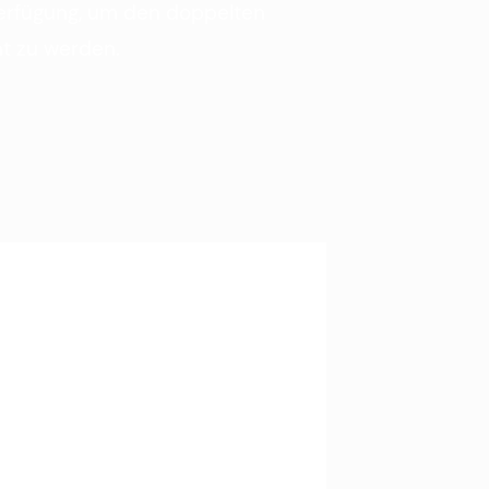
Verfügung, um den doppelten
t zu werden.
Ve