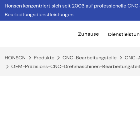
Honscn konzentriert sich
seit 2003 auf professionelle CNC
Bearbeitungsdienstleistungen.
Zuhause
Dienstleistu
HONSCN
Produkte
CNC-Bearbeitungsteile
CNC-A
OEM-Präzisions-CNC-Drehmaschinen-Bearbeitungsteilse