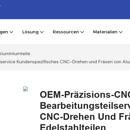
-
ngen
Lösung
Ressourcen
Materialien
luminiumteile
rvice Kundenspezifisches CNC-Drehen und Fräsen von Alum
OEM-Präzisions-CN
Bearbeitungsteilse
CNC-Drehen Und Fr
Edelstahlteilen