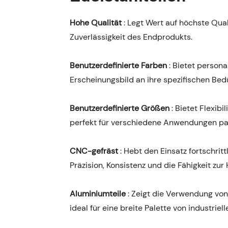
Hohe Qualität
: Legt Wert auf höchste Qual
Zuverlässigkeit des Endprodukts.
Benutzerdefinierte Farben
: Bietet person
Erscheinungsbild an ihre spezifischen Bed
Benutzerdefinierte Größen
: Bietet Flexib
perfekt für verschiedene Anwendungen pa
CNC-gefräst
: Hebt den Einsatz fortschri
Präzision, Konsistenz und die Fähigkeit zu
Aluminiumteile
: Zeigt die Verwendung von
ideal für eine breite Palette von industrie