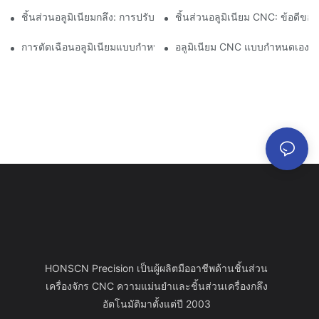
ชิ้นส่วนอลูมิเนียมกลึง: การปรับแต่งสำหรับตลาดเฉพาะกลุ่ม
ชิ้นส่วนอลูมิเนียม CNC: ข้อดีข
การตัดเฉือนอลูมิเนียมแบบกำหนดเอง: การสำรวจนวัตกรรมอุตสาหกร
อลูมิเนียม CNC แบบกำหนดเอง:
HONSCN Precision เป็นผู้ผลิตมืออาชีพด้านชิ้นส่วน
เครื่องจักร CNC ความแม่นยำและชิ้นส่วนเครื่องกลึง
อัตโนมัติมาตั้งแต่ปี 2003