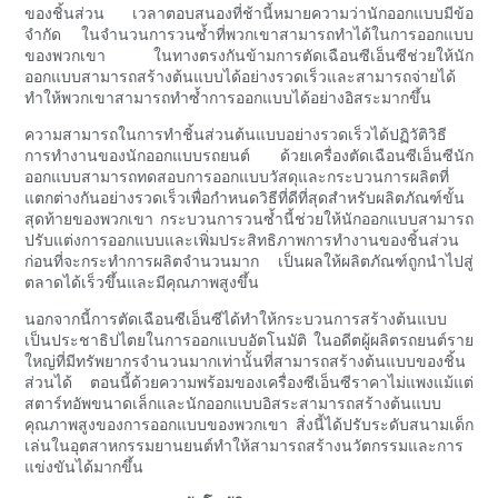
ของชิ้นส่วน เวลาตอบสนองที่ช้านี้หมายความว่านักออกแบบมีข้อ
จำกัด ในจำนวนการวนซ้ำที่พวกเขาสามารถทำได้ในการออกแบบ
ของพวกเขา ในทางตรงกันข้ามการตัดเฉือนซีเอ็นซีช่วยให้นัก
ออกแบบสามารถสร้างต้นแบบได้อย่างรวดเร็วและสามารถจ่ายได้
ทำให้พวกเขาสามารถทำซ้ำการออกแบบได้อย่างอิสระมากขึ้น
ความสามารถในการทำชิ้นส่วนต้นแบบอย่างรวดเร็วได้ปฏิวัติวิธี
การทำงานของนักออกแบบรถยนต์ ด้วยเครื่องตัดเฉือนซีเอ็นซีนัก
ออกแบบสามารถทดสอบการออกแบบวัสดุและกระบวนการผลิตที่
แตกต่างกันอย่างรวดเร็วเพื่อกำหนดวิธีที่ดีที่สุดสำหรับผลิตภัณฑ์ขั้น
สุดท้ายของพวกเขา กระบวนการวนซ้ำนี้ช่วยให้นักออกแบบสามารถ
ปรับแต่งการออกแบบและเพิ่มประสิทธิภาพการทำงานของชิ้นส่วน
ก่อนที่จะกระทำการผลิตจำนวนมาก เป็นผลให้ผลิตภัณฑ์ถูกนำไปสู่
ตลาดได้เร็วขึ้นและมีคุณภาพสูงขึ้น
นอกจากนี้การตัดเฉือนซีเอ็นซีได้ทำให้กระบวนการสร้างต้นแบบ
เป็นประชาธิปไตยในการออกแบบอัตโนมัติ ในอดีตผู้ผลิตรถยนต์ราย
ใหญ่ที่มีทรัพยากรจำนวนมากเท่านั้นที่สามารถสร้างต้นแบบของชิ้น
ส่วนได้ ตอนนี้ด้วยความพร้อมของเครื่องซีเอ็นซีราคาไม่แพงแม้แต่
สตาร์ทอัพขนาดเล็กและนักออกแบบอิสระสามารถสร้างต้นแบบ
คุณภาพสูงของการออกแบบของพวกเขา สิ่งนี้ได้ปรับระดับสนามเด็ก
เล่นในอุตสาหกรรมยานยนต์ทำให้สามารถสร้างนวัตกรรมและการ
แข่งขันได้มากขึ้น