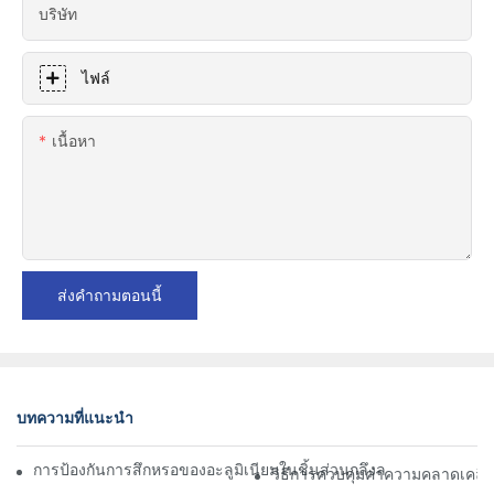
บริษัท
ไฟล์
เนื้อหา
ส่งคำถามตอนนี้
บทความที่แนะนำ
การป้องกันการสึกหรอของอะลูมิเนียมในชิ้นส่วนกลึงละเอียด: การออกแ
วิธีการควบคุมค่าความคลาดเคลื่อ