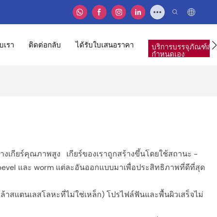
ับเรา
ติดต่อกลับ
ได้รับใบเสนอราคา
บริการบรรจุภัณฑ์สำห
กำหนดเอง
งเกียร์คุณภาพสูง เกียร์ของเราถูกสร้างขึ้นโดยใช้สถานะ -
vel และ worm แต่ละอันออกแบบมาเพื่อประสิทธิภาพที่ดีที่สุด
้าสแตนเลสโลหะที่ไม่ใช่เหล็ก) โปรไฟล์ฟันและพื้นผิวเสร็จไม่