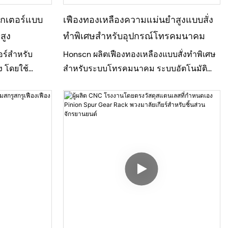
รกเตอร์แบบ
เฟืองทองเหลืองความแม่นยำสูงแบบสั่ง
สูง
ทำพิเศษสำหรับอุปกรณ์โทรคมนาคม
อร์สำหรับ
Honscn ผลิตเฟืองทองเหลืองแบบสั่งทำพิเศษ
ง โดยใช้
สำหรับระบบโทรคมนาคม ระบบอัตโนมัติ
CrMo5 ด้วย
และระบบส่งกำลังที่มีความแม่นยำสูง เฟือง
ละการตัด
เหล่านี้ผลิตโดยใช้เครื่องจักร CNC ร่วมกับ
่านี้มีความแข็ง
การกัดเฟืองด้วยความแม่นยำสูง ทำให้ได้
ทานเป็นเลิศ
เฟืองที่มีความแม่นยำของขนาด การส่งกำลัง
 นอกเหนือจาก
ที่ราบรื่น และอายุการใช้งานที่ยาวนาน นอก
วกรของเรายัง
เหนือจากการผลิตตามแบบของลูกค้าแล้ว ทีม
อนการผลิต ใน
วิศวกรของเรายังให้บริการเพิ่มประสิทธิภาพ
ดในแบบร่าง
การออกแบบอีกด้วย ในโครงการนี้ เราได้นำ
่งมอบเฟืองพูล
เสนอการออกแบบเฟืองแบบหน้าตัดแบน ซึ่ง
่วยให้ลูกค้า
ช่วยให้ลูกค้าลดความซับซ้อนของ
ที่มีค่าใช้จ่าย
กระบวนการผลิต ลดต้นทุนการผลิต และเพิ่ม