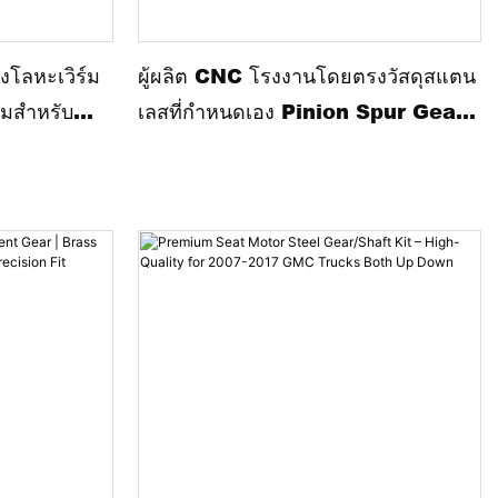
ประสิทธิภาพการผลิตโดยไม่ลดทอน
ประสิทธิภาพ
งโลหะเวิร์ม
ผู้ผลิต CNC โรงงานโดยตรงวัสดุสแตน
ร์มสำหรับ
เลสที่กำหนดเอง Pinion Spur Gear
Rack พวงมาลัยเกียร์สำหรับชิ้นส่วน
จักรยานยนต์