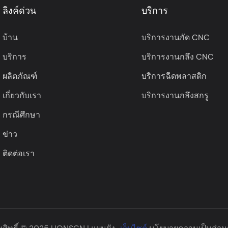
ลิงค์ด่วน
บริการ
smoother operating experienc
ideal choice for LC80 4500
บ้าน
บริการงานกัด CNC
professional maintenance p
บริการ
บริการงานกลึง CNC
ผลิตภัณฑ์
บริการฉีดพลาสติก
เกี่ยวกับเรา
บริการงานกลึงสกรู
กรณีศึกษา
ข่าว
ติดต่อเรา