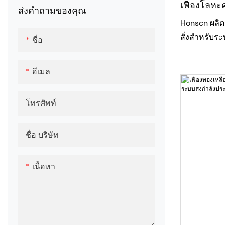
เฟืองโลหะ
ส่งคำถามของคุณ
Honscn ผลิ
สั่งสำหรับระ
ชื่อ
ประสิทธิภาพส
สูงและการค
อีเมล
เฟืองของเรา
ราบรื่น เสี
โทรศัพท์
ยาวนาน สำห
หลากหลาย
ชื่อ บริษัท
เนื้อหา