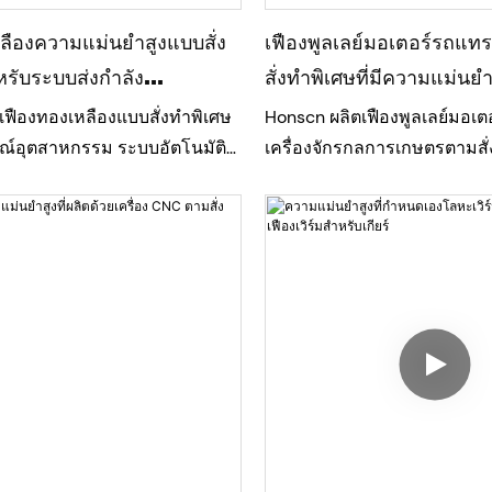
ลืองความแม่นยำสูงแบบสั่ง
เฟืองพูลเลย์มอเตอร์รถแท
รับระบบส่งกำลัง
สั่งทำพิเศษที่มีความแม่นยำ
พสูง
เฟืองทองเหลืองแบบสั่งทำพิเศษ
Honscn ผลิตเฟืองพูลเลย์มอเต
ณ์อุตสาหกรรม ระบบอัตโนมัติ
เครื่องจักรกลการเกษตรตามสั่
ังที่มีความแม่นยำสูง เฟือง
เหล็กกล้าความแข็งแรงสูง 42
โดยใช้เครื่องจักร CNC และการ
การผสมผสานการกลึง CNC แ
ีความแม่นยำสูง ทำให้ได้ความ
เฉือน 5 แกน ทำให้ชิ้นส่วนเหล
ดที่ดีเยี่ยม การส่งกำลังที่ราบ
แรง ความแม่นยำ และความทน
ิทธิภาพที่เชื่อถือได้ในระยะยาว
สำหรับระบบส่งกำลังงานหนัก
ู้ผลิตหลายรายที่ประสบปัญหา
การผลิตที่แม่นยำแล้ว ทีมวิศ
ทธิภาพและความสม่ำเสมอ
ตรวจสอบแบบร่างของลูกค้าก่
รับปรุงทั้งกระบวนการผลิตและ
โครงการนี้ เราพบข้อผิดพลา
รผลิตเพื่อให้ได้ประสิทธิภาพ
ต้นฉบับ แก้ไขตำแหน่งรู และส
โดยไม่ลดทอนคุณภาพ ทำให้
เลย์ที่เข้ากันได้อย่างสมบูรณ์ ช
รถลดระยะเวลารอคอยในขณะที่
หลีกเลี่ยงความล่าช้าในการผลิต