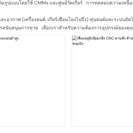
ูปแบบโดยใช้ CMMs และศูนย์วัดเกียร์ การทดสอบความเหนื่อยล้
ละอวกาศ (เครื่องยนต์, เกียร์เชื่อมโยงไปถึง) หุ่นยนต์และระบบอั
รสนับสนุนการขาย เลือกเราสำหรับความต้องการอุปกรณ์ของคุณและใ