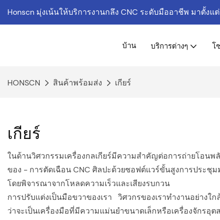
Honscn มุ่งเน้นให้บริการงานกลึง CNC ระดับมืออาชีพ
มาตั้งแต
บ้าน
บริการต่างๆ
โซ
HONSCN
สินค้าพร้อมส่ง
เกียร์
เกียร์
ในด้านวิศวกรรมเครื่องกลเกียร์มีความสำคัญต่อการถ่ายโอนพลัง
ของ - การตัดเฉือน CNC ศิลปะด้วยซอฟต์แวร์ขั้นสูงการประชุม
โดยพิจารณาจากโหลดความเร็วและเสียงรบกวน
การปรับแต่งเป็นมือขวาของเรา วิศวกรของเราทำงานอย่างใกล้ชิด
ว่าจะเป็นเครื่องมือที่มีความแม่นยำขนาดเล็กหรือเครื่องจักร