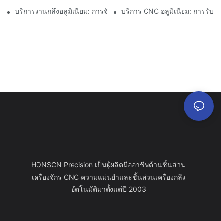
บริการงานกลึงอลูมิเนียม: การจัดการโครงการที่ครอบคลุม
บริการ CNC อลูมิเนียม: การรั
HONSCN Precision เป็นผู้ผลิตมืออาชีพด้านชิ้นส่วน
เครื่องจักร CNC ความแม่นยำและชิ้นส่วนเครื่องกลึง
อัตโนมัติมาตั้งแต่ปี 2003