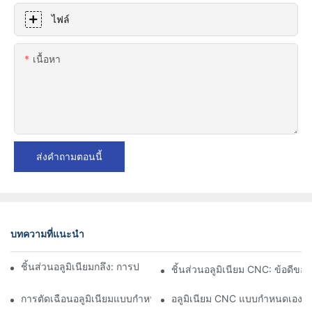
ไฟล์
เนื้อหา
ส่งคำถามตอนนี้
บทความที่แนะนำ
ชิ้นส่วนอลูมิเนียมกลึง: การปรับแต่งสำหรับตลาดเฉพาะกลุ่ม
ชิ้นส่วนอลูมิเนียม CNC: ข้อดีข
การตัดเฉือนอลูมิเนียมแบบกำหนดเอง: การสำรวจนวัตกรรมอุตสาหกร
อลูมิเนียม CNC แบบกำหนดเอง: