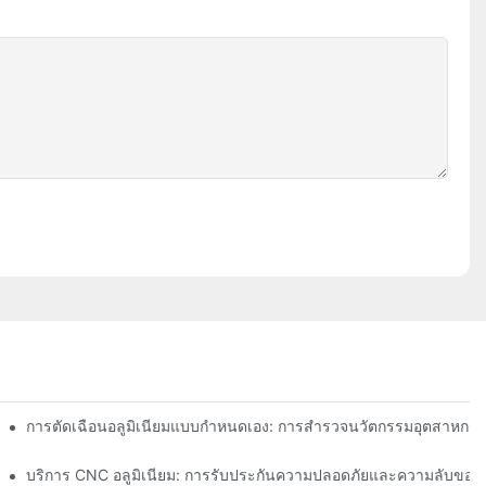
การตัดเฉือนอลูมิเนียมแบบกำหนดเอง: การสำรวจนวัตกรรมอุตสาหกรร
บริการ CNC อลูมิเนียม: การรับประกันความปลอดภัยและความลับของข