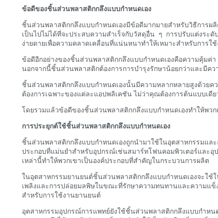
ข้อดีของชิ้นส่วนพลาสติกกลึงแบบกำหนดเอง
ชิ้นส่วนพลาสติกกลึงแบบกำหนดเองมีข้อดีมากมายสำหรับวิธีการผลิ
เป็นไปไม่ได้ที่จะประสบความสำเร็จกับวัสดุอื่น ๆ การปรับแต่งระดั
ง่ายดายเพื่อความคลาดเคลื่อนที่แน่นหนาทำให้เหมาะสำหรับการใช
ข้อดีอีกอย่างของชิ้นส่วนพลาสติกกลึงแบบกำหนดเองคือความคุ้มค่
นอกจากนี้ชิ้นส่วนพลาสติกต้องการการบำรุงรักษาน้อยกว่าและมีความท
ชิ้นส่วนพลาสติกกลึงแบบกำหนดเองนั้นมีความหลากหลายสูงด้วยคว
ต้องการเฉพาะของแต่ละแอปพลิเคชัน ไม่ว่าคุณต้องการต้นแบบเด
โดยรวมแล้วข้อดีของชิ้นส่วนพลาสติกกลึงแบบกำหนดเองทำให้พวกเขาเ
การประยุกต์ใช้ชิ้นส่วนพลาสติกกลึงแบบกำหนดเอง
ชิ้นส่วนพลาสติกกลึงแบบกำหนดเองถูกนำมาใช้ในอุตสาหกรรมและการ
ประกอบที่แม่นยำสำหรับอุปกรณ์เช่นสมาร์ทโฟนคอมพิวเตอร์และอ
เหล่านี้ทำให้พวกเขาเป็นองค์ประกอบที่สำคัญในกระบวนการผลิต
ในอุตสาหกรรมยานยนต์ชิ้นส่วนพลาสติกกลึงแบบกำหนดเองจะใช้ในทุ
เพลิงและการปล่อยมลพิษในขณะที่รักษาความทนทานและความแข็งแร
สำหรับการใช้งานยานยนต์
อุตสาหกรรมอุปกรณ์การแพทย์ยังใช้ชิ้นส่วนพลาสติกกลึงแบบกำหนดเ