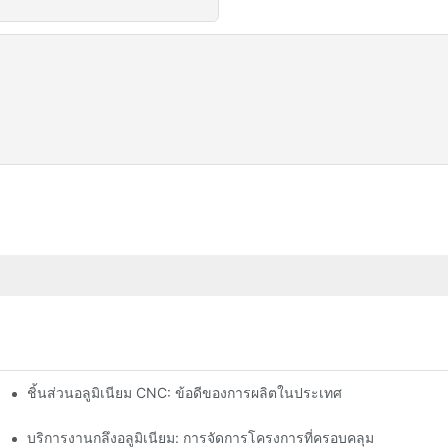
ชิ้นส่วนอลูมิเนียม CNC: ข้อดีของการผลิตในประเทศ
บอัตโนมัติในอุตสาหกรรม
บริการงานกลึงอลูมิเนียม: การจัดการโครงการที่ครอบคลุม