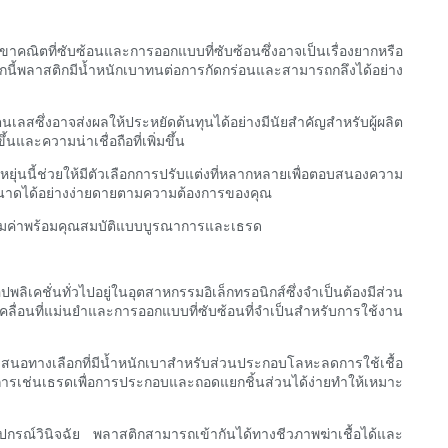
คณิตที่ซับซ้อนและการออกแบบที่ซับซ้อนซึ่งอาจเป็นเรื่องยากหรือ
กจากนี้พลาสติกมีน้ำหนักเบาทนต่อการกัดกร่อนและสามารถกลึงได้อย่าง
สซึ่งอาจส่งผลให้ประหยัดต้นทุนได้อย่างมีนัยสำคัญสำหรับผู้ผลิต
ละความน่าเชื่อถือที่เพิ่มขึ้น
นี้ช่วยให้มีตัวเลือกการปรับแต่งที่หลากหลายเพื่อตอบสนองความ
ขนาดได้อย่างง่ายดายตามความต้องการของคุณ
ะคุ้มค่าพร้อมคุณสมบัติแบบบูรณาการและเธรด
ั่นทั่วไปอยู่ในอุตสาหกรรมอิเล็กทรอนิกส์ซึ่งจำเป็นต้องมีส่วน
อนที่แม่นยำและการออกแบบที่ซับซ้อนที่จำเป็นสำหรับการใช้งาน
สนอทางเลือกที่มีน้ำหนักเบาสำหรับส่วนประกอบโลหะลดการใช้เชื้อ
รเช่นเธรดเพื่อการประกอบและถอดแยกชิ้นส่วนได้ง่ายทำให้เหมาะ
ปกรณ์วินิจฉัย พลาสติกสามารถเข้ากันได้ทางชีวภาพฆ่าเชื้อได้และ