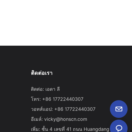
ติดต่อเรา
ติดต่อ: เอดา ลี
โทร: +86 17722440307
วอทส์แอป: +86 17722440307
อีเมล์:
vicky@honscn.com
เพิ่ม: ชั้น 4 เลขที่ 41 ถนน Huangdang