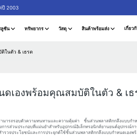
ต่ปี 2003
เกี่ยวก
ลูชัน
ทรัพยากร
วัสดุ
สินค้าพร้อมส่ง
ติในตัว & เธรด
นดเองพร้อมคุณสมบัติในตัว & เธ
กความสามารถรอบตัวความทนทานและความคุ้มค่า ชิ้นส่วนพลาสติกกลึงแบบกำ
งการส่วนประกอบที่แม่นยำสำหรับอุปกรณ์อิเล็กทรอนิกส์ยานยนต์อุปกรณ์ก
รวจประโยชน์และการประยุกต์ใช้ชิ้นส่วนพลาสติกกลึงแบบกำหนดเองพร