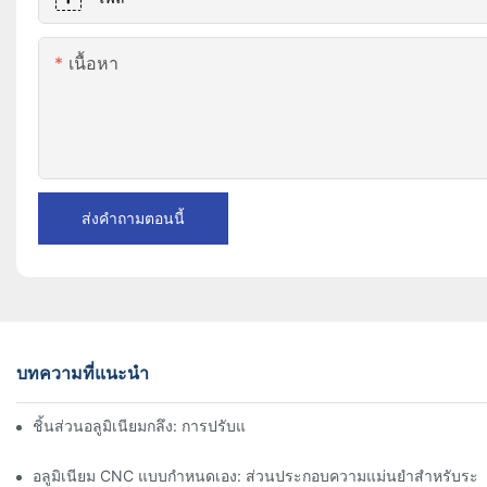
เนื้อหา
ส่งคำถามตอนนี้
บทความที่แนะนำ
ชิ้นส่วนอลูมิเนียมกลึง: การปรับแต่งสำหรับตลาดเฉพาะกลุ่ม
อลูมิเนียม CNC แบบกำหนดเอง: ส่วนประกอบความแม่นยำสำหรับระบ