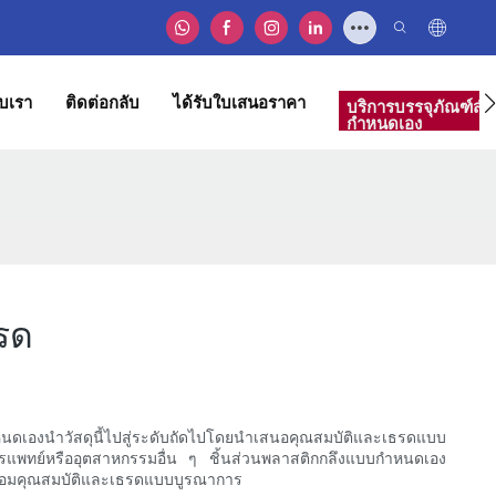
ับเรา
ติดต่อกลับ
ได้รับใบเสนอราคา
บริการบรรจุภัณฑ์สำห
กำหนดเอง
รด
หนดเองนำวัสดุนี้ไปสู่ระดับถัดไปโดยนำเสนอคุณสมบัติและเธรดแบบ
ารแพทย์หรืออุตสาหกรรมอื่น ๆ ชิ้นส่วนพลาสติกกลึงแบบกำหนดเอง
้อมคุณสมบัติและเธรดแบบบูรณาการ