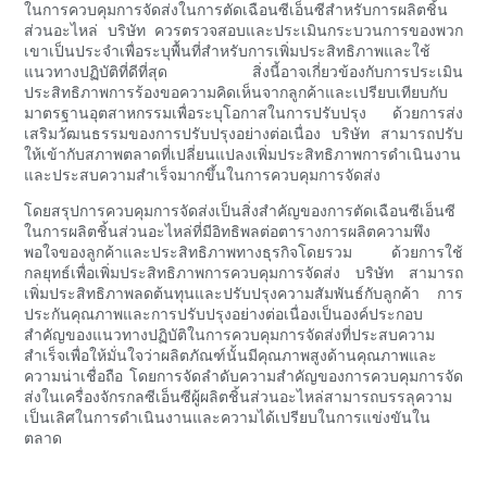
ในการควบคุมการจัดส่งในการตัดเฉือนซีเอ็นซีสำหรับการผลิตชิ้น
ส่วนอะไหล่ บริษัท ควรตรวจสอบและประเมินกระบวนการของพวก
เขาเป็นประจำเพื่อระบุพื้นที่สำหรับการเพิ่มประสิทธิภาพและใช้
แนวทางปฏิบัติที่ดีที่สุด สิ่งนี้อาจเกี่ยวข้องกับการประเมิน
ประสิทธิภาพการร้องขอความคิดเห็นจากลูกค้าและเปรียบเทียบกับ
มาตรฐานอุตสาหกรรมเพื่อระบุโอกาสในการปรับปรุง ด้วยการส่ง
เสริมวัฒนธรรมของการปรับปรุงอย่างต่อเนื่อง บริษัท สามารถปรับ
ให้เข้ากับสภาพตลาดที่เปลี่ยนแปลงเพิ่มประสิทธิภาพการดำเนินงาน
และประสบความสำเร็จมากขึ้นในการควบคุมการจัดส่ง
โดยสรุปการควบคุมการจัดส่งเป็นสิ่งสำคัญของการตัดเฉือนซีเอ็นซี
ในการผลิตชิ้นส่วนอะไหล่ที่มีอิทธิพลต่อตารางการผลิตความพึง
พอใจของลูกค้าและประสิทธิภาพทางธุรกิจโดยรวม ด้วยการใช้
กลยุทธ์เพื่อเพิ่มประสิทธิภาพการควบคุมการจัดส่ง บริษัท สามารถ
เพิ่มประสิทธิภาพลดต้นทุนและปรับปรุงความสัมพันธ์กับลูกค้า การ
ประกันคุณภาพและการปรับปรุงอย่างต่อเนื่องเป็นองค์ประกอบ
สำคัญของแนวทางปฏิบัติในการควบคุมการจัดส่งที่ประสบความ
สำเร็จเพื่อให้มั่นใจว่าผลิตภัณฑ์นั้นมีคุณภาพสูงด้านคุณภาพและ
ความน่าเชื่อถือ โดยการจัดลำดับความสำคัญของการควบคุมการจัด
ส่งในเครื่องจักรกลซีเอ็นซีผู้ผลิตชิ้นส่วนอะไหล่สามารถบรรลุความ
เป็นเลิศในการดำเนินงานและความได้เปรียบในการแข่งขันใน
ตลาด