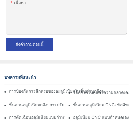
เนื้อหา
ส่งคำถามตอนนี้
บทความที่แนะนำ
การป้องกันการสึกหรอของอะลูมิเนียมในชิ้นส่วนกลึงละเอียด: การออกแ
วิธีการควบคุมค่าความคลาดเคลื่อ
ชิ้นส่วนอลูมิเนียมกลึง: การปรับแต่งสำหรับตลาดเฉพาะกลุ่ม
ชิ้นส่วนอลูมิเนียม CNC: ข้อดีข
การตัดเฉือนอลูมิเนียมแบบกำหนดเอง: การสำรวจนวัตกรรมอุตสาหกร
อลูมิเนียม CNC แบบกำหนดเอง: