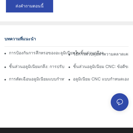
ส่งคำถามตอนนี้
บทความที่แนะนำ
การป้องกันการสึกหรอของอะลูมิเนียมในชิ้นส่วนกลึงละเอียด: การออกแ
วิธีการควบคุมค่าความคลาดเคลื่อ
ชิ้นส่วนอลูมิเนียมกลึง: การปรับแต่งสำหรับตลาดเฉพาะกลุ่ม
ชิ้นส่วนอลูมิเนียม CNC: ข้อดีข
การตัดเฉือนอลูมิเนียมแบบกำหนดเอง: การสำรวจนวัตกรรมอุตสาหกร
อลูมิเนียม CNC แบบกำหนดเอง: