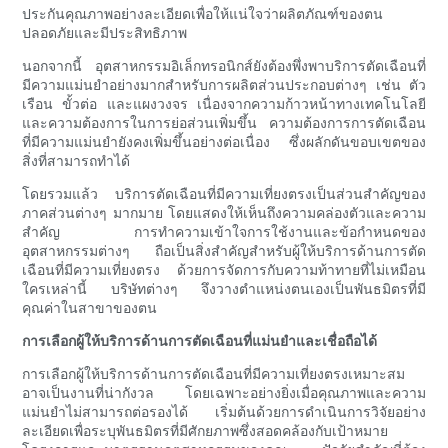
ประกันคุณภาพอย่างละเอียดเพื่อให้แน่ใจว่าผลิตภัณฑ์ของตน
ปลอดภัยและมีประสิทธิภาพ
นอกจากนี้ อุตสาหกรรมอิเล็กทรอนิกส์ยังต้องพึ่งพาบริการตัดเฉือนที่
มีความแม่นยำอย่างมากสำหรับการผลิตส่วนประกอบต่างๆ เช่น ตัว
เรือน ขั้วต่อ และแผงวงจร เนื่องจากความก้าวหน้าทางเทคโนโลยี
และความต้องการในการย่อส่วนเพิ่มขึ้น ความต้องการการตัดเฉือน
ที่มีความแม่นยำยังคงเพิ่มขึ้นอย่างต่อเนื่อง ซึ่งผลักดันขอบเขตของ
สิ่งที่สามารถทำได้
โดยรวมแล้ว บริการตัดเฉือนที่มีความเที่ยงตรงเป็นส่วนสำคัญของ
ภาคส่วนต่างๆ มากมาย โดยแสดงให้เห็นถึงความคล่องตัวและความ
สำคัญ การทำความเข้าใจการใช้งานและข้อกำหนดของ
อุตสาหกรรมต่างๆ ถือเป็นสิ่งสำคัญสำหรับผู้ให้บริการด้านการตัด
เฉือนที่มีความเที่ยงตรง ด้วยการจัดการกับความท้าทายที่ไม่เหมือน
ใครเหล่านี้ บริษัทต่างๆ จึงวางตำแหน่งตนเองเป็นพันธมิตรที่มี
คุณค่าในสาขาของตน
การเลือกผู้ให้บริการด้านการตัดเฉือนที่แม่นยำและเชื่อถือได้
การเลือกผู้ให้บริการด้านการตัดเฉือนที่มีความเที่ยงตรงเหมาะสม
อาจเป็นงานที่น่ากังวล โดยเฉพาะอย่างยิ่งเมื่อคุณภาพและความ
แม่นยำไม่สามารถต่อรองได้ เริ่มต้นด้วยการดำเนินการวิจัยอย่าง
ละเอียดเพื่อระบุพันธมิตรที่มีศักยภาพซึ่งสอดคล้องกับเป้าหมาย