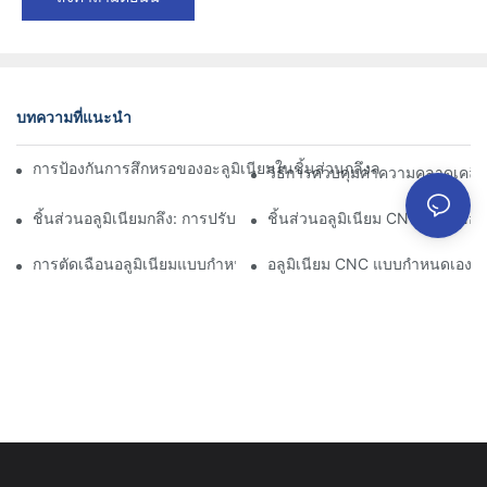
บทความที่แนะนำ
การป้องกันการสึกหรอของอะลูมิเนียมในชิ้นส่วนกลึงละเอียด: การออกแ
วิธีการควบคุมค่าความคลาดเคลื่อ
ชิ้นส่วนอลูมิเนียมกลึง: การปรับแต่งสำหรับตลาดเฉพาะกลุ่ม
ชิ้นส่วนอลูมิเนียม CNC: ข้อดีข
การตัดเฉือนอลูมิเนียมแบบกำหนดเอง: การสำรวจนวัตกรรมอุตสาหกร
อลูมิเนียม CNC แบบกำหนดเอง: