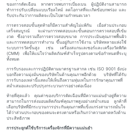
ของการตัดเฉือน หากตรวจพบการเบี่ยงเบน ผู้ปฏิบัติงานสามารถ
ทำการปรับเปลี่ยนแบบเรียลไทม์ ลดโอกาสที่จะเกิดข้อบกพร่อง และ
รับประกันว่าการผลิตจะเป็นไปตามกำหนดเวลา
การตรวจสอบขั้นสุดท้ายก็มีความสำคัญไม่แพ้กัน เมื่อส่วนประกอบ
เสร็จสมบูรณ์ จะผ่านการทดสอบและขั้นตอนการตรวจสอบที่เข้ม
งวด ซึ่งอาจรวมถึงการตรวจสอบขนาด การประเมินคุณภาพพื้นผิว
และการทดสอบการทำงาน ขึ้นอยู่กับการใช้งาน บริษัทหลายแห่งใช้
ระบบการวัดขั้นสูง เช่น เครื่องสแกนเลเซอร์และเครื่องวัดพิกัด
(CMM) เพื่อให้แน่ใจว่าผลิตภัณฑ์สำเร็จรูปตรงตามข้อกำหนดที่ระบุ
ทั้งหมด
การรับรองและการปฏิบัติตามมาตรฐานสากล เช่น ISO 9001 ยังบ่ง
บอกถึงความมุ่งมั่นของบริษัทในด้านคุณภาพอีกด้วย บริษัทที่ได้รับ
การรับรองเหล่านี้แสดงให้เห็นถึงความทุ่มเทในการรักษาคุณภาพที่
สม่ำเสมอและปรับปรุงกระบวนการอย่างต่อเนื่อง
ท้ายที่สุดแล้ว คุณค่าของบริการตัดเฉือนที่มีความแม่นยำอยู่ที่ความ
สามารถในการส่งมอบผลิตภัณฑ์คุณภาพสูงอย่างสม่ำเสมอ ลูกค้าที่
เลือกบริษัทที่มีกระบวนการประกันคุณภาพที่แข็งแกร่งสามารถมั่นใจ
ได้ว่าส่วนประกอบของตนจะตรงตามหรือเกินกว่าความคาดหวังด้าน
ประสิทธิภาพ
การประยุกต์ใช้บริการเครื่องจักรที่มีความแม่นยำ