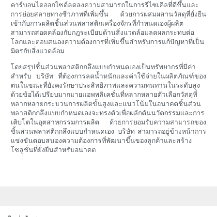
คาร์บอนไดออกไซด์ลดลงความสามารถในการรีไซเคิลที่ดีขึ้นและ
การย่อยสลายทางชีวภาพที่เพิ่มขึ้น ด้วยการผสมผสานวัสดุที่ยั่งยืน
เข้ากับการผลิตชิ้นส่วนพลาสติกเครื่องจักรที่กำหนดเองผู้ผลิต
สามารถสอดคล้องกับกฎระเบียบด้านสิ่งแวดล้อมลดผลกระทบต่อ
โลกและตอบสนองความต้องการที่เพิ่มขึ้นสำหรับการแก้ปัญหาที่เป็น
มิตรกับสิ่งแวดล้อม
โดยสรุปชิ้นส่วนพลาสติกกลึงแบบกำหนดเองเป็นทรัพยากรที่มีค่า
สำหรับ บริษัท ที่ต้องการลดน้ำหนักและค่าใช้จ่ายในผลิตภัณฑ์ของ
ตนในขณะที่ยังคงรักษาประสิทธิภาพและความทนทานในระดับสูง
ด้วยข้อได้เปรียบมากมายแอพพลิเคชั่นที่หลากหลายตัวเลือกวัสดุที่
หลากหลายกระบวนการผลิตขั้นสูงและแนวโน้มในอนาคตชิ้นส่วน
พลาสติกกลึงแบบกำหนดเองจะทรงตัวเพื่อผลักดันนวัตกรรมและการ
เติบโตในอุตสาหกรรมการผลิต ด้วยการยอมรับความสามารถของ
ชิ้นส่วนพลาสติกกลึงแบบกำหนดเอง บริษัท สามารถอยู่ข้างหน้าการ
แข่งขันตอบสนองความต้องการที่พัฒนาขึ้นของลูกค้าและสร้าง
โซลูชั่นที่ยั่งยืนสำหรับอนาคต