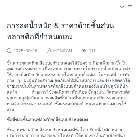
การลดน้ำหนัก & ราคาด้วยชิ้นส่วน
พลาสติกที่กำหนดเอง
2025-09-16
HONSCN
111
ชิ้นส่วนพลาสติกกลึงแบบกำหนดเองได้รับความนิยมเพิ่มมากขึ้นใน
อุตสาหกรรมต่าง ๆ เนื่องจากความสามารถในการลดน้ำหนักและค่า
ใช้จ่ายเมื่อเทียบกับส่วนประกอบโลหะแบบดั้งเดิม ในขณะที่ บริษัท
ต่าง ๆ มุ่งมั่นที่จะสร้างผลิตภัณฑ์ที่มีน้ำหนักเบาและประหยัดค่าใช้
จ่ายมากขึ้นชิ้นส่วนพลาสติกกลึงแบบกำหนดเองจึงเป็นโซลูชั่นที่น่า
สนใจ ด้วยการใช้เทคนิคการตัดเฉือนขั้นสูงและวัสดุพลาสติก
คุณภาพสูงผู้ผลิตสามารถผลิตชิ้นส่วนที่ทนทานและมีการออกแบบ
ทางวิศวกรรมอย่างแม่นยำซึ่งตรงตามข้อกำหนดเฉพาะของการใช้
งาน
ข้อดีของชิ้นส่วนพลาสติกกลึงแบบกำหนดเอง
ชิ้นส่วนพลาสติกกลึงแบบกำหนดเองมีข้อได้เปรียบที่สำคัญหลาย
ประการมากกว่าส่วนประกอบโลหะทำให้พวกเขาเป็นตัวเลือกที่น่า