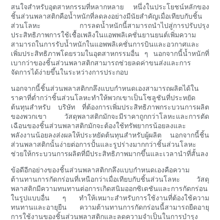
สนใจสำหรับอุตสาหกรรมที่หลากหลาย หนึ่งในประโยชน์หลักของ
ชิ้นส่วนพลาสติกคือน้ำหนักที่ลดลงอย่างมีนัยสำคัญเมื่อเทียบกับชิ้น
ส่วนโลหะ การลดน้ำหนักนี้สามารถนำไปสู่การปรับปรุง
ประสิทธิภาพการใช้เชื้อเพลิงในแอพพลิเคชั่นยานยนต์เพิ่มความ
สามารถในการรับน้ำหนักในแอพพลิเคชั่นการบินและอวกาศและ
เพิ่มประสิทธิภาพโดยรวมในอุตสาหกรรมอื่น ๆ นอกจากนี้น้ำหนักที่
เบากว่าของชิ้นส่วนพลาสติกสามารถช่วยลดค่าขนส่งและการ
จัดการได้ง่ายขึ้นในระหว่างการประกอบ
นอกจากนี้ชิ้นส่วนพลาสติกกลึงแบบกำหนดเองสามารถผลิตได้ใน
ราคาที่ต่ำกว่าชิ้นส่วนโลหะทำให้พวกเขาเป็นโซลูชันที่ประหยัด
ต้นทุนสำหรับ บริษัท ที่ต้องการเพิ่มประสิทธิภาพกระบวนการผลิต
ของพวกเขา วัสดุพลาสติกมักจะมีราคาถูกกว่าโลหะและการตัด
เฉือนของชิ้นส่วนพลาสติกมักจะต้องใช้ทรัพยากรน้อยลงและ
พลังงานน้อยลงส่งผลให้ประหยัดต้นทุนสำหรับผู้ผลิต นอกจากนี้ชิ้น
ส่วนพลาสติกนั้นง่ายต่อการปั้นและรูปร่างมากกว่าชิ้นส่วนโลหะ
ช่วยให้กระบวนการผลิตที่มีประสิทธิภาพมากขึ้นและเวลานำที่สั้นลง
ข้อดีอีกอย่างของชิ้นส่วนพลาสติกกลึงแบบกำหนดเองคือความ
ต้านทานการกัดกร่อนที่เหนือกว่าเมื่อเทียบกับชิ้นส่วนโลหะ วัสดุ
พลาสติกมีความทนทานต่อการเกิดสนิมออกซิเดชันและการกัดกร่อน
ในรูปแบบอื่น ๆ ทำให้เหมาะสำหรับการใช้งานที่ต้องใช้ความ
ทนทานและอายุยืน ความต้านทานการกัดกร่อนนี้สามารถยืดอายุ
การใช้งานของชิ้นส่วนพลาสติกและลดความจำเป็นในการบำรุง