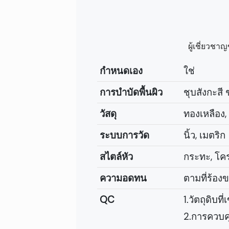
ผู้เชี่ยวช
กำหนดเอง
ใช่
การบำบัดพื้นผิว
ชุบสังกะสี
วัสดุ
ทองเหลือง,
ระบบการวัด
นิ้ว, เมตริก
สไตล์หัว
กระทะ, โครง
ความอดทน
ตามที่ร้อง
QC
1.วัตถุดิบ
2.การควบค