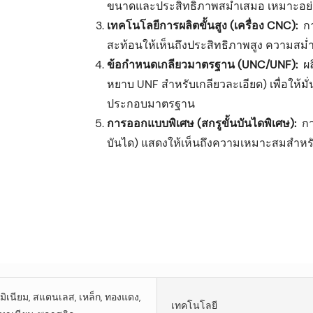
ขนาดและประสิทธิภาพสม่ำเสมอ เหมาะอย่า
เทคโนโลยีการผลิตขั้นสูง (เครื่อง CNC):
กา
สะท้อนให้เห็นถึงประสิทธิภาพสูง ความสม
ข้อกำหนดเกลียวมาตรฐาน (UNC/UNF):
ผล
หยาบ UNF สำหรับเกลียวละเอียด) เพื่อให้ม
ประกอบมาตรฐาน
การออกแบบพิเศษ (สกรูขั้นบันไดพิเศษ):
กา
บันได) แสดงให้เห็นถึงความเหมาะสมสำหร
ูมิเนียม, สแตนเลส, เหล็ก, ทองแดง,
เทคโนโลยี