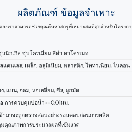
ผลิตภัณฑ์
ข้อมูลจำเพาะ
าญของเราสามารถช่วยคุณค้นหาสกรูที่เหมาะสมที่สุดสำหรับโครงก
 ชุบนิกเกิล ชุบโครเมียม สีดำ ดาโครเมท
 สแตนเลส, เหล็ก, อลูมิเนียม, พลาสติก, ไททาเนียม, ไนลอน
, แบน, กลม, หกเหลี่ยม, ชีส, ผูกมัด
ขอ การควบคุมบ่อน้ำ+-0.01มม.
ที่เข้ามาจะถูกตรวจสอบอย่างรอบคอบก่อนการผลิต
ุมคุณภาพการประมวลผลที่เข้มงวด