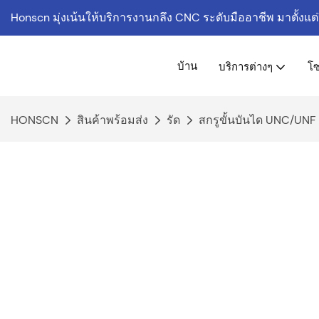
Honscn มุ่งเน้นให้บริการงานกลึง CNC ระดับมืออาชีพ
มาตั้งแต
บ้าน
บริการต่างๆ
โซ
HONSCN
สินค้าพร้อมส่ง
รัด
สกรูขั้นบันได UNC/UNF