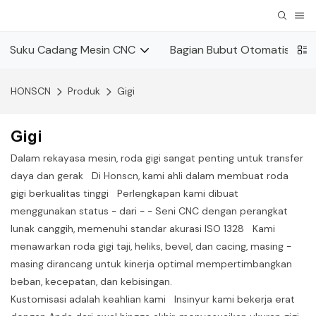
Suku Cadang Mesin CNC
Bagian Bubut Otomatis
HONSCN
Produk
Gigi
Gigi
Dalam rekayasa mesin, roda gigi sangat penting untuk transfer
daya dan gerak Di Honscn, kami ahli dalam membuat roda
gigi berkualitas tinggi Perlengkapan kami dibuat
menggunakan status - dari - - Seni CNC dengan perangkat
lunak canggih, memenuhi standar akurasi ISO 1328 Kami
menawarkan roda gigi taji, heliks, bevel, dan cacing, masing -
masing dirancang untuk kinerja optimal mempertimbangkan
beban, kecepatan, dan kebisingan.
Kustomisasi adalah keahlian kami Insinyur kami bekerja erat