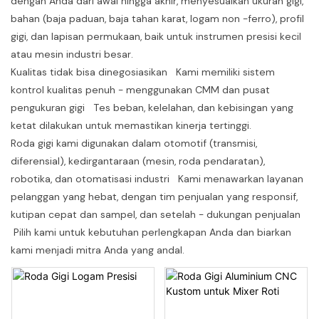
dengan Anda dari awal hingga akhir, menyesuaikan ukuran gigi,
bahan (baja paduan, baja tahan karat, logam non -ferro), profil
gigi, dan lapisan permukaan, baik untuk instrumen presisi kecil
atau mesin industri besar.
Kualitas tidak bisa dinegosiasikan Kami memiliki sistem
kontrol kualitas penuh - menggunakan CMM dan pusat
pengukuran gigi Tes beban, kelelahan, dan kebisingan yang
ketat dilakukan untuk memastikan kinerja tertinggi.
Roda gigi kami digunakan dalam otomotif (transmisi,
diferensial), kedirgantaraan (mesin, roda pendaratan),
robotika, dan otomatisasi industri Kami menawarkan layanan
pelanggan yang hebat, dengan tim penjualan yang responsif,
kutipan cepat dan sampel, dan setelah - dukungan penjualan
Pilih kami untuk kebutuhan perlengkapan Anda dan biarkan
kami menjadi mitra Anda yang andal.