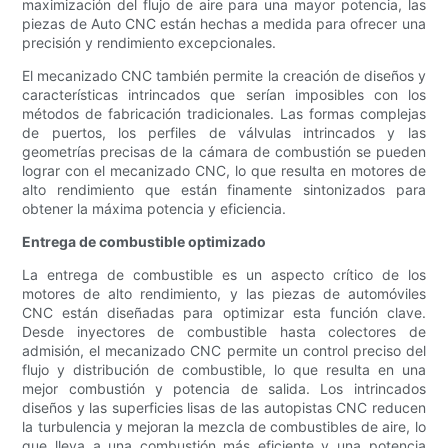
maximización del flujo de aire para una mayor potencia, las
piezas de Auto CNC están hechas a medida para ofrecer una
precisión y rendimiento excepcionales.
El mecanizado CNC también permite la creación de diseños y
características intrincados que serían imposibles con los
métodos de fabricación tradicionales. Las formas complejas
de puertos, los perfiles de válvulas intrincados y las
geometrías precisas de la cámara de combustión se pueden
lograr con el mecanizado CNC, lo que resulta en motores de
alto rendimiento que están finamente sintonizados para
obtener la máxima potencia y eficiencia.
Entrega de combustible optimizado
La entrega de combustible es un aspecto crítico de los
motores de alto rendimiento, y las piezas de automóviles
CNC están diseñadas para optimizar esta función clave.
Desde inyectores de combustible hasta colectores de
admisión, el mecanizado CNC permite un control preciso del
flujo y distribución de combustible, lo que resulta en una
mejor combustión y potencia de salida. Los intrincados
diseños y las superficies lisas de las autopistas CNC reducen
la turbulencia y mejoran la mezcla de combustibles de aire, lo
que lleva a una combustión más eficiente y una potencia