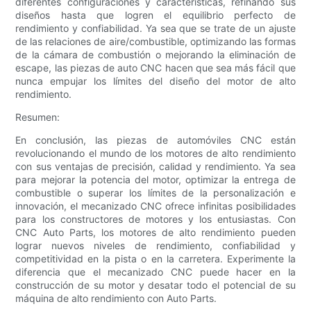
diferentes configuraciones y características, refinando sus
diseños hasta que logren el equilibrio perfecto de
rendimiento y confiabilidad. Ya sea que se trate de un ajuste
de las relaciones de aire/combustible, optimizando las formas
de la cámara de combustión o mejorando la eliminación de
escape, las piezas de auto CNC hacen que sea más fácil que
nunca empujar los límites del diseño del motor de alto
rendimiento.
Resumen:
En conclusión, las piezas de automóviles CNC están
revolucionando el mundo de los motores de alto rendimiento
con sus ventajas de precisión, calidad y rendimiento. Ya sea
para mejorar la potencia del motor, optimizar la entrega de
combustible o superar los límites de la personalización e
innovación, el mecanizado CNC ofrece infinitas posibilidades
para los constructores de motores y los entusiastas. Con
CNC Auto Parts, los motores de alto rendimiento pueden
lograr nuevos niveles de rendimiento, confiabilidad y
competitividad en la pista o en la carretera. Experimente la
diferencia que el mecanizado CNC puede hacer en la
construcción de su motor y desatar todo el potencial de su
máquina de alto rendimiento con Auto Parts.