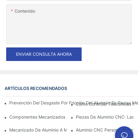
Contenido
ENVIAR CONSULTA AHORA
ARTÍCULOS RECOMENDADOS
Prevención Del Desgaste Por Fricción Del Aluminio En Piezas Me
Cómo Controlar Tolerancias Es
Componentes Mecanizados De Aluminio: Personalización Para 
Piezas De Aluminio CNC: Las V
Mecanizado De Aluminio A Medida: Explorando Las Últimas Inno
Aluminio CNC Personalizado: C