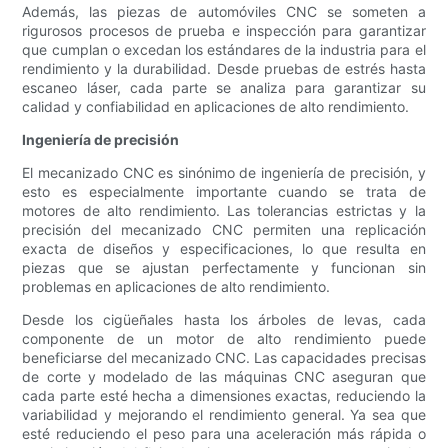
Además, las piezas de automóviles CNC se someten a
rigurosos procesos de prueba e inspección para garantizar
que cumplan o excedan los estándares de la industria para el
rendimiento y la durabilidad. Desde pruebas de estrés hasta
escaneo láser, cada parte se analiza para garantizar su
calidad y confiabilidad en aplicaciones de alto rendimiento.
Ingeniería de precisión
El mecanizado CNC es sinónimo de ingeniería de precisión, y
esto es especialmente importante cuando se trata de
motores de alto rendimiento. Las tolerancias estrictas y la
precisión del mecanizado CNC permiten una replicación
exacta de diseños y especificaciones, lo que resulta en
piezas que se ajustan perfectamente y funcionan sin
problemas en aplicaciones de alto rendimiento.
Desde los cigüeñales hasta los árboles de levas, cada
componente de un motor de alto rendimiento puede
beneficiarse del mecanizado CNC. Las capacidades precisas
de corte y modelado de las máquinas CNC aseguran que
cada parte esté hecha a dimensiones exactas, reduciendo la
variabilidad y mejorando el rendimiento general. Ya sea que
esté reduciendo el peso para una aceleración más rápida o