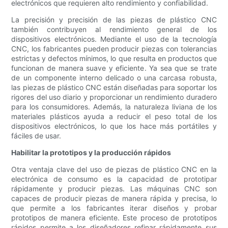
electrónicos que requieren alto rendimiento y confiabilidad.
La precisión y precisión de las piezas de plástico CNC
también contribuyen al rendimiento general de los
dispositivos electrónicos. Mediante el uso de la tecnología
CNC, los fabricantes pueden producir piezas con tolerancias
estrictas y defectos mínimos, lo que resulta en productos que
funcionan de manera suave y eficiente. Ya sea que se trate
de un componente interno delicado o una carcasa robusta,
las piezas de plástico CNC están diseñadas para soportar los
rigores del uso diario y proporcionar un rendimiento duradero
para los consumidores. Además, la naturaleza liviana de los
materiales plásticos ayuda a reducir el peso total de los
dispositivos electrónicos, lo que los hace más portátiles y
fáciles de usar.
Habilitar la prototipos y la producción rápidos
Otra ventaja clave del uso de piezas de plástico CNC en la
electrónica de consumo es la capacidad de prototipar
rápidamente y producir piezas. Las máquinas CNC son
capaces de producir piezas de manera rápida y precisa, lo
que permite a los fabricantes iterar diseños y probar
prototipos de manera eficiente. Este proceso de prototipos
rápidos permite a los diseñadores refinar rápidamente sus