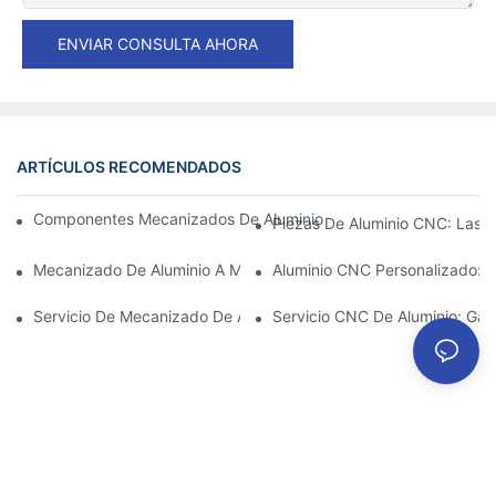
ENVIAR CONSULTA AHORA
ARTÍCULOS RECOMENDADOS
Componentes Mecanizados De Aluminio: Personalización Para 
Piezas De Aluminio CNC: Las V
Mecanizado De Aluminio A Medida: Explorando Las Últimas Inno
Aluminio CNC Personalizado: C
Servicio De Mecanizado De Aluminio: Gestión Integral De Proye
Servicio CNC De Aluminio: Gar