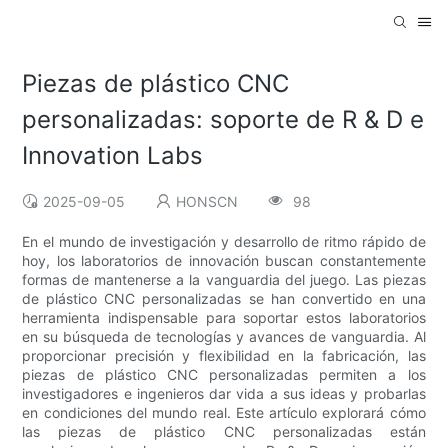
Piezas de plástico CNC
personalizadas: soporte de R & D e
Innovation Labs
2025-09-05
HONSCN
98
En el mundo de investigación y desarrollo de ritmo rápido de
hoy, los laboratorios de innovación buscan constantemente
formas de mantenerse a la vanguardia del juego. Las piezas
de plástico CNC personalizadas se han convertido en una
herramienta indispensable para soportar estos laboratorios
en su búsqueda de tecnologías y avances de vanguardia. Al
proporcionar precisión y flexibilidad en la fabricación, las
piezas de plástico CNC personalizadas permiten a los
investigadores e ingenieros dar vida a sus ideas y probarlas
en condiciones del mundo real. Este artículo explorará cómo
las piezas de plástico CNC personalizadas están