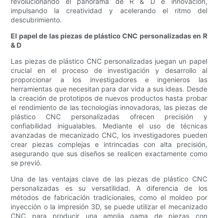
revolucionando el panorama de R & D e innovación,
impulsando la creatividad y acelerando el ritmo del
descubrimiento.
El papel de las piezas de plástico CNC personalizadas en R
& D
Las piezas de plástico CNC personalizadas juegan un papel
crucial en el proceso de investigación y desarrollo al
proporcionar a los investigadores e ingenieros las
herramientas que necesitan para dar vida a sus ideas. Desde
la creación de prototipos de nuevos productos hasta probar
el rendimiento de las tecnologías innovadoras, las piezas de
plástico CNC personalizadas ofrecen precisión y
confiabilidad inigualables. Mediante el uso de técnicas
avanzadas de mecanizado CNC, los investigadores pueden
crear piezas complejas e intrincadas con alta precisión,
asegurando que sus diseños se realicen exactamente como
se previó.
Una de las ventajas clave de las piezas de plástico CNC
personalizadas es su versatilidad. A diferencia de los
métodos de fabricación tradicionales, como el moldeo por
inyección o la impresión 3D, se puede utilizar el mecanizado
CNC para producir una amplia gama de piezas con