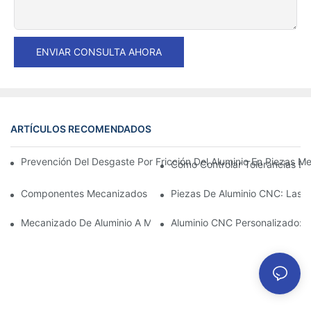
ENVIAR CONSULTA AHORA
ARTÍCULOS RECOMENDADOS
Prevención Del Desgaste Por Fricción Del Aluminio En Piezas Me
Cómo Controlar Tolerancias Es
Componentes Mecanizados De Aluminio: Personalización Para 
Piezas De Aluminio CNC: Las V
Mecanizado De Aluminio A Medida: Explorando Las Últimas Inno
Aluminio CNC Personalizado: C