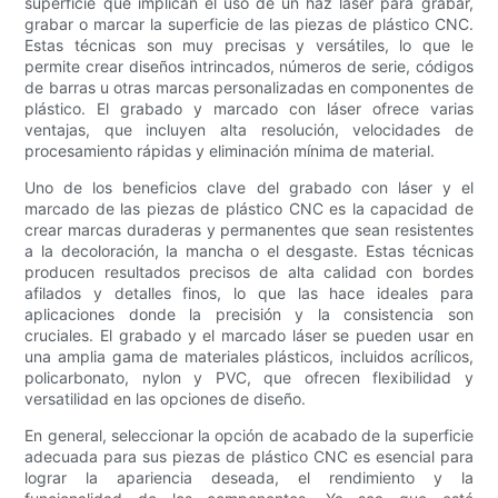
superficie que implican el uso de un haz láser para grabar,
grabar o marcar la superficie de las piezas de plástico CNC.
Estas técnicas son muy precisas y versátiles, lo que le
permite crear diseños intrincados, números de serie, códigos
de barras u otras marcas personalizadas en componentes de
plástico. El grabado y marcado con láser ofrece varias
ventajas, que incluyen alta resolución, velocidades de
procesamiento rápidas y eliminación mínima de material.
Uno de los beneficios clave del grabado con láser y el
marcado de las piezas de plástico CNC es la capacidad de
crear marcas duraderas y permanentes que sean resistentes
a la decoloración, la mancha o el desgaste. Estas técnicas
producen resultados precisos de alta calidad con bordes
afilados y detalles finos, lo que las hace ideales para
aplicaciones donde la precisión y la consistencia son
cruciales. El grabado y el marcado láser se pueden usar en
una amplia gama de materiales plásticos, incluidos acrílicos,
policarbonato, nylon y PVC, que ofrecen flexibilidad y
versatilidad en las opciones de diseño.
En general, seleccionar la opción de acabado de la superficie
adecuada para sus piezas de plástico CNC es esencial para
lograr la apariencia deseada, el rendimiento y la