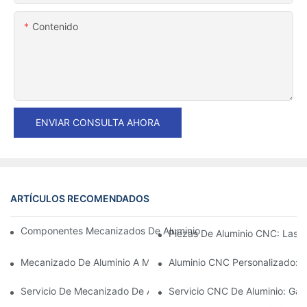
Contenido
ENVIAR CONSULTA AHORA
ARTÍCULOS RECOMENDADOS
Componentes Mecanizados De Aluminio: Personalización Para 
Piezas De Aluminio CNC: Las V
Mecanizado De Aluminio A Medida: Explorando Las Últimas Inno
Aluminio CNC Personalizado: C
Servicio De Mecanizado De Aluminio: Gestión Integral De Proye
Servicio CNC De Aluminio: Gar