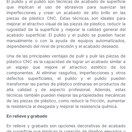
El pulido y el pulido son técnicas de acabado de superficie
que implican el uso de abrasivos para suavizar las
imperfecciones y crear un acabado de alto brillo en las
piezas de plástico CNC. Estas técnicas son ideales para
mejorar el atractivo visual de las piezas de plástico, reducir la
rugosidad de la superficie y mejorar la calidad general del
acabado superficial. El pulido y el pulido se pueden hacer
manualmente o con la ayuda de equipos automatizados,
dependiendo del nivel de precisión y el acabado deseado.
Una de las principales ventajas de pulir y pulir las piezas de
plástico CNC es la capacidad de lograr un acabado similar a
un espejo que mejore el atractivo estético de los
componentes. Al eliminar rasguños, imperfecciones y otros
defectos superficiales, el pulido y el pulido pueden
transformar las partes de plástico ordinarias en productos de
alta calidad y de aspecto profesional. Además, estas
técnicas también pueden mejorar las propiedades mecánicas
de las piezas de plástico, como reducir la fricción, aumentar
la resistencia al desgaste y mejorar la resistencia química.
En relieve y grabado
En relieve y grabado son opciones decorativas de acabado
de superficie que implican la creación de diseños elevados o