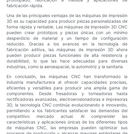
fabricación rápida.
Una de las principales ventajas de las máquinas de impresión
3D es su capacidad para producir piezas personalizadas de
forma rápida y rentable. Las máquinas de impresión 3D CNC
pueden crear prototipos y piezas únicas con un mínimo
desperdicio de material y un tiempo de configuración
reducido. Gracias a los avances en la tecnología de
fabricación aditiva, las máquinas de impresión 3D ahora
pueden producir piezas funcionales de alta resistencia y
durabilidad, lo que las hace adecuadas para diversas
industrias, como la aeroespacial, la automotriz y la sanitaria.
En conclusión, las máquinas CNC han transformado la
industria manufacturera al ofrecer capacidades precisas,
eficientes y versátiles para producir una amplia gama de
componentes. Desde fresadoras y torneadoras hasta
rectificadoras avanzadas, electroerosionadoras e impresoras
3D, la tecnología CNC continúa evolucionando e innovando,
permitiendo a los fabricantes satisfacer las demandas del
competitivo mercado actual. Al comprender las
características y aplicaciones únicas de los diferentes tipos
de máquinas CNC, las empresas pueden optimizar sus
procesos de producción y alcanzar mayores estándares de