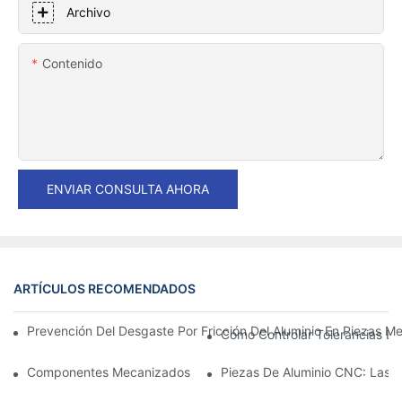
Archivo
Contenido
ENVIAR CONSULTA AHORA
ARTÍCULOS RECOMENDADOS
Prevención Del Desgaste Por Fricción Del Aluminio En Piezas Me
Cómo Controlar Tolerancias Es
Componentes Mecanizados De Aluminio: Personalización Para 
Piezas De Aluminio CNC: Las V