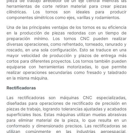
pieza de trabajo alrededor de un eje central mientras las
herramientas de corte retiran material para crear piezas
cilíndricas. Los tornos son ideales para producir
componentes simétricos como ejes, varillas y rodamientos.
Una de las principales ventajas de los tornos es su eficiencia
en la producción de piezas redondas con un tiempo de
preparación mínimo. Los tornos CNC pueden realizar
diversas operaciones, como refrentado, torneado, ranurado y
roscado, en una sola configuración. Esto se traduce en una
mayor velocidad de producción y plazos de entrega más
cortos para diferentes proyectos. Los tornos también pueden
equiparse con herramientas motorizadas, lo que permite
realizar operaciones secundarias como fresado y taladrado
en la misma máquina.
Rectificadoras
Las rectificadoras son máquinas CNC especializadas,
diseñadas para operaciones de rectificado de precisión en
piezas de trabajo, logrando tolerancias ajustadas y acabados
superficiales lisos. Estas máquinas utilizan muelas abrasivas
para eliminar material de la pieza, lo que resulta en un
conformado y dimensionado precisos. Las rectificadoras se
utilizan comúnmente en las industrias aeroespacial,