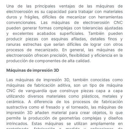
Una de las principales ventajas de las máquinas de
electroerosión es su capacidad para trabajar con materiales
duros y frágiles, difíciles de mecanizar con herramientas
convencionales. Las máquinas de electroerosión CNC
pueden generar formas complejas con tolerancias ajustadas
y excelentes acabados superficiales. También pueden
producir piezas con esquinas afiladas, detalles finos y
ranuras estrechas que serían difíciles de lograr con otros
procesos de mecanizado. En general, las máquinas de
electroerosión ofrecen precisión, flexibilidad y eficiencia en la
producción de componentes de alta calidad.
Máquinas de impresión 3D
Las máquinas de impresión 3D, también conocidas como
máquinas de fabricación aditiva, son un tipo de máquina
CNC de vanguardia que construye piezas capa a capa
utilizando diversos materiales como plásticos, metales y
cerámica. A diferencia de los procesos de fabricación
sustractiva como el fresado y el torneado, las máquinas de
impresión 3D añaden material para crear objetos, lo que
permite la producción de geometrías complejas y diseños
intrincados. Estas máquinas se utilizan ampliamente en
prototipado, fabricación a medida y aplicaciones de