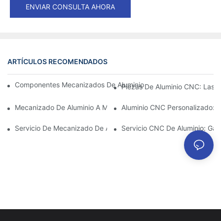
ENVIAR CONSULTA AHORA
ARTÍCULOS RECOMENDADOS
Componentes Mecanizados De Aluminio: Personalización Para 
Piezas De Aluminio CNC: Las V
Mecanizado De Aluminio A Medida: Explorando Las Últimas Inno
Aluminio CNC Personalizado: C
Servicio De Mecanizado De Aluminio: Gestión Integral De Proye
Servicio CNC De Aluminio: Gar