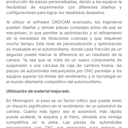
producción de piezas personalizadas, dando a los equipos la
flexibilidad de experimentar con diferentes diseños y
configuraciones para lograr los resultados deseados.
Al utilizar el software CAD/CAM avanzado, los ingenieros
pueden diseñar y simular piezas complejas antes de que se
mecanizen, lo que permite la optimización y el refinamiento
sin la necesidad de iteraciones costosas y que requieren
mucho tiempo. Este nivel de personalización y optimización
es invaluable en el automovilismo, donde cada fracción de un
segundo puede marcar la diferencia en un resultado de la
carrera. Ya sea que se trate de un nuevo componente de
suspensión o una carcasa de caja de cambios liviana, las
piezas de automóviles mecanizados por CNC permiten a los
equipos superar los límites del rendimiento y la tecnología en
el mundo altamente competitivo del automovilismo.
Utilización de material mejorado
En Motorsport, el peso es un factor crítico que puede tener
un impacto significativo en el rendimiento de un automóvil de
carrera. Cuanto más ligero sea el automóvil, más rápido
puede acelerar, la esquina y el freno, dándole una ventaja
competitiva en la pista. Las piezas de automóviles
mecanizados con CNC son esenciales para mejorar la