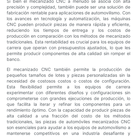
Si bien el mecanizado CNC a menudo se asocia con alta
precisión y complejidad, también puede ser una solución de
fabricación rentable para aplicaciones de automovilismo. Con
los avances en tecnología y automatización, las máquinas
CNC pueden producir piezas de manera rápida y eficiente,
reduciendo los tiempos de entrega y los costos de
producción en comparación con los métodos de mecanizado
tradicionales. Esta rentabilidad es crucial para los equipos de
carrera que operan con presupuestos ajustados, lo que les
permite producir componentes de alta calidad sin romper el
banco.
El mecanizado CNC también permite la producción de
pequeños tamaños de lotes y piezas personalizadas sin la
necesidad de costosos costos o costos de configuración.
Esta flexibilidad permite a los equipos de carrera
experimentar con diferentes diseños y configuraciones sin
comprometerse con grandes ejecuciones de producción, lo
que facilita la iterar y refinar los componentes para un
rendimiento óptimo. Con la capacidad de producir piezas de
alta calidad a una fracción del costo de los métodos
tradicionales, las piezas de automóviles mecanizados CNC
son esenciales para ayudar a los equipos de automovilismo a
mantenerse competitivos en una industria desafiante y