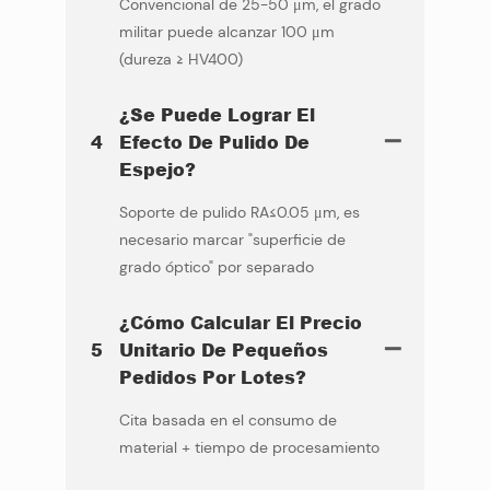
Convencional de 25-50 μm, el grado
militar puede alcanzar 100 μm
(dureza ≥ HV400)
¿Se Puede Lograr El
4
Efecto De Pulido De
Espejo?
Soporte de pulido RA≤0.05 μm, es
necesario marcar "superficie de
grado óptico" por separado
¿Cómo Calcular El Precio
5
Unitario De Pequeños
Pedidos Por Lotes?
Cita basada en el consumo de
material + tiempo de procesamiento