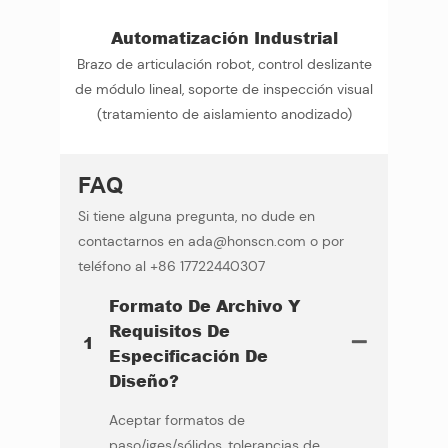
Automatización Industrial
Brazo de articulación robot, control deslizante
de módulo lineal, soporte de inspección visual
(tratamiento de aislamiento anodizado)
FAQ
Si tiene alguna pregunta, no dude en
contactarnos en ada@honscn.com o por
teléfono al +86 17722440307
Formato De Archivo Y
Requisitos De
1
Especificación De
Diseño?
Aceptar formatos de
paso/iges/sólidos, tolerancias de