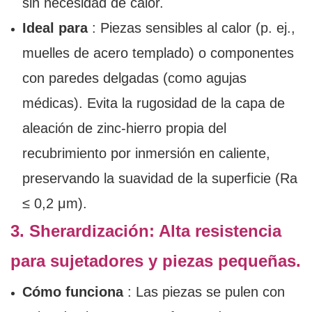
sin necesidad de calor.
Ideal para
: Piezas sensibles al calor (p. ej.,
muelles de acero templado) o componentes
con paredes delgadas (como agujas
médicas). Evita la rugosidad de la capa de
aleación de zinc-hierro propia del
recubrimiento por inmersión en caliente,
preservando la suavidad de la superficie (Ra
≤ 0,2 μm).
3. Sherardización: Alta resistencia
para sujetadores y piezas pequeñas.
Cómo funciona
: Las piezas se pulen con