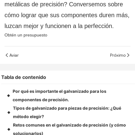
metálicas de precisión? Conversemos sobre
cómo lograr que sus componentes duren más,
luzcan mejor y funcionen a la perfección.
Obtén un presupuesto
Aviar
Próximo
Tabla de contenido
Por qué es importante el galvanizado para los
◆
componentes de precisión.
Tipos de galvanizado para piezas de precisión: ¿Qué
◆
método elegir?
Retos comunes en el galvanizado de precisión (y cómo
◆
solucionarlos)