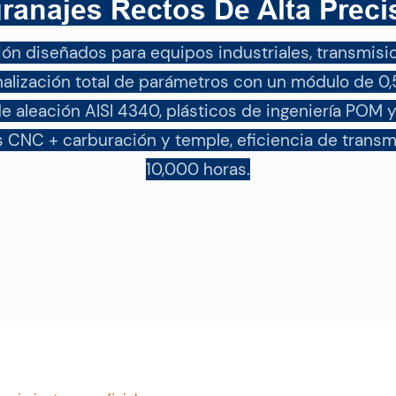
ranajes Rectos De Alta Preci
ión diseñados para equipos industriales, transmis
alización total de parámetros con un módulo de 0
de aleación AISI 4340, plásticos de ingeniería POM 
 CNC + carburación y temple, eficiencia de transm
10,000 horas.