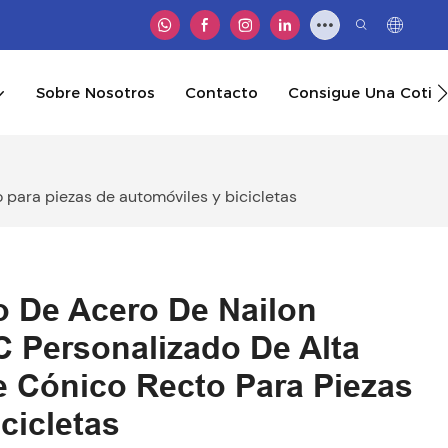
Sobre Nosotros
Contacto
Consigue Una Cotiz
 para piezas de automóviles y bicicletas
o De Acero De Nailon
 Personalizado De Alta
e Cónico Recto Para Piezas
cicletas