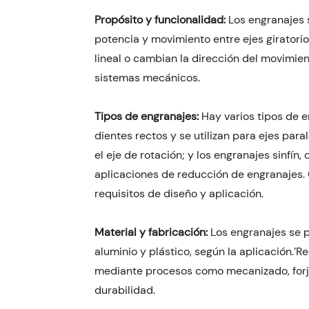
Propósito y funcionalidad:
Los engranajes 
potencia y movimiento entre ejes giratori
lineal o cambian la dirección del movimien
sistemas mecánicos.
Tipos de engranajes:
Hay varios tipos de e
dientes rectos y se utilizan para ejes para
el eje de rotación; y los engranajes sinfín
aplicaciones de reducción de engranajes.
requisitos de diseño y aplicación.
Material y fabricación:
Los engranajes se 
aluminio y plástico, según la aplicación.’R
mediante procesos como mecanizado, forja
durabilidad.