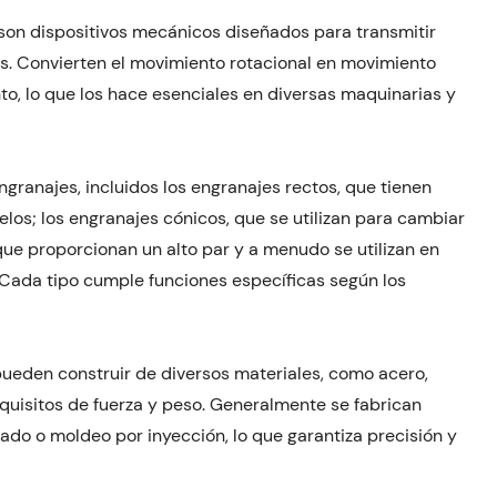
son dispositivos mecánicos diseñados para transmitir
os. Convierten el movimiento rotacional en movimiento
to, lo que los hace esenciales en diversas maquinarias y
ngranajes, incluidos los engranajes rectos, que tienen
lelos; los engranajes cónicos, que se utilizan para cambiar
, que proporcionan un alto par y a menudo se utilizan en
 Cada tipo cumple funciones específicas según los
pueden construir de diversos materiales, como acero,
equisitos de fuerza y ​​peso. Generalmente se fabrican
do o moldeo por inyección, lo que garantiza precisión y