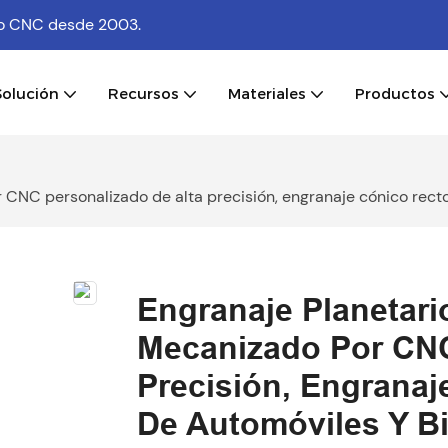
ado CNC
desde 2003.
Solución
Recursos
Materiales
Productos
 CNC personalizado de alta precisión, engranaje cónico recto
Engranaje Planetari
Mecanizado Por CNC
Precisión, Engranaj
De Automóviles Y Bi