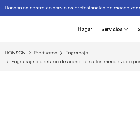
Honscn se centra en servicios profesionales de mecaniz
Hogar
Servicios
HONSCN
Productos
Engranaje
Engranaje planetario de acero de nailon mecanizado por