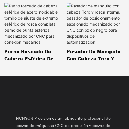
Perno Roscado De
Pasador De Manguito
Cabeza Esférica De
Con Cabeza Torx Y
Acero Inoxidable,
Rosca Interna,
Tornillo De Ajuste De
Pasador De
Extremo Esférico De
Posicionamiento
Rosca Completa,
Escalonado
Perno De Punta
Mecanizado Por CNC
Esférica Mecanizado
Con Óxido Negro Para
Por CNC Para
Dispositivos De
Conexión Mecánica.
Automatización.
HONSCN Precision es un fabricante profesional de
piezas de máquinas CNC de precisión y piezas de