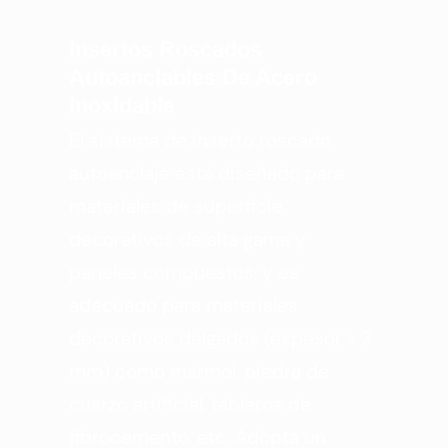
Insertos Roscados
Autoanclables De Acero
Inoxidable
El sistema de inserto roscado
autoanclaje está diseñado para
materiales de superficie
decorativos de alta gama y
paneles compuestos, y es
adecuado para materiales
decorativos delgados (espesor ≥ 3
mm) como mármol, piedra de
cuarzo artificial, tableros de
fibrocemento, etc. Adopta un