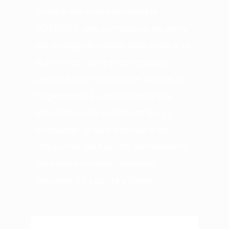
cuerpo de acero inoxidable
304/316 + una estructura de garra
de anclaje de nailon reforzado, y el
diseño de corte preprensado
permite una instalación rápida sin
pegamento. La resistencia a la
tracción vertical alcanza las 1,2
toneladas, lo que satisface los
requisitos de fijación permanente
de muros cortina, muebles,
equipos de cocina y baño.