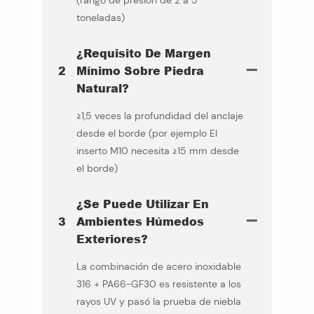
(rango de presión de 2 a 5
toneladas)
¿Requisito De Margen
2
Mínimo Sobre Piedra
Natural?
≥1,5 veces la profundidad del anclaje
desde el borde (por ejemplo El
inserto M10 necesita ≥15 mm desde
el borde)
¿Se Puede Utilizar En
3
Ambientes Húmedos
Exteriores?
La combinación de acero inoxidable
316 + PA66-GF30 es resistente a los
rayos UV y pasó la prueba de niebla