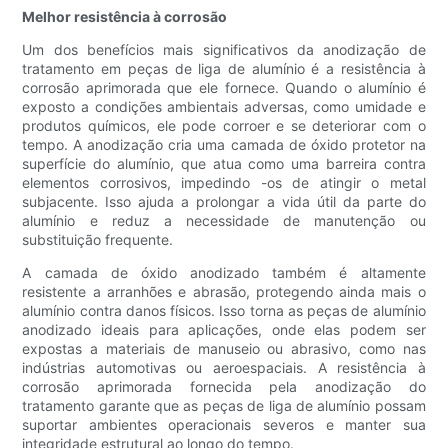
Melhor resistência à corrosão
Um dos benefícios mais significativos da anodização de
tratamento em peças de liga de alumínio é a resistência à
corrosão aprimorada que ele fornece. Quando o alumínio é
exposto a condições ambientais adversas, como umidade e
produtos químicos, ele pode corroer e se deteriorar com o
tempo. A anodização cria uma camada de óxido protetor na
superfície do alumínio, que atua como uma barreira contra
elementos corrosivos, impedindo -os de atingir o metal
subjacente. Isso ajuda a prolongar a vida útil da parte do
alumínio e reduz a necessidade de manutenção ou
substituição frequente.
A camada de óxido anodizado também é altamente
resistente a arranhões e abrasão, protegendo ainda mais o
alumínio contra danos físicos. Isso torna as peças de alumínio
anodizado ideais para aplicações, onde elas podem ser
expostas a materiais de manuseio ou abrasivo, como nas
indústrias automotivas ou aeroespaciais. A resistência à
corrosão aprimorada fornecida pela anodização do
tratamento garante que as peças de liga de alumínio possam
suportar ambientes operacionais severos e manter sua
integridade estrutural ao longo do tempo.