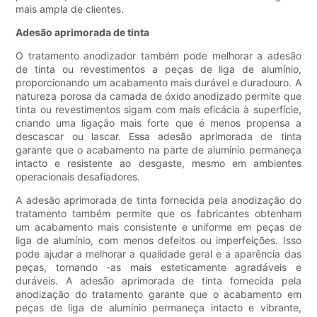
mais ampla de clientes.
Adesão aprimorada de tinta
O tratamento anodizador também pode melhorar a adesão
de tinta ou revestimentos a peças de liga de alumínio,
proporcionando um acabamento mais durável e duradouro. A
natureza porosa da camada de óxido anodizado permite que
tinta ou revestimentos sigam com mais eficácia à superfície,
criando uma ligação mais forte que é menos propensa a
descascar ou lascar. Essa adesão aprimorada de tinta
garante que o acabamento na parte de alumínio permaneça
intacto e resistente ao desgaste, mesmo em ambientes
operacionais desafiadores.
A adesão aprimorada de tinta fornecida pela anodização do
tratamento também permite que os fabricantes obtenham
um acabamento mais consistente e uniforme em peças de
liga de alumínio, com menos defeitos ou imperfeições. Isso
pode ajudar a melhorar a qualidade geral e a aparência das
peças, tornando -as mais esteticamente agradáveis ​​e
duráveis. A adesão aprimorada de tinta fornecida pela
anodização do tratamento garante que o acabamento em
peças de liga de alumínio permaneça intacto e vibrante,