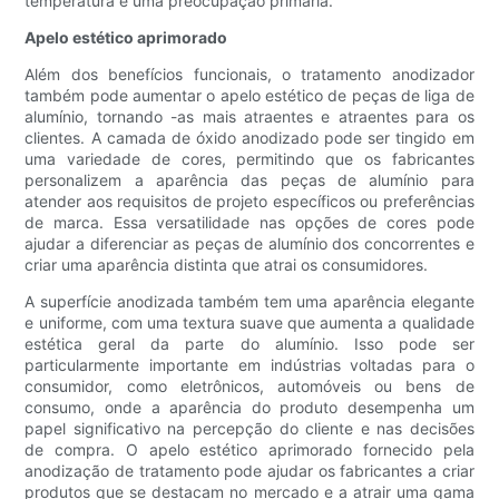
temperatura é uma preocupação primária.
Apelo estético aprimorado
Além dos benefícios funcionais, o tratamento anodizador
também pode aumentar o apelo estético de peças de liga de
alumínio, tornando -as mais atraentes e atraentes para os
clientes. A camada de óxido anodizado pode ser tingido em
uma variedade de cores, permitindo que os fabricantes
personalizem a aparência das peças de alumínio para
atender aos requisitos de projeto específicos ou preferências
de marca. Essa versatilidade nas opções de cores pode
ajudar a diferenciar as peças de alumínio dos concorrentes e
criar uma aparência distinta que atrai os consumidores.
A superfície anodizada também tem uma aparência elegante
e uniforme, com uma textura suave que aumenta a qualidade
estética geral da parte do alumínio. Isso pode ser
particularmente importante em indústrias voltadas para o
consumidor, como eletrônicos, automóveis ou bens de
consumo, onde a aparência do produto desempenha um
papel significativo na percepção do cliente e nas decisões
de compra. O apelo estético aprimorado fornecido pela
anodização de tratamento pode ajudar os fabricantes a criar
produtos que se destacam no mercado e a atrair uma gama