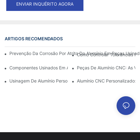
ENVIAR INQUÉRITO AGORA
ARTIGOS RECOMENDADOS
Prevenção Da Corrosão Por Atrito Do Alumínio Em Peças Usinad
Como Controlar Tolerâncias R
Componentes Usinados Em Alumínio: Personalização Para Nich
Peças De Alumínio CNC: As Va
Usinagem De Alumínio Personalizada: Explorando As Últimas In
Alumínio CNC Personalizado: 