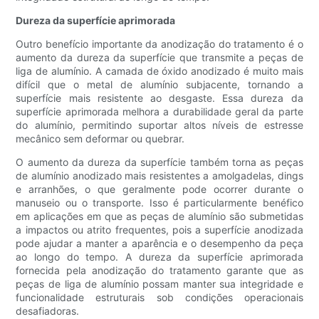
Dureza da superfície aprimorada
Outro benefício importante da anodização do tratamento é o
aumento da dureza da superfície que transmite a peças de
liga de alumínio. A camada de óxido anodizado é muito mais
difícil que o metal de alumínio subjacente, tornando a
superfície mais resistente ao desgaste. Essa dureza da
superfície aprimorada melhora a durabilidade geral da parte
do alumínio, permitindo suportar altos níveis de estresse
mecânico sem deformar ou quebrar.
O aumento da dureza da superfície também torna as peças
de alumínio anodizado mais resistentes a amolgadelas, dings
e arranhões, o que geralmente pode ocorrer durante o
manuseio ou o transporte. Isso é particularmente benéfico
em aplicações em que as peças de alumínio são submetidas
a impactos ou atrito frequentes, pois a superfície anodizada
pode ajudar a manter a aparência e o desempenho da peça
ao longo do tempo. A dureza da superfície aprimorada
fornecida pela anodização do tratamento garante que as
peças de liga de alumínio possam manter sua integridade e
funcionalidade estruturais sob condições operacionais
desafiadoras.