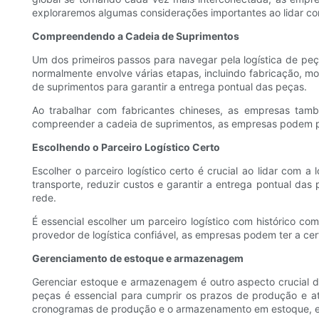
exploraremos algumas considerações importantes ao lidar com
Compreendendo a Cadeia de Suprimentos
Um dos primeiros passos para navegar pela logística de peç
normalmente envolve várias etapas, incluindo fabricação, m
de suprimentos para garantir a entrega pontual das peças.
Ao trabalhar com fabricantes chineses, as empresas ta
compreender a cadeia de suprimentos, as empresas podem plan
Escolhendo o Parceiro Logístico Certo
Escolher o parceiro logístico certo é crucial ao lidar com a
transporte, reduzir custos e garantir a entrega pontual da
rede.
É essencial escolher um parceiro logístico com histórico c
provedor de logística confiável, as empresas podem ter a cer
Gerenciamento de estoque e armazenagem
Gerenciar estoque e armazenagem é outro aspecto crucial da
peças é essencial para cumprir os prazos de produção e a
cronogramas de produção e o armazenamento em estoque, ev