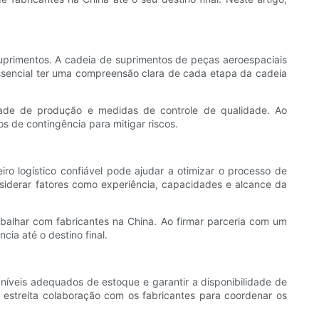
suprimentos. A cadeia de suprimentos de peças aeroespaciais
essencial ter uma compreensão clara de cada etapa da cadeia
ade de produção e medidas de controle de qualidade. Ao
 de contingência para mitigar riscos.
eiro logístico confiável pode ajudar a otimizar o processo de
nsiderar fatores como experiência, capacidades e alcance da
abalhar com fabricantes na China. Ao firmar parceria com um
ia até o destino final.
níveis adequados de estoque e garantir a disponibilidade de
estreita colaboração com os fabricantes para coordenar os