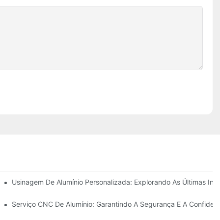
Usinagem De Alumínio Personalizada: Explorando As Últimas Ino
e Projetos
Serviço CNC De Alumínio: Garantindo A Segurança E A Confiden