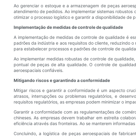
Ao gerenciar o estoque e a armazenagem de peças aeroesp
atendimento de pedidos. Ao implementar sistemas robustos 
otimizar o processo logístico e garantir a disponibilidade de
Implementação de medidas de controle de qualidade
A implementação de medidas de controle de qualidade é esse
padrões da indústria e aos requisitos do cliente, reduzindo
para estabelecer processos e padrões de controle de qualid
Ao implementar medidas robustas de controle de qualidade, 
pontual de peças de alta qualidade. O controle de qualid
aeroespaciais confiáveis.
Mitigando riscos e garantindo a conformidade
Mitigar riscos e garantir a conformidade é um aspecto cruc
atrasos, interrupções ou problemas regulatórios, e desenv
requisitos regulatórios, as empresas podem minimizar o impa
Garantir a conformidade com as regulamentações de comércio 
chineses. As empresas devem trabalhar em estreita colabor
eficiência através das fronteiras. Ao se manterem informadas
Concluindo, a logística de peças aeroespaciais de fabric