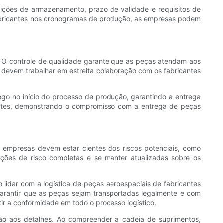
ções de armazenamento, prazo de validade e requisitos de
fabricantes nos cronogramas de produção, as empresas podem
s. O controle de qualidade garante que as peças atendam aos
s devem trabalhar em estreita colaboração com os fabricantes
ogo no início do processo de produção, garantindo a entrega
ientes, demonstrando o compromisso com a entrega de peças
As empresas devem estar cientes dos riscos potenciais, como
iações de risco completas e se manter atualizadas sobre os
 lidar com a logística de peças aeroespaciais de fabricantes
garantir que as peças sejam transportadas legalmente e com
tir a conformidade em todo o processo logístico.
ção aos detalhes. Ao compreender a cadeia de suprimentos,