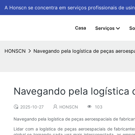
A Honscn se concentra em serviços profissionais de u
Casa
Serviços
So
HONSCN
Navegando pela logística de peças aeroespa
Navegando pela logística 
2025-10-27
HONSCN
103
Navegando pela logística de peças aeroespaciais de fabrica
Lidar com a logística de peças aeroespaciais de fabrican
global se tornando cada vez mais interconectada, as empres