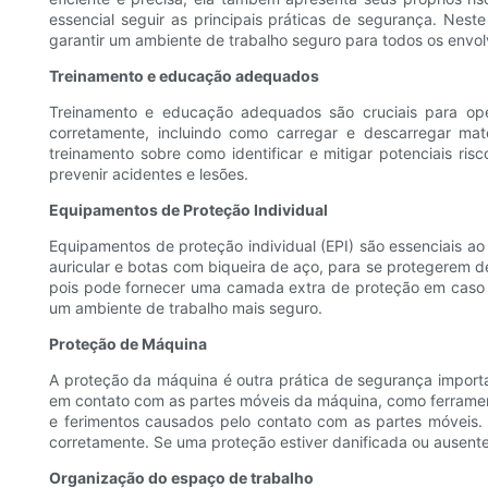
essencial seguir as principais práticas de segurança. Nes
garantir um ambiente de trabalho seguro para todos os envol
Treinamento e educação adequados
Treinamento e educação adequados são cruciais para op
corretamente, incluindo como carregar e descarregar mat
treinamento sobre como identificar e mitigar potenciais ris
prevenir acidentes e lesões.
Equipamentos de Proteção Individual
Equipamentos de proteção individual (EPI) são essenciais 
auricular e botas com biqueira de aço, para se protegerem d
pois pode fornecer uma camada extra de proteção em caso de
um ambiente de trabalho mais seguro.
Proteção de Máquina
A proteção da máquina é outra prática de segurança import
em contato com as partes móveis da máquina, como ferrament
e ferimentos causados ​​pelo contato com as partes móveis
corretamente. Se uma proteção estiver danificada ou ausent
Organização do espaço de trabalho