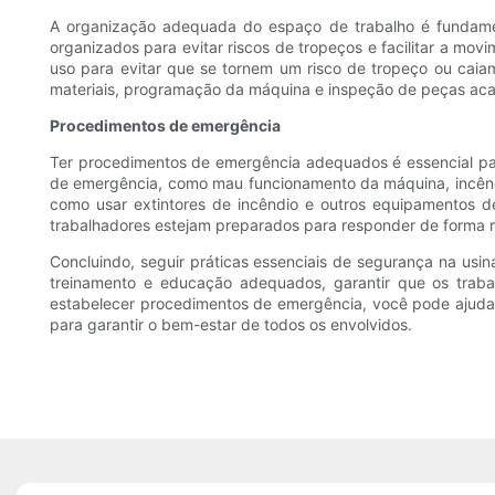
A organização adequada do espaço de trabalho é fundame
organizados para evitar riscos de tropeços e facilitar a 
uso para evitar que se tornem um risco de tropeço ou caia
materiais, programação da máquina e inspeção de peças acab
Procedimentos de emergência
Ter procedimentos de emergência adequados é essencial pa
de emergência, como mau funcionamento da máquina, incêndi
como usar extintores de incêndio e outros equipamentos d
trabalhadores estejam preparados para responder de forma 
Concluindo, seguir práticas essenciais de segurança na us
treinamento e educação adequados, garantir que os trab
estabelecer procedimentos de emergência, você pode ajudar
para garantir o bem-estar de todos os envolvidos.