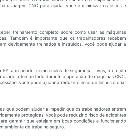
a na usinagem CNC para ajudar você a minimizar os riscos e
ceber treinamento completo sobre como usar as máquinas
íficas. Também é importante que os trabalhadores recebam
sejam devidamente treinados e instruídos, você pode ajudar a
 EPI apropriado, como óculos de segurança, luvas, proteção
e ser usado o tempo todo durante a operação de máquinas CNC,
sário, você pode ajudar a reduzir o risco de lesões e criar
cas que podem ajudar a impedir que os trabalhadores entrem
idamente protegidas, você pode reduzir o risco de acidentes
 para garantir que estejam em boas condições e funcionando
um ambiente de trabalho seguro.