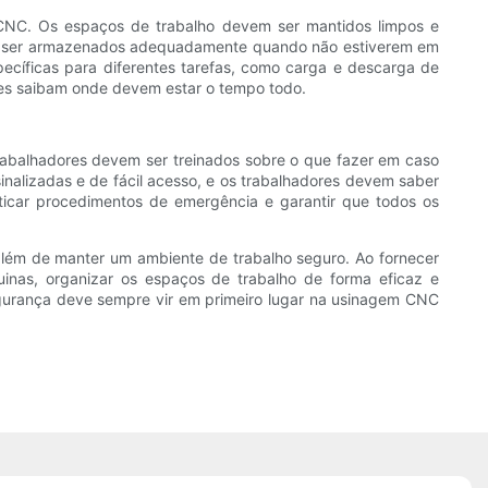
CNC. Os espaços de trabalho devem ser mantidos limpos e
evem ser armazenados adequadamente quando não estiverem em
ecíficas para diferentes tarefas, como carga e descarga de
res saibam onde devem estar o tempo todo.
abalhadores devem ser treinados sobre o que fazer em caso
alizadas e de fácil acesso, e os trabalhadores devem saber
ticar procedimentos de emergência e garantir que todos os
além de manter um ambiente de trabalho seguro. Ao fornecer
nas, organizar os espaços de trabalho de forma eficaz e
egurança deve sempre vir em primeiro lugar na usinagem CNC