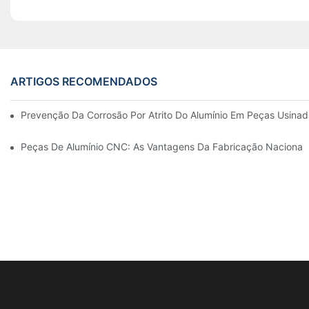
ARTIGOS RECOMENDADOS
Prevenção Da Corrosão Por Atrito Do Alumínio Em Peças Usinad
Peças De Alumínio CNC: As Vantagens Da Fabricação Nacional