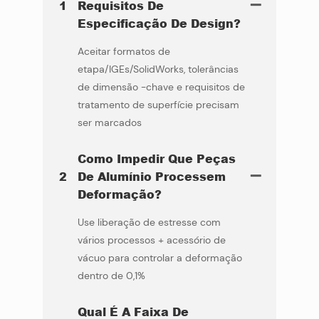
1
Requisitos De
Especificação De Design?
Aceitar formatos de
etapa/IGEs/SolidWorks, tolerâncias
de dimensão -chave e requisitos de
tratamento de superfície precisam
ser marcados
Como Impedir Que Peças
2
De Alumínio Processem
Deformação?
Use liberação de estresse com
vários processos + acessório de
vácuo para controlar a deformação
dentro de 0,1%
Qual É A Faixa De