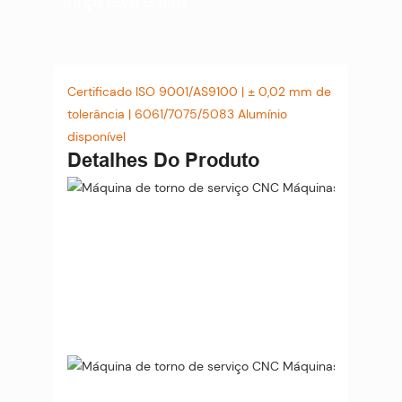
força leve e alta.
Certificado ISO 9001/AS9100 | ± 0,02 mm de
tolerância | 6061/7075/5083 Alumínio
disponível
Detalhes Do Produto