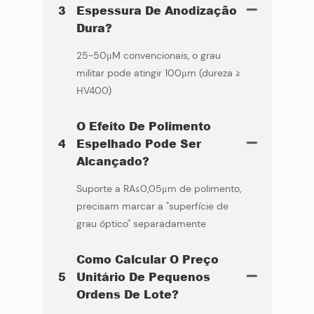
3
Espessura De Anodização
Dura?
25-50μM convencionais, o grau
militar pode atingir 100μm (dureza ≥
HV400)
O Efeito De Polimento
4
Espelhado Pode Ser
Alcançado?
Suporte a RA≤0,05μm de polimento,
precisam marcar a "superfície de
grau óptico" separadamente
Como Calcular O Preço
5
Unitário De Pequenos
Ordens De Lote?