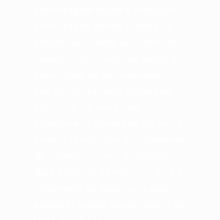
prototipagem rápida e produção
em massa de partes estruturais
complexas. Usando um centro de
usinagem de 5 eixos, ele atinge a
capacidade de processamento
final de um diâmetro mínimo de
orifício de 0,5 mm e uma
espessura da parede de 0,3 mm, e
fornece 15 soluções de tratamento
de superfície, como anodização
dura, oxidação de micro-ar-arco e
jateamento de areia fosco para
atenda às duplas necessidades de