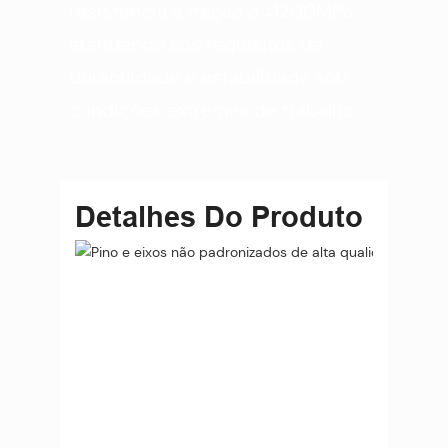
resistência à tração é ≥1200MPa,
atendendo aos requisitos de
durabilidade e estabilidade sob
condições extremas de trabalho.
Detalhes Do Produto