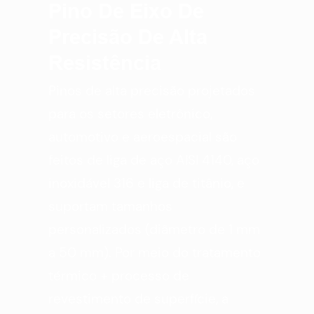
Pino De Eixo De
Precisão De Alta
Resistência
Pinos de alta precisão projetados
para os setores eletrônico,
automotivo e aeroespacial são
feitos de liga de aço AISI 4140, aço
inoxidável 316 e liga de titânio, e
suportam tamanhos
personalizados (diâmetro de 1 mm
a 50 mm). Por meio do tratamento
térmico + processo de
revestimento de superfície, a