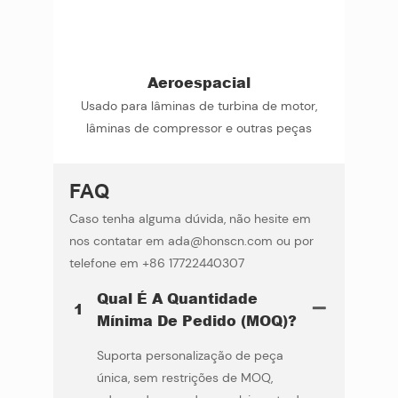
Aeroespacial
Usado para lâminas de turbina de motor,
lâminas de compressor e outras peças
FAQ
Caso tenha alguma dúvida, não hesite em
nos contatar em ada@honscn.com ou por
telefone em +86 17722440307
Qual É A Quantidade
1
Mínima De Pedido (MOQ)?
Suporta personalização de peça
única, sem restrições de MOQ,