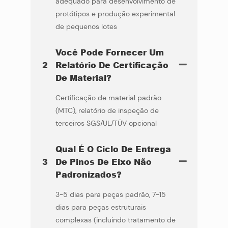
adequado para desenvolvimento de
protótipos e produção experimental
de pequenos lotes
Você Pode Fornecer Um
2
Relatório De Certificação
De Material?
Certificação de material padrão
(MTC), relatório de inspeção de
terceiros SGS/UL/TÜV opcional
Qual É O Ciclo De Entrega
3
De Pinos De Eixo Não
Padronizados?
3-5 dias para peças padrão, 7-15
dias para peças estruturais
complexas (incluindo tratamento de