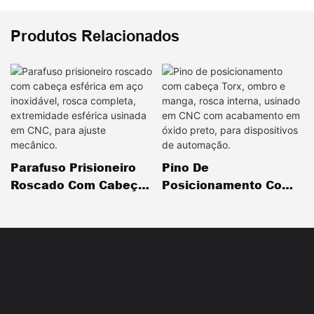
Produtos Relacionados
Parafuso Prisioneiro
Pino De
Roscado Com Cabeça
Posicionamento Com
Esférica Em Aço
Cabeça Torx, Ombro E
Inoxidável, Rosca
Manga, Rosca Interna,
Completa,
Usinado Em CNC Com
Extremidade Esférica
Acabamento Em Óxido
Usinada Em CNC, Para
Preto, Para
Ajuste Mecânico.
Dispositivos De
Automação.