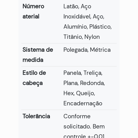
Número
Latão, Aço
aterial
Inoxidável, Aço,
Alumínio, Plástico,
Titânio, Nylon
Sistema de
Polegada, Métrica
medida
Estilo de
Panela, Treliça,
cabeça
Plana, Redonda,
Hex, Queijo,
Encadernação
Tolerância
Conforme
solicitado. Bem
controle +-0,01