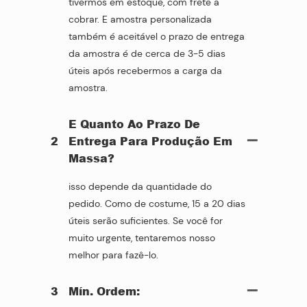
tivermos em estoque, com frete a
cobrar. E amostra personalizada
também é aceitável o prazo de entrega
da amostra é de cerca de 3-5 dias
úteis após recebermos a carga da
amostra.
E Quanto Ao Prazo De
2
Entrega Para Produção Em
Massa?
isso depende da quantidade do
pedido. Como de costume, 15 a 20 dias
úteis serão suficientes. Se você for
muito urgente, tentaremos nosso
melhor para fazê-lo.
3
Mín. Ordem: