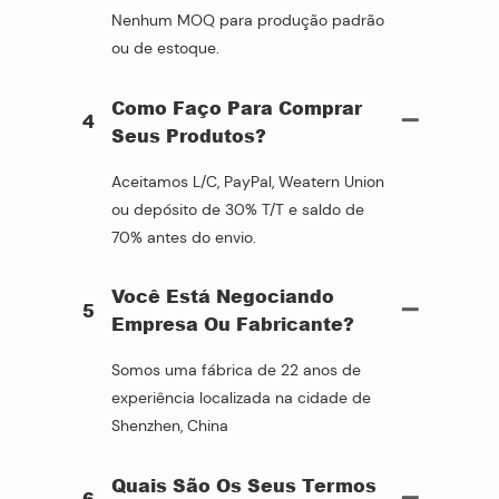
Nenhum MOQ para produção padrão
ou de estoque.
Como Faço Para Comprar
4
Seus Produtos?
Aceitamos L/C, PayPal, Weatern Union
ou depósito de 30% T/T e saldo de
70% antes do envio.
Você Está Negociando
5
Empresa Ou Fabricante?
Somos uma fábrica de 22 anos de
experiência localizada na cidade de
Shenzhen, China
Quais São Os Seus Termos
6