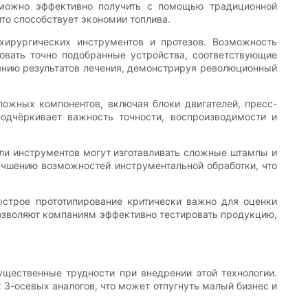
зможно эффективно получить с помощью традиционной
что способствует экономии топлива.
хирургических инструментов и протезов. Возможность
овать точно подобранные устройства, соответствующие
ению результатов лечения, демонстрируя революционный
ложных компонентов, включая блоки двигателей, пресс-
одчёркивает важность точности, воспроизводимости и
ели инструментов могут изготавливать сложные штампы и
лучшению возможностей инструментальной обработки, что
ыстрое прототипирование критически важно для оценки
позволяют компаниям эффективно тестировать продукцию,
щественные трудности при внедрении этой технологии.
 3-осевых аналогов, что может отпугнуть малый бизнес и