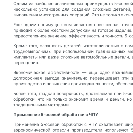
Одним из наиболее значительных преимуществ 5-осевой
нескольких установок для создания сложных деталей, 
выполнения многогранных операций. Это не только эконо
Ещё одним преимуществом является повышенная точност
приводит к более жёстким допускам на готовое изделие
первостепенное значение, эффективность и точность 5-
Кроме того, сложность деталей, изготавливаемых с по
трудновыполнимы при использовании традиционных мето
имплантаты или даже сложные автомобильные детали, в
переоценить.
Экономическая эффективность — ещё одно важнейшее
долгосрочная выгода значительно перевешивает эти 
производства и повышения производительности, обеспеч
Более того, гладкая поверхность, достигаемая при 5-о
обработки, что не только экономит время и деньги, н
традиционными методами.
Применение 5-осевой обработки с ЧПУ
Применение 5-осевой обработки с ЧПУ охватывает широ
аэрокосмической отрасли производители используют 5