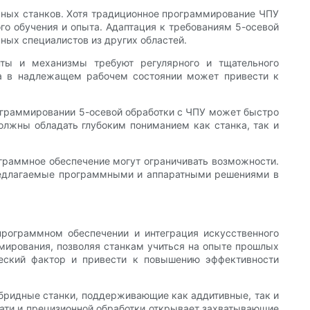
ожных станков. Хотя традиционное программирование ЧПУ
го обучения и опыта. Адаптация к требованиям 5-осевой
ных специалистов из других областей.
ты и механизмы требуют регулярного и тщательного
ка в надлежащем рабочем состоянии может привести к
рограммировании 5-осевой обработки с ЧПУ может быстро
олжны обладать глубоким пониманием как станка, так и
ограммное обеспечение могут ограничивать возможности.
предлагаемые программными и аппаратными решениями в
рограммном обеспечении и интеграция искусственного
мирования, позволяя станкам учиться на опыте прошлых
ческий фактор и привести к повышению эффективности
ибридные станки, поддерживающие как аддитивные, так и
ати и прецизионной обработки открывает захватывающие