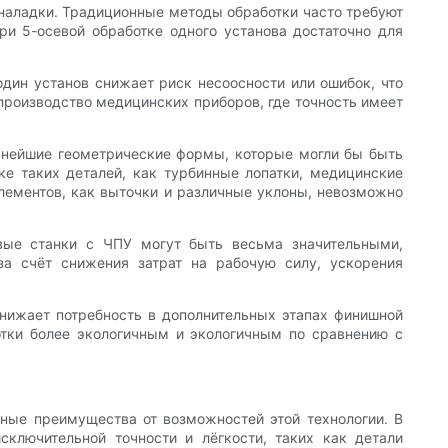
наладки. Традиционные методы обработки часто требуют
ри 5-осевой обработке одного установа достаточно для
дин установ снижает риск несоосности или ошибок, что
производство медицинских приборов, где точность имеет
ожнейшие геометрические формы, которые могли бы быть
ке таких деталей, как турбинные лопатки, медицинские
лементов, как выточки и различные уклоны, невозможно
вые станки с ЧПУ могут быть весьма значительными,
за счёт снижения затрат на рабочую силу, ускорения
 снижает потребность в дополнительных этапах финишной
ботки более экологичным и экологичным по сравнению с
ьные преимущества от возможностей этой технологии. В
сключительной точности и лёгкости, таких как детали