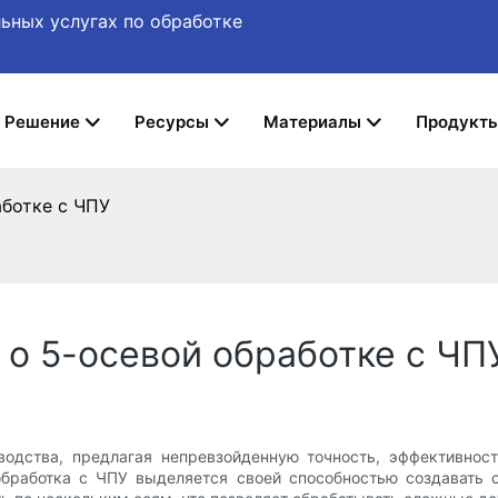
ьных услугах по обработке
Решение
Ресурсы
Материалы
Продукт
аботке с ЧПУ
ь о 5-осевой обработке с ЧП
дства, предлагая непревзойденную точность, эффективност
обработка с ЧПУ выделяется своей способностью создавать 