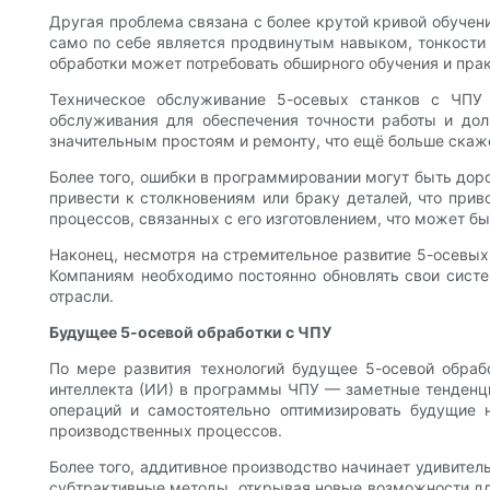
Другая проблема связана с более крутой кривой обучен
само по себе является продвинутым навыком, тонкости 
обработки может потребовать обширного обучения и пра
Техническое обслуживание 5-осевых станков с ЧПУ
обслуживания для обеспечения точности работы и до
значительным простоям и ремонту, что ещё больше скаж
Более того, ошибки в программировании могут быть дор
привести к столкновениям или браку деталей, что при
процессов, связанных с его изготовлением, что может б
Наконец, несмотря на стремительное развитие 5-осевых
Компаниям необходимо постоянно обновлять свои сист
отрасли.
Будущее 5-осевой обработки с ЧПУ
По мере развития технологий будущее 5-осевой обра
интеллекта (ИИ) в программы ЧПУ — заметные тенденци
операций и самостоятельно оптимизировать будущие 
производственных процессов.
Более того, аддитивное производство начинает удивите
субтрактивные методы, открывая новые возможности дл