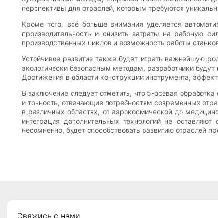
перспективы для отраслей, которым требуются уникаль
Кроме того, всё больше внимания уделяется автомати
производительность и снизить затраты на рабочую с
производственных циклов и возможность работы станков
Устойчивое развитие также будет играть важнейшую ро
экологически безопасным методам, разработчики будут 
Достижения в области конструкции инструмента, эффект
В заключение следует отметить, что 5-осевая обработк
и точность, отвечающие потребностям современных отра
в различных областях, от аэрокосмической до медицинск
интеграция дополнительных технологий не оставляют 
несомненно, будет способствовать развитию отраслей п
Свяжись с нами