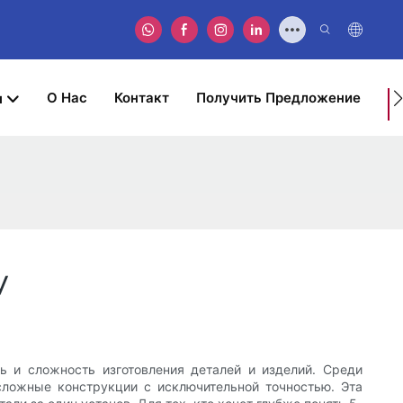
О Нас
Контакт
Получить Предложение
ы
Д
В
З
У
ь и сложность изготовления деталей и изделий. Среди
сложные конструкции с исключительной точностью. Эта