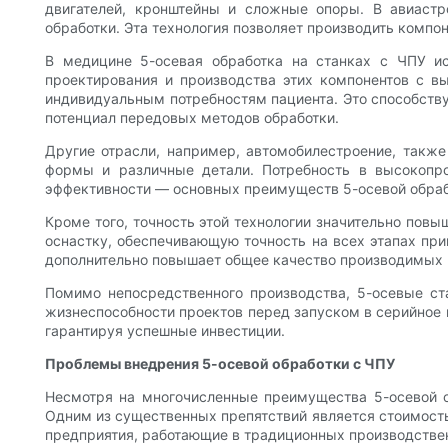
двигателей, кронштейны и сложные опоры. В авиаст
обработки. Эта технология позволяет производить компон
В медицине 5-осевая обработка на станках с ЧПУ ис
проектирования и производства этих компонентов с в
индивидуальным потребностям пациента. Это способств
потенциал передовых методов обработки.
Другие отрасли, например, автомобилестроение, также
формы и различные детали. Потребность в высокопро
эффективности — основных преимуществ 5-осевой обраб
Кроме того, точность этой технологии значительно пов
оснастку, обеспечивающую точность на всех этапах при
дополнительно повышает общее качество производимых 
Помимо непосредственного производства, 5-осевые ст
жизнеспособности проектов перед запуском в серийное 
гарантируя успешные инвестиции.
Проблемы внедрения 5-осевой обработки с ЧПУ
Несмотря на многочисленные преимущества 5-осевой о
Одним из существенных препятствий является стоимость 
предприятия, работающие в традиционных производственн