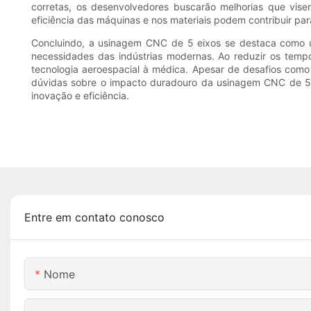
corretas, os desenvolvedores buscarão melhorias que vis
eficiência das máquinas e nos materiais podem contribuir par
Concluindo, a usinagem CNC de 5 eixos se destaca como u
necessidades das indústrias modernas. Ao reduzir os temp
tecnologia aeroespacial à médica. Apesar de desafios com
dúvidas sobre o impacto duradouro da usinagem CNC de 5 ei
inovação e eficiência.
Entre em contato conosco
Nome