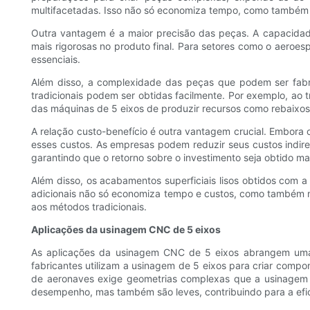
multifacetadas. Isso não só economiza tempo, como também
Outra vantagem é a maior precisão das peças. A capacidade
mais rigorosas no produto final. Para setores como o aeroesp
essenciais.
Além disso, a complexidade das peças que podem ser fab
tradicionais podem ser obtidas facilmente. Por exemplo, a
das máquinas de 5 eixos de produzir recursos como rebaixos e
A relação custo-benefício é outra vantagem crucial. Embora
esses custos. As empresas podem reduzir seus custos indir
garantindo que o retorno sobre o investimento seja obtido m
Além disso, os acabamentos superficiais lisos obtidos co
adicionais não só economiza tempo e custos, como também m
aos métodos tradicionais.
Aplicações da usinagem CNC de 5 eixos
As aplicações da usinagem CNC de 5 eixos abrangem uma a
fabricantes utilizam a usinagem de 5 eixos para criar com
de aeronaves exige geometrias complexas que a usinagem t
desempenho, mas também são leves, contribuindo para a efic