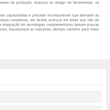
cessos de produção. Avanços no design de ferramentas, na
do capacidades e precisão incomparáveis ​​que atendem às
peças complexas, ela facilita avanços em áreas que vão da
 a integração de tecnologias complementares deixam poucas
da, impulsionará as indústrias, abrindo caminho para maior