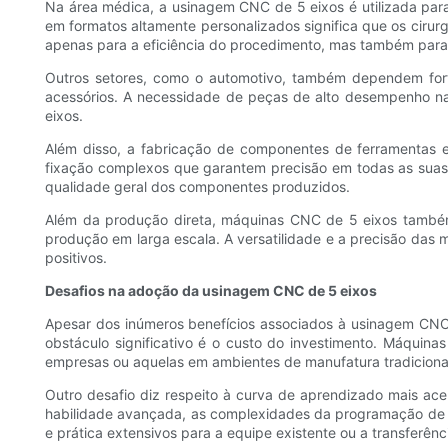
Na área médica, a usinagem CNC de 5 eixos é utilizada para
em formatos altamente personalizados significa que os cirur
apenas para a eficiência do procedimento, mas também para 
Outros setores, como o automotivo, também dependem for
acessórios. A necessidade de peças de alto desempenho na 
eixos.
Além disso, a fabricação de componentes de ferramentas e 
fixação complexos que garantem precisão em todas as suas
qualidade geral dos componentes produzidos.
Além da produção direta, máquinas CNC de 5 eixos também s
produção em larga escala. A versatilidade e a precisão das
positivos.
Desafios na adoção da usinagem CNC de 5 eixos
Apesar dos inúmeros benefícios associados à usinagem CNC
obstáculo significativo é o custo do investimento. Máqui
empresas ou aquelas em ambientes de manufatura tradicionai
Outro desafio diz respeito à curva de aprendizado mais a
habilidade avançada, as complexidades da programação de 5
e prática extensivos para a equipe existente ou a transferênc