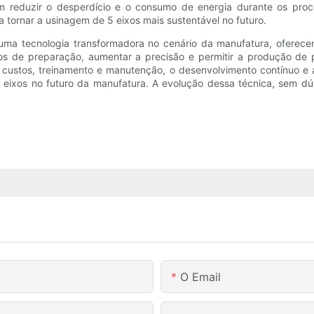
em reduzir o desperdício e o consumo de energia durante os pro
a tornar a usinagem de 5 eixos mais sustentável no futuro.
ma tecnologia transformadora no cenário da manufatura, oferecen
os de preparação, aumentar a precisão e permitir a produção de 
o custos, treinamento e manutenção, o desenvolvimento contínuo e
xos no futuro da manufatura. A evolução dessa técnica, sem dúvi
O Email