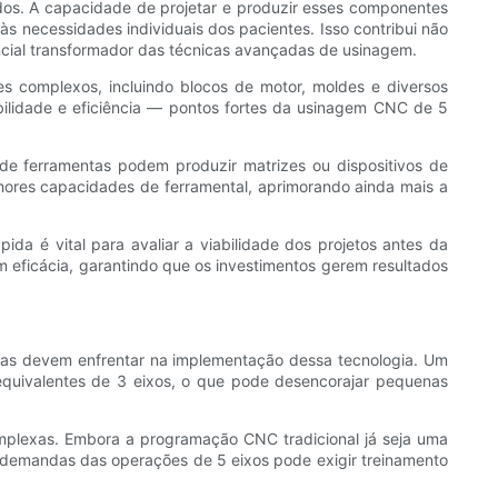
ados. A capacidade de projetar e produzir esses componentes
s necessidades individuais dos pacientes. Isso contribui não
ncial transformador das técnicas avançadas de usinagem.
complexos, incluindo blocos de motor, moldes e diversos
bilidade e eficiência — pontos fortes da usinagem CNC de 5
 de ferramentas podem produzir matrizes ou dispositivos de
ores capacidades de ferramental, aprimorando ainda mais a
a é vital para avaliar a viabilidade dos projetos antes da
 eficácia, garantindo que os investimentos gerem resultados
sas devem enfrentar na implementação dessa tecnologia. Um
equivalentes de 3 eixos, o que pode desencorajar pequenas
mplexas. Embora a programação CNC tradicional já seja uma
 demandas das operações de 5 eixos pode exigir treinamento