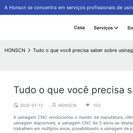
A Honscn se concentra em serviços profissionais de u
Casa
Serviços
So
HONSCN
Tudo o que você precisa saber sobre usin
Tudo o que você precisa 
2025-01-12
HONSCN
103
A usinagem CNC revolucionou o mundo da manufatura, oferec
usinagem disponíveis, a usinagem CNC de 5 eixos se destac
trabalhem em múltiplos eixos, possibilitando a usinagem de