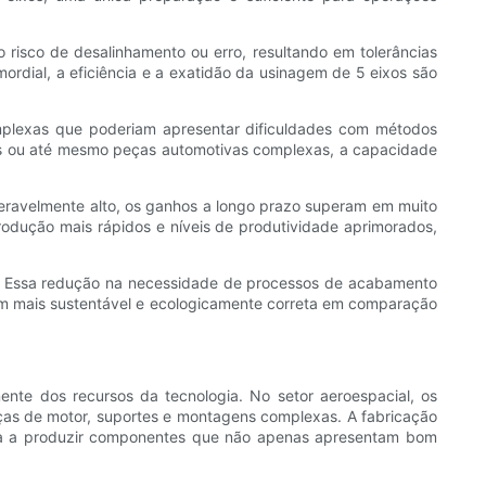
risco de desalinhamento ou erro, resultando em tolerâncias
mordial, a eficiência e a exatidão da usinagem de 5 eixos são
plexas que poderiam apresentar dificuldades com métodos
cos ou até mesmo peças automotivas complexas, a capacidade
deravelmente alto, os ganhos a longo prazo superam em muito
odução mais rápidos e níveis de produtividade aprimorados,
o. Essa redução na necessidade de processos de acabamento
em mais sustentável e ecologicamente correta em comparação
te dos recursos da tecnologia. No setor aeroespacial, os
ças de motor, suportes e montagens complexas. A fabricação
juda a produzir componentes que não apenas apresentam bom