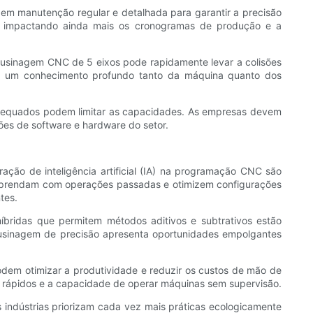
 manutenção regular e detalhada para garantir a precisão
s, impactando ainda mais os cronogramas de produção e a
 usinagem CNC de 5 eixos pode rapidamente levar a colisões
er um conhecimento profundo tanto da máquina quanto dos
nadequados podem limitar as capacidades. As empresas devem
ões de software e hardware do setor.
ção de inteligência artificial (IA) na programação CNC são
as aprendam com operações passadas e otimizem configurações
tes.
bridas que permitem métodos aditivos e subtrativos estão
 usinagem de precisão apresenta oportunidades empolgantes
dem otimizar a produtividade e reduzir os custos de mão de
s rápidos e a capacidade de operar máquinas sem supervisão.
indústrias priorizam cada vez mais práticas ecologicamente