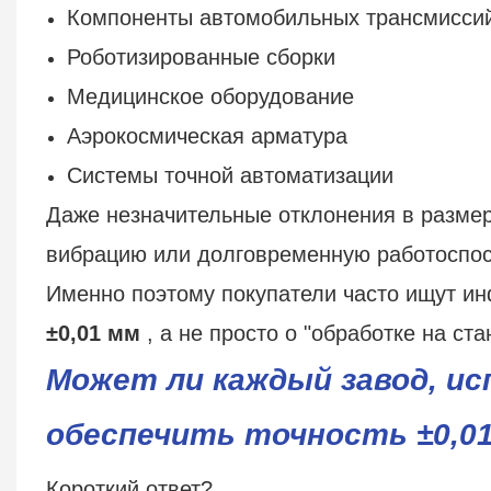
Компоненты автомобильных трансмисси
Роботизированные сборки
Медицинское оборудование
Аэрокосмическая арматура
Системы точной автоматизации
Даже незначительные отклонения в размер
вибрацию или долговременную работоспос
Именно поэтому покупатели часто ищут 
±0,01 мм
, а не просто о "обработке на ста
Может ли каждый завод, ис
обеспечить точность ±0,0
Короткий ответ?