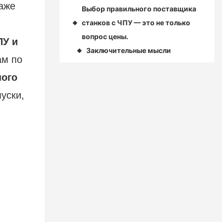
даже
Выбор правильного поставщика
станков с ЧПУ — это не только
◆
вопрос цены.
ПУ и
Заключительные мысли
◆
ам по
ного
уски,