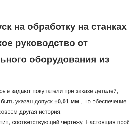
ск на обработку на станках
кое руководство от
ьного оборудования из
рые задают покупатели при заказе деталей,
 быть указан допуск
±0,01 мм
, но обеспечение
совсем другая история.
отип, соответствующий чертежу. Настоящая про