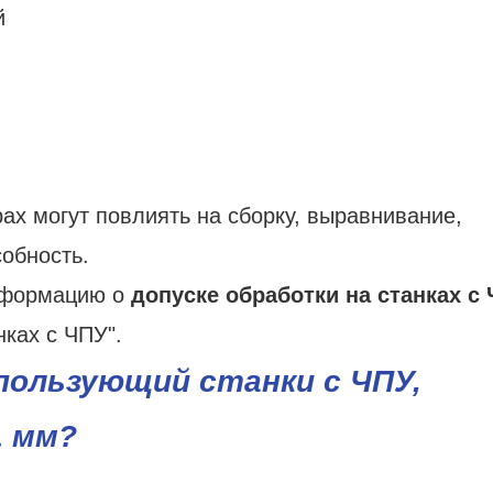
й
ах могут повлиять на сборку, выравнивание,
обность.
информацию о
допуске обработки на станках с
нках с ЧПУ".
пользующий станки с ЧПУ,
1 мм?