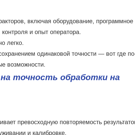
факторов, включая оборудование, программное
 контроля и опыт оператора.
о легко.
сохранением одинаковой точности — вот где по
ые возможности.
на точность обработки на
ивает превосходную повторяемость результато
уживании и калибровке.