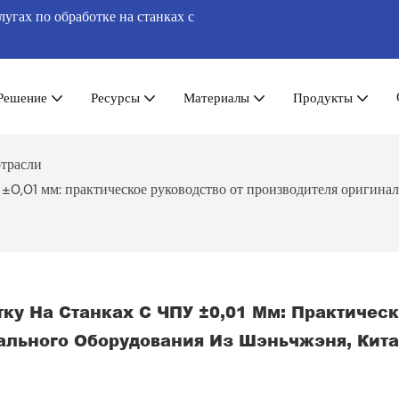
гах по обработке на станках с
Решение
Ресурсы
Материалы
Продукты
отрасли
 ±0,01 мм: практическое руководство от производителя оригина
ку На Станках С ЧПУ ±0,01 Мм: Практическ
ального Оборудования Из Шэньчжэня, Кита