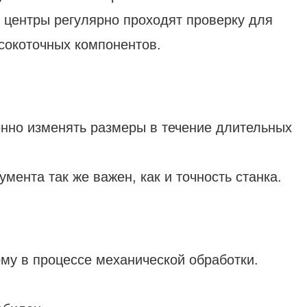
центры регулярно проходят проверку для
сокоточных компонентов.
нно изменять размеры в течение длительных
мента так же важен, как и точность станка.
му в процессе механической обработки.