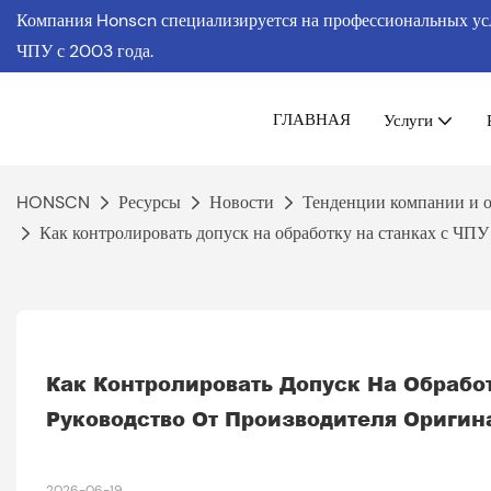
Компания Honscn специализируется на профессиональных услу
ЧПУ
с 2003 года.
ГЛАВНАЯ
Услуги
HONSCN
Ресурсы
Новости
Тенденции компании и 
Как контролировать допуск на обработку на станках с ЧПУ
Как Контролировать Допуск На Обработ
Руководство От Производителя Оригин
2026-06-19