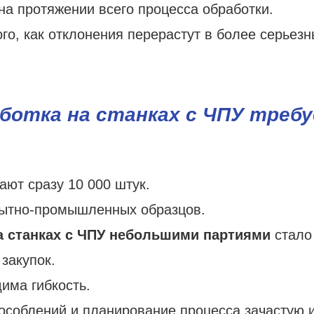
на протяжении всего процесса обработки.
ого, как отклонения перерастут в более серьез
ботка на станках с ЧПУ треб
ают сразу 10 000 штук.
пытно-промышленных образцов.
а станках с ЧПУ небольшими партиями
стало
закупок.
има гибкость.
особлений и планирование процесса зачастую 