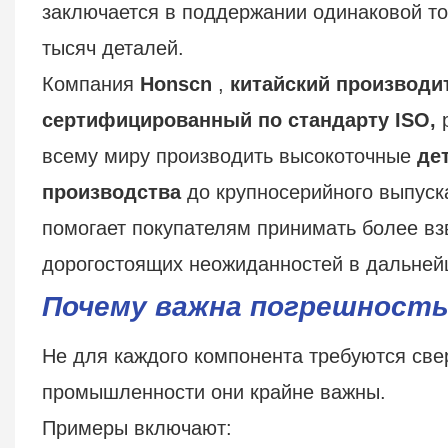
заключается в поддержании одинаковой то
тысяч деталей.
Компания
Honscn
,
китайский производит
сертифицированный по стандарту ISO,
р
всему миру производить высокоточные
де
производства
до крупносерийного выпуска
помогает покупателям принимать более вз
дорогостоящих неожиданностей в дальне
Почему важна погрешность
Не для каждого компонента требуются све
промышленности они крайне важны.
Примеры включают: