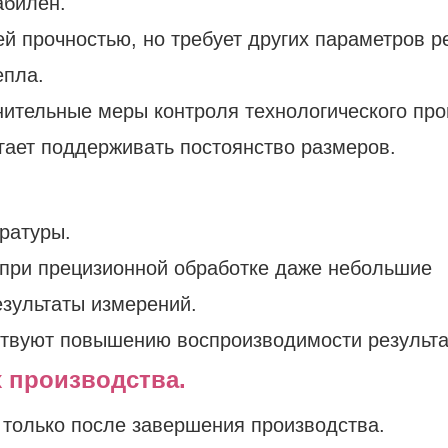
абилен.
 прочностью, но требует других параметров ре
епла.
нительные меры контроля технологического про
гает поддерживать постоянство размеров.
ратуры.
 при прецизионной обработке даже небольшие
езультаты измерений.
ствуют повышению воспроизводимости результа
х производства.
 только после завершения производства.