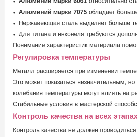
Алюминий марки 6061
относительно ст
Алюминий марки 7075
обладает большей
Нержавеющая сталь выделяет больше т
Для титана и инконеля требуются допол
Понимание характеристик материала помо
Регулировка температуры
Металл расширяется при изменении темпе
Это может показаться незначительным, но
колебания температуры могут влиять на р
Стабильные условия в мастерской способ
Контроль качества на всех этапа
Контроль качества не должен проводиться