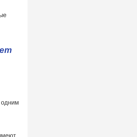
ные
ует
 одним
имеют