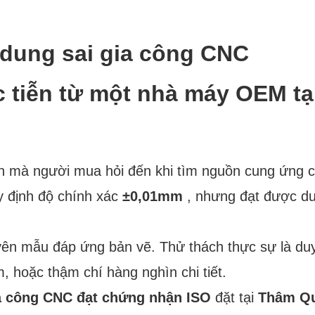
 dung sai gia công CNC
tiễn từ một nhà máy OEM tạ
ên mà người mua hỏi đến khi tìm nguồn cung ứng c
y định độ chính xác
±0,01mm
, nhưng đạt được du
ên mẫu đáp ứng bản vẽ. Thử thách thực sự là duy
, hoặc thậm chí hàng nghìn chi tiết.
ia công CNC đạt chứng nhận ISO
đặt tại
Thâm Qu