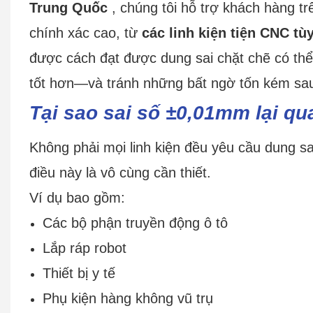
Trung Quốc
, chúng tôi hỗ trợ khách hàng tr
chính xác cao, từ
các linh kiện tiện CNC tù
được cách đạt được dung sai chặt chẽ có th
tốt hơn—và tránh những bất ngờ tốn kém sau
Tại sao sai số ±0,01mm lại qu
Không phải mọi linh kiện đều yêu cầu dung sa
điều này là vô cùng cần thiết.
Ví dụ bao gồm:
Các bộ phận truyền động ô tô
Lắp ráp robot
Thiết bị y tế
Phụ kiện hàng không vũ trụ