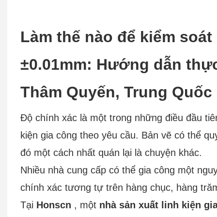
Làm thế nào để kiểm soát
±0.01mm: Hướng dẫn thực 
Thâm Quyến, Trung Quốc
Độ chính xác là một trong những điều đầu ti
kiện gia công theo yêu cầu. Bản vẽ có thể qu
đó một cách nhất quán lại là chuyện khác.
Nhiều nhà cung cấp có thể gia công một nguy
chính xác tương tự trên hàng chục, hàng trăm
Tại
Honscn
, một
nhà sản xuất linh kiện g