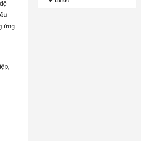
Lời kết
◆
độ
iểu
g ứng
iệp,