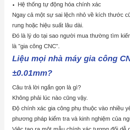
Hệ thống tự động hóa chính xác
Ngay cả một sự sai lệch nhỏ về kích thước cũ
rung hoặc hiệu suất lâu dài.
Đó là lý do tại sao người mua thường tìm ki
là "gia công CNC".
Liệu mọi nhà máy gia công CN
±0.01mm?
Câu trả lời ngắn gọn là gì?
Không phải lúc nào cũng vậy.
Độ chính xác gia công phụ thuộc vào nhiều yếu 
phương pháp kiểm tra và kinh nghiệm của ng
Việc tạo ra một mẫu chính xác tương đối dễ 