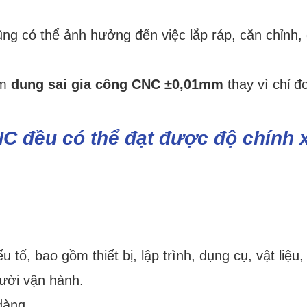
ng có thể ảnh hưởng đến việc lắp ráp, căn chỉnh,
ếm
dung sai gia công CNC ±0,01mm
thay vì chỉ đ
C đều có thể đạt được độ chính 
tố, bao gồm thiết bị, lập trình, dụng cụ, vật liệu,
ười vận hành.
dàng.