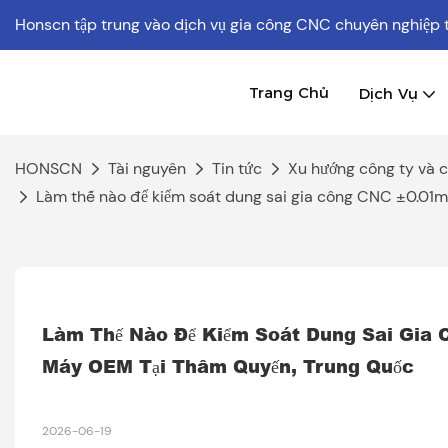
Honscn tập trung vào dịch vụ gia công CNC chuyên nghiệp
Trang Chủ
Dịch Vụ
HONSCN
Tài nguyên
Tin tức
Xu hướng công ty và 
Làm thế nào để kiểm soát dung sai gia công CNC ±0.01
Làm Thế Nào Để Kiểm Soát Dung Sai Gia 
Máy OEM Tại Thâm Quyến, Trung Quốc
2026-06-19