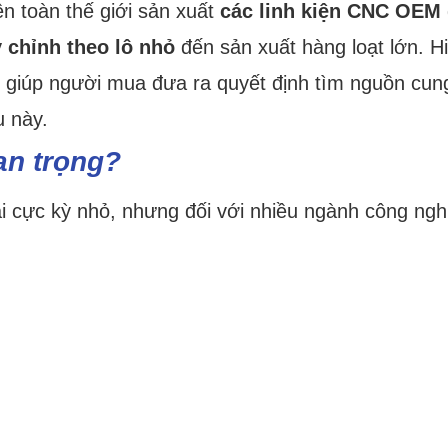
ên toàn thế giới sản xuất
các linh kiện CNC OEM
y chỉnh theo lô nhỏ
đến sản xuất hàng loạt lớn. H
ể giúp người mua đưa ra quyết định tìm nguồn cun
 này.
an trọng?
i cực kỳ nhỏ, nhưng đối với nhiều ngành công ngh