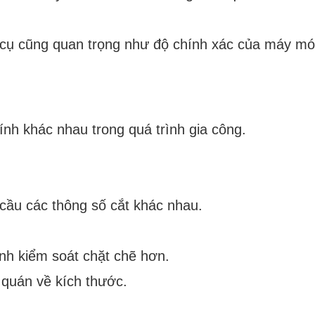
ụng cụ cũng quan trọng như độ chính xác của máy mó
ính khác nhau trong quá trình gia công.
ầu các thông số cắt khác nhau.
rình kiểm soát chặt chẽ hơn.
t quán về kích thước.