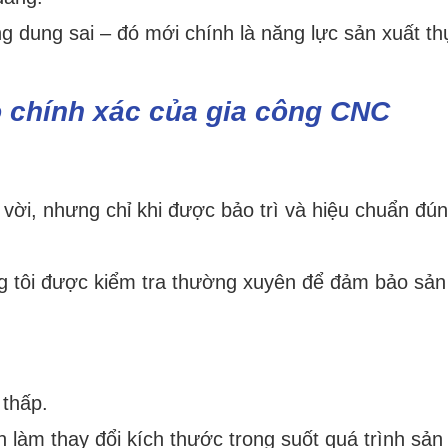
ng dung sai – đó mới chính là năng lực sản xuất t
 chính xác của gia công CNC
t vời, nhưng chỉ khi được bảo trì và hiệu chuẩn đú
g tôi được kiểm tra thường xuyên để đảm bảo sản
thấp.
làm thay đổi kích thước trong suốt quá trình sản