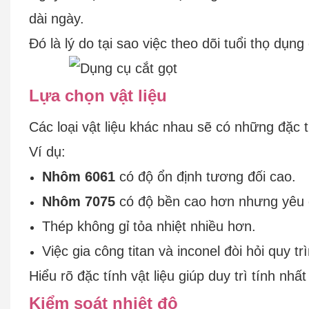
dài ngày.
Đó là lý do tại sao việc theo dõi tuổi thọ d
Lựa chọn vật liệu
Các loại vật liệu khác nhau sẽ có những đặc t
Ví dụ:
Nhôm 6061
có độ ổn định tương đối cao.
Nhôm 7075
có độ bền cao hơn nhưng yêu c
Thép không gỉ tỏa nhiệt nhiều hơn.
Việc gia công titan và inconel đòi hỏi quy t
Hiểu rõ đặc tính vật liệu giúp duy trì tính nhấ
Kiểm soát nhiệt độ