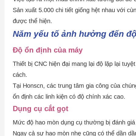
Sản xuất 5.000 chi tiết giống hệt nhau với cù
được thể hiện.
Năm yếu tố ảnh hưởng đến độ
Độ ổn định của máy
Thiết bị CNC hiện đại mang lại độ lặp lại tuyệ
cách.
Tại Honscn, các trung tâm gia công của chún
ổn định các linh kiện có độ chính xác cao.
Dụng cụ cắt gọt
Mức độ hao mòn dụng cụ thường bị đánh giá 
Ngay cả sự hao mòn nhẹ cũng có thể dần dần 