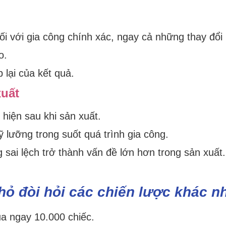
i với gia công chính xác, ngay cả những thay đổi 
o.
 lại của kết quả.
xuất
hiện sau khi sản xuất.
 lưỡng trong suốt quá trình gia công.
 sai lệch trở thành vấn đề lớn hơn trong sản xuất.
hỏ đòi hỏi các chiến lược khác n
a ngay 10.000 chiếc.