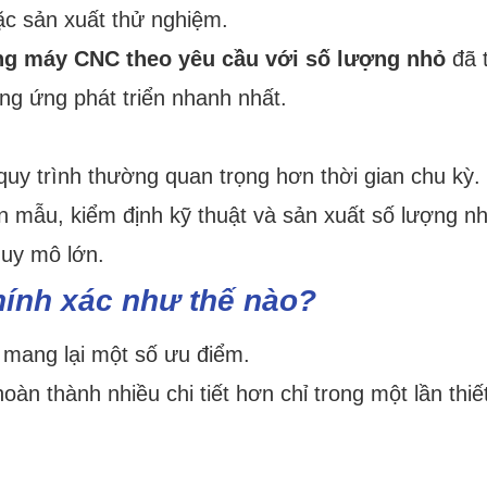
c sản xuất thử nghiệm.
ng máy CNC theo yêu cầu với số lượng nhỏ
đã 
g ứng phát triển nhanh nhất.
h quy trình thường quan trọng hơn thời gian chu kỳ.
ên mẫu, kiểm định kỹ thuật và sản xuất số lượng n
quy mô lớn.
chính xác như thế nào?
mang lại một số ưu điểm.
hoàn thành nhiều chi tiết hơn chỉ trong một lần thiết