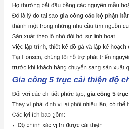
Họ thường bắt đầu bằng các nguyên mẫu hoặ
Đó là lý do tại sao
gia công các bộ phận bằ
thành một trong những nhu cầu tìm nguồn cun
Sản xuất theo lô nhỏ đòi hỏi sự linh hoạt.
Việc lập trình, thiết kế đồ gá và lập kế hoạc
Tại Honscn, chúng tôi hỗ trợ phát triển nguy
trước khi khách hàng chuyển sang sản xuất 
Gia công 5 trục cải thiện độ 
Đối với các chi tiết phức tạp,
gia công 5 trục
Thay vì phải định vị lại phôi nhiều lần, có thể 
Các lợi ích bao gồm:
Độ chính xác vị trí được cải thiện