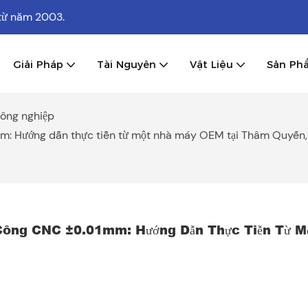
từ năm 2003.
Giải Pháp
Tài Nguyên
Vật Liệu
Sản Ph
công nghiệp
mm: Hướng dẫn thực tiễn từ một nhà máy OEM tại Thâm Quyến
Công CNC ±0.01mm: Hướng Dẫn Thực Tiễn Từ Mộ