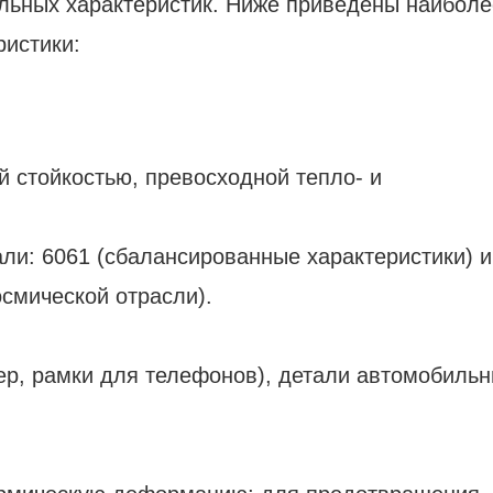
льных характеристик. Ниже приведены наиболе
ристики:
й стойкостью, превосходной тепло- и
ли: 6061 (сбалансированные характеристики) и
смической отрасли).
ер, рамки для телефонов), детали автомобиль