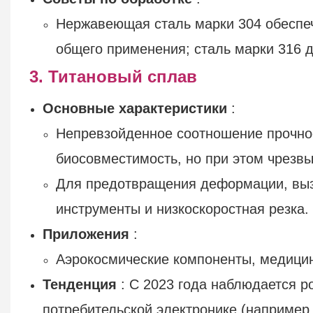
Нержавеющая сталь марки 304 обеспе
общего применения; сталь марки 316 д
3. Титановый сплав
Основные характеристики
:
Непревзойденное соотношение прочнос
биосовместимость, но при этом чрезвы
Для предотвращения деформации, выз
инструменты и низкоскоростная резка.
Приложения
:
Аэрокосмические компоненты, медицин
Тенденция
: С 2023 года наблюдается р
потребительской электронике (например,