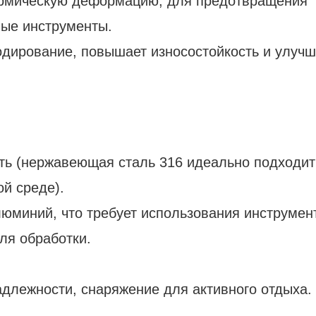
ермическую деформацию; для предотвращения
ные инструменты.
одирование, повышает износостойкость и улучш
ть (нержавеющая сталь 316 идеально подходит
й среде).
юминий, что требует использования инструмен
ля обработки.
длежности, снаряжение для активного отдыха.