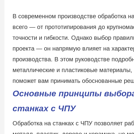
В современном производстве обработка на
всего — от прототипирования до крупнома
точности и гибкости. Однако выбор правил
проекта — он напрямую влияет на характе
производства. В этом руководстве подро
металлические и пластиковые материалы, 
поможет вам принимать обоснованные реше
Основные принципы выбора
станках с ЧПУ
Обработка на станках с ЧПУ позволяет ра
металл, пластик, дерево и керамика, но 