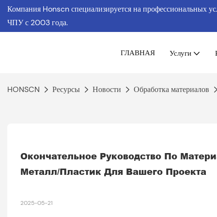
Компания Honscn специализируется на профессиональных услу
ЧПУ
с 2003 года.
ГЛАВНАЯ
Услуги
HONSCN
Ресурсы
Новости
Обработка материалов
Окончательное Руководство По Матери
Металл/пластик Для Вашего Проекта
2025-05-21