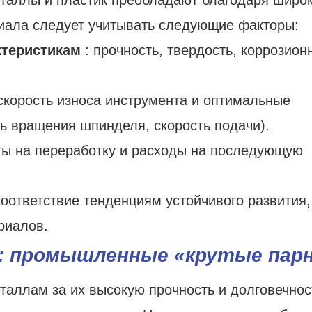
риала следует учитывать следующие факторы:
ктеристикам
: прочность, твердость, коррозион
 скорость износа инструмента и оптимальные
ь вращения шпинделя, скорость подачи).
аты на переработку и расходы на последующую
оответствие тенденциям устойчивого развития,
риалов.
: промышленные «крутые пар
таллам за их высокую прочность и долговечнос