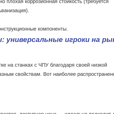
но плохая коррозионная стойкость (требуется
ьванизация).
онструкционные компоненты.
 универсальные игроки на ры
ке на станках с ЧПУ благодаря своей низкой
разным свойствам. Вот наиболее распростране
ивается, доступная цена — идеально подходит 