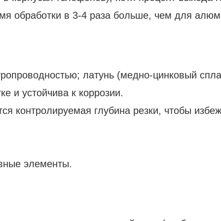
емя обработки в 3-4 раза больше, чем для алюм
тропроводностью; латунь (медно-цинковый спла
ке и устойчива к коррозии.
тся контролируемая глубина резки, чтобы избе
вные элементы.