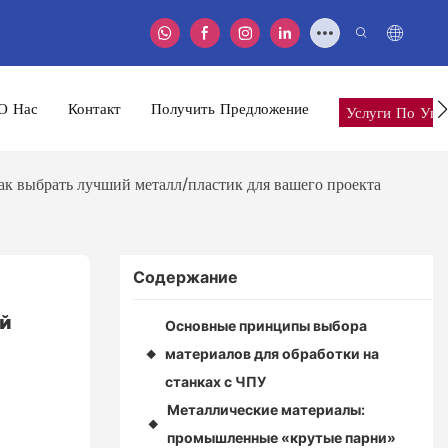
О Нас
Контакт
Получить Предложение
Услуги По Упа
ак выбрать лучший металл/пластик для вашего проекта
Содержание
й 
Основные принципы выбора
материалов для обработки на
◆
станках с ЧПУ
Металлические материалы:
◆
промышленные «крутые парни»