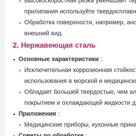
Высокоскоростная резка уменьшает т
прилипания используйте твердосплав
Обработка поверхности, например, ан
внешний вид.
2. Нержавеющая сталь
Основные характеристики
:
Исключительная коррозионная стойкос
использования в морской и медицинско
Обладает большей твердостью, чем ал
покрытием и охлаждающей жидкости д
Приложения
:
Медицинские приборы, кухонные прина
Советы по обработке
: