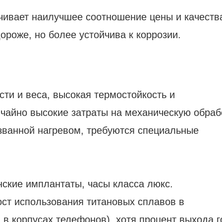
чивает наилучшее соотношение цены и качеств
ороже, но более устойчива к коррозии.
ти и веса, высокая термостойкость и
чайно высокие затраты на механическую обраб
ванной нагревом, требуются специальные
ские имплантаты, часы класса люкс.
ост использования титановых сплавов в
 в корпусах телефонов), хотя процент выхода 