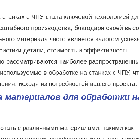
 станках с ЧПУ стала ключевой технологией дл
сштабного производства, благодаря своей выс
ьного материала часто является залогом успех
ристики детали, стоимость и эффективность
бно рассматриваются наиболее распространенн
используемые в обработке на станках с ЧПУ, чт
ния, исходя из потребностей вашего проекта.
 материалов для обработки н
ботать с различными материалами, такими как
металлы и пластик преобладают благодаря широ