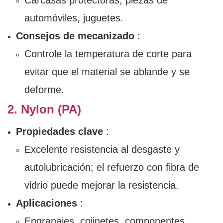
Carcasas protectoras, piezas de
automóviles, juguetes.
Consejos de mecanizado
:
Controle la temperatura de corte para
evitar que el material se ablande y se
deforme.
2. Nylon (PA)
Propiedades clave
:
Excelente resistencia al desgaste y
autolubricación; el refuerzo con fibra de
vidrio puede mejorar la resistencia.
Aplicaciones
:
Engranajes, cojinetes, componentes