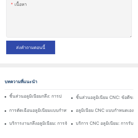
เนื้อหา
ส่งคำถามตอนนี้
บทความที่แนะนำ
ชิ้นส่วนอลูมิเนียมกลึง: การปรับแต่งสำหรับตลาดเฉพาะกลุ่ม
ชิ้นส่วนอลูมิเนียม CNC: ข้อดีข
การตัดเฉือนอลูมิเนียมแบบกำหนดเอง: การสำรวจนวัตกรรมอุตสาหกร
อลูมิเนียม CNC แบบกำหนดเอง:
บริการงานกลึงอลูมิเนียม: การจัดการโครงการที่ครอบคลุม
บริการ CNC อลูมิเนียม: การรั