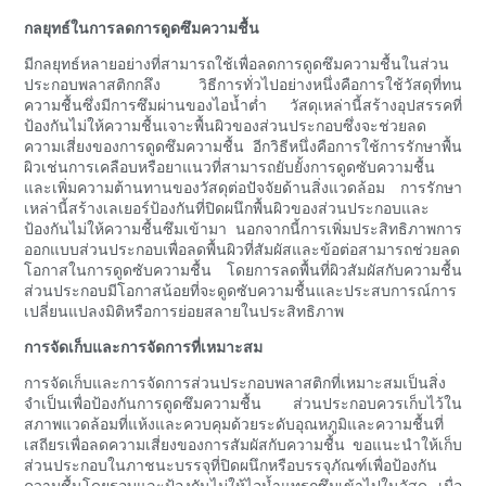
กลยุทธ์ในการลดการดูดซึมความชื้น
มีกลยุทธ์หลายอย่างที่สามารถใช้เพื่อลดการดูดซึมความชื้นในส่วน
ประกอบพลาสติกกลึง วิธีการทั่วไปอย่างหนึ่งคือการใช้วัสดุที่ทน
ความชื้นซึ่งมีการซึมผ่านของไอน้ำต่ำ วัสดุเหล่านี้สร้างอุปสรรคที่
ป้องกันไม่ให้ความชื้นเจาะพื้นผิวของส่วนประกอบซึ่งจะช่วยลด
ความเสี่ยงของการดูดซึมความชื้น อีกวิธีหนึ่งคือการใช้การรักษาพื้น
ผิวเช่นการเคลือบหรือยาแนวที่สามารถยับยั้งการดูดซับความชื้น
และเพิ่มความต้านทานของวัสดุต่อปัจจัยด้านสิ่งแวดล้อม การรักษา
เหล่านี้สร้างเลเยอร์ป้องกันที่ปิดผนึกพื้นผิวของส่วนประกอบและ
ป้องกันไม่ให้ความชื้นซึมเข้ามา นอกจากนี้การเพิ่มประสิทธิภาพการ
ออกแบบส่วนประกอบเพื่อลดพื้นผิวที่สัมผัสและข้อต่อสามารถช่วยลด
โอกาสในการดูดซับความชื้น โดยการลดพื้นที่ผิวสัมผัสกับความชื้น
ส่วนประกอบมีโอกาสน้อยที่จะดูดซับความชื้นและประสบการณ์การ
เปลี่ยนแปลงมิติหรือการย่อยสลายในประสิทธิภาพ
การจัดเก็บและการจัดการที่เหมาะสม
การจัดเก็บและการจัดการส่วนประกอบพลาสติกที่เหมาะสมเป็นสิ่ง
จำเป็นเพื่อป้องกันการดูดซึมความชื้น ส่วนประกอบควรเก็บไว้ใน
สภาพแวดล้อมที่แห้งและควบคุมด้วยระดับอุณหภูมิและความชื้นที่
เสถียรเพื่อลดความเสี่ยงของการสัมผัสกับความชื้น ขอแนะนำให้เก็บ
ส่วนประกอบในภาชนะบรรจุที่ปิดผนึกหรือบรรจุภัณฑ์เพื่อป้องกัน
ความชื้นโดยรอบและป้องกันไม่ให้ไอน้ำแทรกซึมเข้าไปในวัสดุ เมื่อ